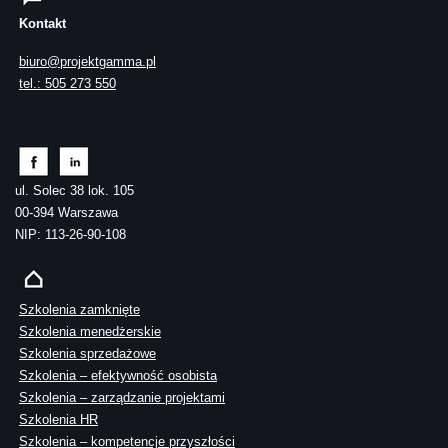
Kontakt
biuro@projektgamma.pl
tel.: 505 273 550
ul. Solec 38 lok. 105
00-394 Warszawa
NIP: 113-26-90-108
Szkolenia zamknięte
Szkolenia menedżerskie
Szkolenia sprzedażowe
Szkolenia – efektywność osobista
Szkolenia – zarządzanie projektami
Szkolenia HR
Szkolenia – kompetencje przyszłości