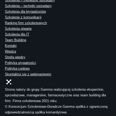
Szkolenia – menedżer sprzedaży
Szkolenia – techniki sprzedaży
Szkolenia dla brygadzistów
Szkolenie z komunikacji
Ranking firm szkoleniowych
Szkolenia otwarte
Szkolenia dla IT
Team Building
Kontakt
Wiedza
Strefa wiedzy
Polityka prywatności
Polityka cookies
Skontaktuj sie z webmasterem
Strona należy do grupy Gamma realizującej szkolenia eksperckie,
sprzedażowe, managerskie, farmaceutyczne oraz team building dla
firm. Firma szkoleniowa 2021 roku.
© Konsorcjum Szkoleniowo-Doradcze Gamma spółka z ograniczoną
odpowiedzialnością spółka komandytowa