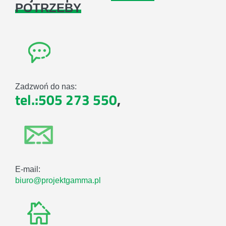
POTRZEBY
Zadzwoń do nas:
tel.:505 273 550
,
E-mail:
biuro@projektgamma.pl