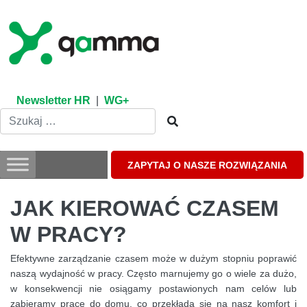
Skip
to
content
Newsletter HR
|
WG+
ZAPYTAJ O NASZE ROZWIĄZANIA
JAK KIEROWAĆ CZASEM
W PRACY?
Efektywne zarządzanie czasem może w dużym stopniu poprawić
naszą wydajność w pracy. Często marnujemy go o wiele za dużo,
w konsekwencji nie osiągamy postawionych nam celów lub
zabieramy pracę do domu, co przekłada się na nasz komfort i