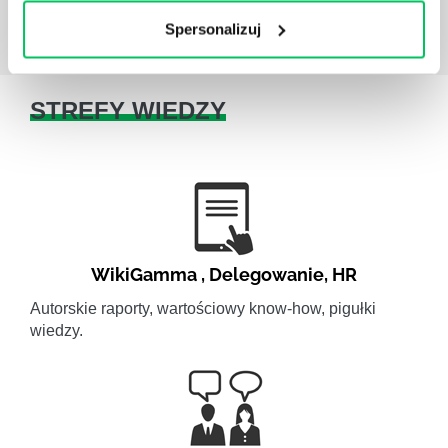
Spersonalizuj
STREFY WIEDZY
WikiGamma
,
Delegowanie
,
HR
Autorskie raporty, wartościowy know-how, pigułki
wiedzy.