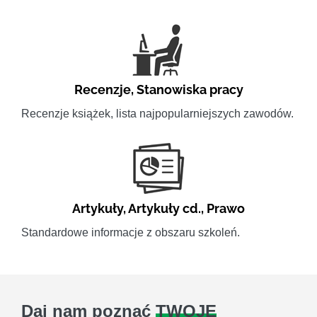
Recenzje
,
Stanowiska pracy
Recenzje książek, lista najpopularniejszych zawodów.
Artykuły
,
Artykuły cd.
,
Prawo
Standardowe informacje z obszaru szkoleń.
Daj nam poznać
TWOJE