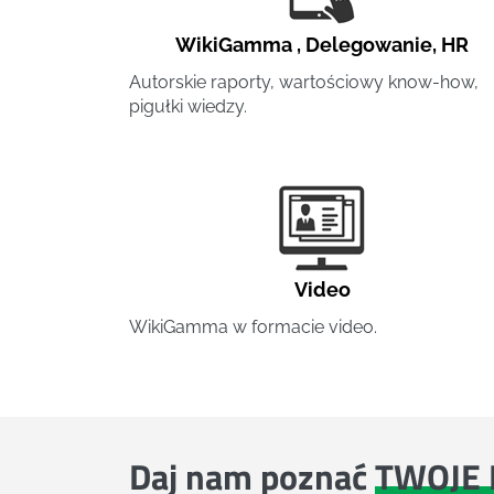
WikiGamma
,
Delegowanie
,
HR
Autorskie raporty, wartościowy know-how,
pigułki wiedzy.
Video
WikiGamma w formacie video.
Daj nam poznać
TWOJE 