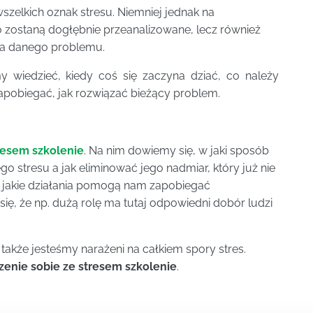
zelkich oznak stresu. Niemniej jednak na
o zostaną dogłębnie przeanalizowane, lecz również
ia danego problemu.
y wiedzieć, kiedy coś się zaczyna dziać, co należy
apobiegać, jak rozwiązać bieżący problem.
resem szkolenie
. Na nim dowiemy się, w jaki sposób
 stresu a jak eliminować jego nadmiar, który już nie
, jakie działania pomogą nam zapobiegać
ę, że np. dużą rolę ma tutaj odpowiedni dobór ludzi
 także jesteśmy narażeni na całkiem spory stres.
zenie sobie ze stresem szkolenie
.