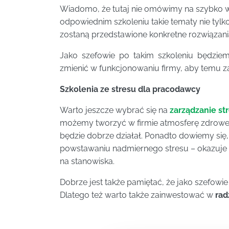
Wiadomo, że tutaj nie omówimy na szybko ws
odpowiednim szkoleniu takie tematy nie tylk
zostaną przedstawione konkretne rozwiązan
Jako szefowie po takim szkoleniu będziem
zmienić w funkcjonowaniu firmy, aby temu z
Szkolenia ze stresu dla pracodawcy
Warto jeszcze wybrać się na
zarządzanie st
możemy tworzyć w firmie atmosferę zdrowego
będzie dobrze działał. Ponadto dowiemy się
powstawaniu nadmiernego stresu – okazuje si
na stanowiska.
Dobrze jest także pamiętać, że jako szefowie
Dlatego też warto także zainwestować w
rad