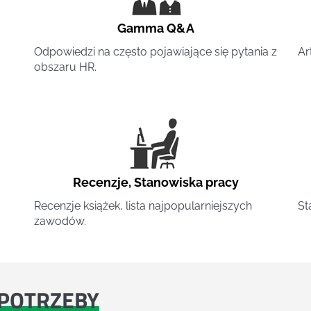
Gamma Q&A
Odpowiedzi na często pojawiające się pytania z
Ar
obszaru HR.
Recenzje
,
Stanowiska pracy
Recenzje książek, lista najpopularniejszych
St
zawodów.
POTRZEBY