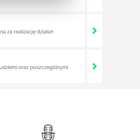
a za realizację działań
 ludzkimi oraz poszczególnymi