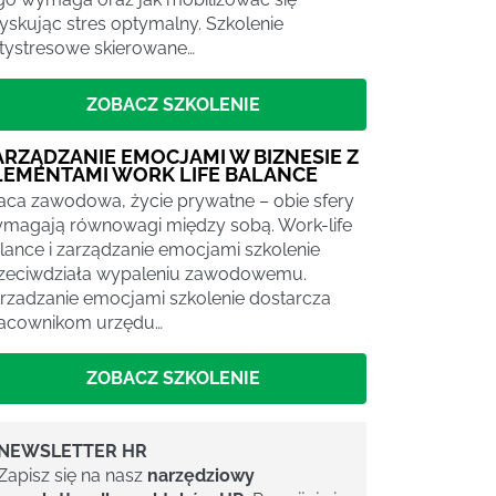
yskując stres optymalny. Szkolenie
tystresowe skierowane…
ZOBACZ SZKOLENIE
ARZĄDZANIE EMOCJAMI W BIZNESIE Z
LEMENTAMI WORK LIFE BALANCE
aca zawodowa, życie prywatne – obie sfery
magają równowagi między sobą. Work-life
lance i zarządzanie emocjami szkolenie
zeciwdziała wypaleniu zawodowemu.
rzadzanie emocjami szkolenie dostarcza
acownikom urzędu…
ZOBACZ SZKOLENIE
NEWSLETTER HR
Zapisz się na nasz
narzędziowy