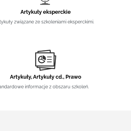
Artykuły eksperckie
tykuły związane ze szkoleniami eksperckimi.
Artykuły
,
Artykuły cd.
,
Prawo
andardowe informacje z obszaru szkoleń.