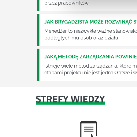
przez pracowników.
JAK BRYGADZISTA MOŻE ROZWINĄĆ 
Menedżer to niezwykle ważne stanowisko w
podległych mu osób oraz działu.
JAKĄ METODĘ ZARZĄDZANIA POWINI
Istnieje wiele metod zarządzania, które
etapami projektu nie jest jednak łatwe i
STREFY WIEDZY