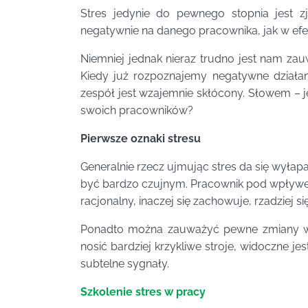
Stres jedynie do pewnego stopnia jest 
negatywnie na danego pracownika, jak w efe
Niemniej jednak nieraz trudno jest nam zau
Kiedy już rozpoznajemy negatywne działanie
zespół jest wzajemnie skłócony. Słowem – j
swoich pracowników?
Pierwsze oznaki stresu
Generalnie rzecz ujmując stres da się wyłap
być bardzo czujnym. Pracownik pod wpływem 
racjonalny, inaczej się zachowuje, rzadziej s
Ponadto można zauważyć pewne zmiany w 
nosić bardziej krzykliwe stroje, widoczne j
subtelne sygnały.
Szkolenie stres w pracy