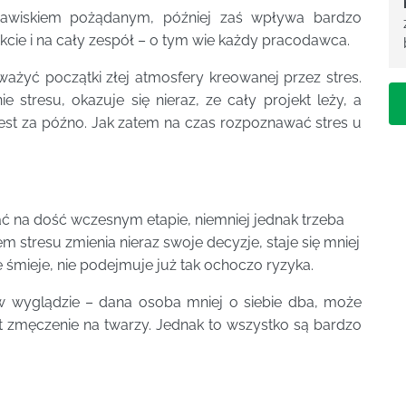
zjawiskiem pożądanym, później zaś wpływa bardzo
kcie i na cały zespół – o tym wie każdy pracodawca.
ważyć początki złej atmosfery kreowanej przez stres.
 stresu, okazuje się nieraz, ze cały projekt leży, a
est za późno. Jak zatem na czas rozpoznawać stres u
ać na dość wczesnym etapie, niemniej jednak trzeba
stresu zmienia nieraz swoje decyzje, staje się mniej
ię śmieje, nie podejmuje już tak ochoczo ryzyka.
wyglądzie – dana osoba mniej o siebie dba, może
est zmęczenie na twarzy. Jednak to wszystko są bardzo