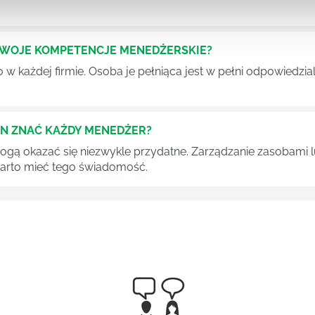
SWOJE KOMPETENCJE MENEDŻERSKIE?
 każdej firmie. Osoba je pełniąca jest w pełni odpowiedzialn
EN ZNAĆ KAŻDY MENEDŻER?
 mogą okazać się niezwykle przydatne. Zarządzanie zasobami
 warto mieć tego świadomość.