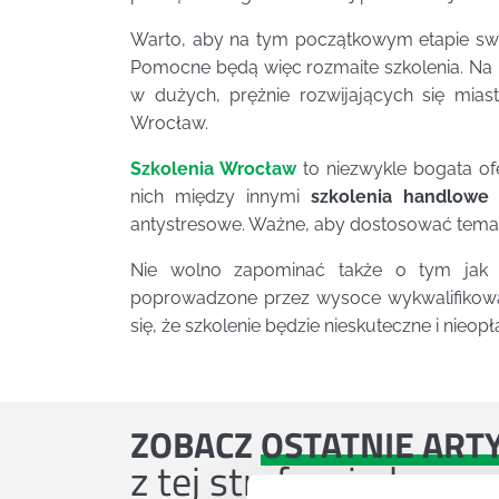
Warto, aby na tym początkowym etapie sw
Pomocne będą więc rozmaite szkolenia. Na 
w dużych, prężnie rozwijających się mias
Wrocław.
Szkolenia Wrocław
to niezwykle bogata of
nich między innymi
szkolenia handlowe
antystresowe. Ważne, aby dostosować temat
Nie wolno zapominać także o tym jak ni
poprowadzone przez wysoce wykwalifikowan
się, że szkolenie będzie nieskuteczne i nieopł
ZOBACZ
OSTATNIE ART
z tej strefy wiedzy