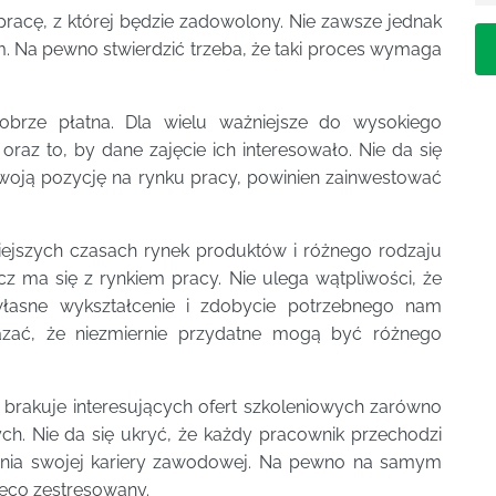
pracę, z której będzie zadowolony. Nie zawsze jednak
ym. Na pewno stwierdzić trzeba, że taki proces wymaga
obrze płatna. Dla wielu ważniejsze do wysokiego
az to, by dane zajęcie ich interesowało. Nie da się
swoją pozycję na rynku pracy, powinien zainwestować
ejszych czasach rynek produktów i różnego rodzaju
z ma się z rynkiem pracy. Nie ulega wątpliwości, że
łasne wykształcenie i zdobycie potrzebnego nam
zać, że niezmiernie przydatne mogą być różnego
brakuje interesujących ofert szkoleniowych zarówno
ych. Nie da się ukryć, że każdy pracownik przechodzi
ania swojej kariery zawodowej. Na pewno na samym
ieco zestresowany.