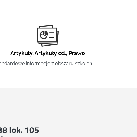
Artykuły
,
Artykuły cd.
,
Prawo
andardowe informacje z obszaru szkoleń.
 38 lok. 105