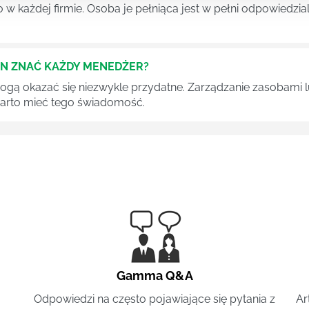
 każdej firmie. Osoba je pełniąca jest w pełni odpowiedzialn
EN ZNAĆ KAŻDY MENEDŻER?
 mogą okazać się niezwykle przydatne. Zarządzanie zasobami
 warto mieć tego świadomość.
Gamma Q&A
Odpowiedzi na często pojawiające się pytania z
Ar