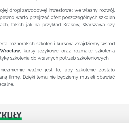
ojej drogi zawodowej inwestował we własny rozwój.
pewno warto przejrzeć ofert poszczególnych szkoleń
tach, takich jak na przykład Kraków, Warszawa czy
erta różnorakich szkoleń i kursów. Znajdziemy wśród
 Wrocław
, kursy językowe oraz rozmaite szkolenia
ykę szkolenia do własnych potrzeb szkoleniowych.
ezmiernie ważne jest to, aby szkolenie zostało
ą firmę. Dzięki temu nie będziemy musieli obawiać
acalne.
YKUŁY