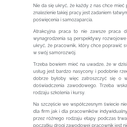
Nie da się ukryć, że każdy z nas chce mieć 
znalezienie takiej pracy jest zadaniem łatw
poświęcenia i samozaparcia.
Atrakcyjna praca to nie zawsze praca d
wynagrodzenia są perspektywy rozwojowe or
ukryć, że pracownik, który chce poprawić 
w swój samorozwój.
Trzeba bowiem mieć na uwadze, że w dzisi
usług jest bardzo nasycony i podobnie rzec
dobrze byłoby więc zatroszczyć się o w
doświadczenia zawodowego. Trzeba wska
rodzaju szkolenia i kursy.
Na szczęście we współczesnym świecie nie 
dla firm jak i dla pracowników indywidualn
przez różnego rodzaju etapy podczas trw
początku drogi zawodowej pracownik jest n