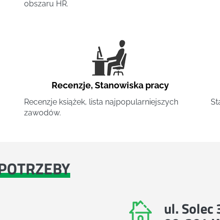
obszaru HR.
Recenzje
,
Stanowiska pracy
Recenzje książek, lista najpopularniejszych
St
zawodów.
POTRZEBY
ul. Solec