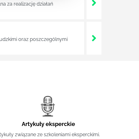
a za realizację działań
 ludzkimi oraz poszczególnymi
Artykuły eksperckie
tykuły związane ze szkoleniami eksperckimi.