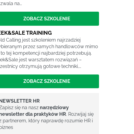
zwala na…
ZOBACZ SZKOLENIE
EEK&SALE TRAINING
ld Calling jest szkoleniem najrzadziej
bieranym przez samych handlowców mimo
 to tej kompetencji najbardziej potrzebują.
ek&Sale jest warsztatem rozwiązań –
zestnicy otrzymują gotowe techniki,…
ZOBACZ SZKOLENIE
NEWSLETTER HR
Zapisz się na nasz
narzędziowy
newsletter dla praktyków HR
. Rozwijaj się
z partnerem, który naprawdę rozumie HR i
biznes