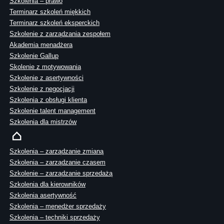
Szkolenia – prawo
Terminarz szkoleń miękkich
Terminarz szkoleń eksperckich
Szkolenie z zarządzania zespołem
Akademia menadżera
Szkolenie Gallup
Skolenie z motywowania
Szkolenie z asertywności
Szkolenie z negocjacji
Szkolenia z obsługi klienta
Szkolenie talent management
Szkolenia dla mistrzów
Szkolenia – zarządzanie zmianą
Szkolenia – zarządzanie czasem
Szkolenie – zarządzanie sprzedażą
Szkolenia dla kierowników
Szkolenia asertywność
Szkolenia – menedżer sprzedaży
Szkolenia – techniki sprzedaży