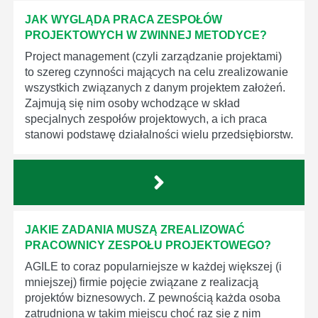
JAK WYGLĄDA PRACA ZESPOŁÓW
PROJEKTOWYCH W ZWINNEJ METODYCE?
Project management (czyli zarządzanie projektami)
to szereg czynności mających na celu zrealizowanie
wszystkich związanych z danym projektem założeń.
Zajmują się nim osoby wchodzące w skład
specjalnych zespołów projektowych, a ich praca
stanowi podstawę działalności wielu przedsiębiorstw.
JAKIE ZADANIA MUSZĄ ZREALIZOWAĆ
PRACOWNICY ZESPOŁU PROJEKTOWEGO?
AGILE to coraz popularniejsze w każdej większej (i
mniejszej) firmie pojęcie związane z realizacją
projektów biznesowych. Z pewnością każda osoba
zatrudniona w takim miejscu choć raz się z nim