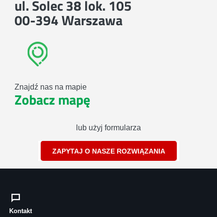
ul. Solec 38 lok. 105
00-394 Warszawa
Znajdź nas na mapie
Zobacz mapę
lub użyj formularza
ZAPYTAJ O NASZE ROZWIĄZANIA
Kontakt