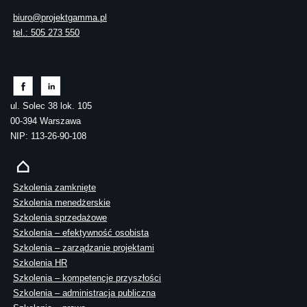
biuro@projektgamma.pl
tel.: 505 273 550
ul. Solec 38 lok. 105
00-394 Warszawa
NIP: 113-26-90-108
Szkolenia zamknięte
Szkolenia menedżerskie
Szkolenia sprzedażowe
Szkolenia – efektywność osobista
Szkolenia – zarządzanie projektami
Szkolenia HR
Szkolenia – kompetencje przyszłości
Szkolenia – administracja publiczna