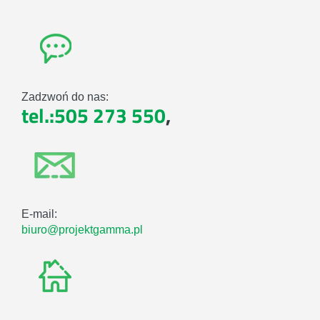
Zadzwoń do nas:
tel.:505 273 550
,
E-mail:
biuro@projektgamma.pl