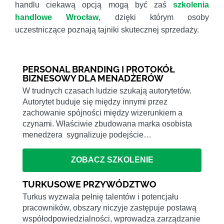
handlu ciekawą opcją mogą być zaś
szkolenia
handlowe Wrocław
, dzięki którym osoby
uczestniczące poznają tajniki skutecznej sprzedaży.
PERSONAL BRANDING I PROTOKÓŁ
BIZNESOWY DLA MENADŻERÓW
W trudnych czasach ludzie szukają autorytetów.
Autorytet buduje się między innymi przez
zachowanie spójności między wizerunkiem a
czynami. Właściwie zbudowana marka osobista
menedżera sygnalizuje podejście…
ZOBACZ SZKOLENIE
TURKUSOWE PRZYWÓDZTWO
Turkus wyzwala pełnię talentów i potencjału
pracowników, obszary niczyje zastępuje postawą
współodpowiedzialności, wprowadza zarządzanie