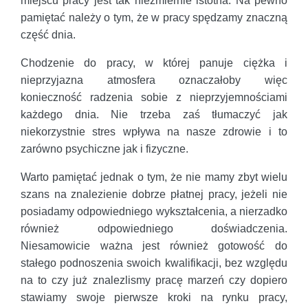
miejscu pracy jest tak niezmiernie istotna. Na pewno
pamiętać należy o tym, że w pracy spędzamy znaczną
część dnia.
Chodzenie do pracy, w której panuje ciężka i
nieprzyjazna atmosfera oznaczałoby więc
konieczność radzenia sobie z nieprzyjemnościami
każdego dnia. Nie trzeba zaś tłumaczyć jak
niekorzystnie stres wpływa na nasze zdrowie i to
zarówno psychiczne jak i fizyczne.
Warto pamiętać jednak o tym, że nie mamy zbyt wielu
szans na znalezienie dobrze płatnej pracy, jeżeli nie
posiadamy odpowiedniego wykształcenia, a nierzadko
również odpowiedniego doświadczenia.
Niesamowicie ważna jest również gotowość do
stałego podnoszenia swoich kwalifikacji, bez względu
na to czy już znalezlismy pracę marzeń czy dopiero
stawiamy swoje pierwsze kroki na rynku pracy,