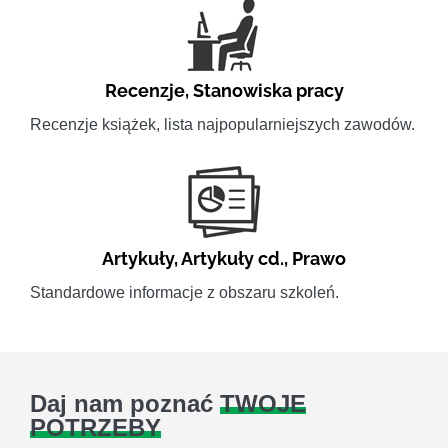
Recenzje
,
Stanowiska pracy
Recenzje książek, lista najpopularniejszych zawodów.
Artykuły
,
Artykuły cd.
,
Prawo
Standardowe informacje z obszaru szkoleń.
Daj nam poznać
TWOJE
POTRZEBY