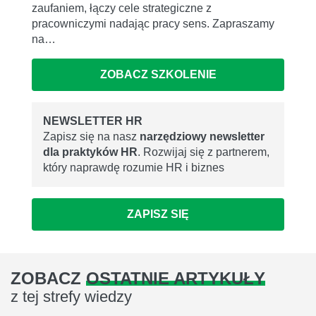
zaufaniem, łączy cele strategiczne z
pracowniczymi nadając pracy sens. Zapraszamy
na…
ZOBACZ SZKOLENIE
NEWSLETTER HR
Zapisz się na nasz
narzędziowy newsletter
dla praktyków HR
. Rozwijaj się z partnerem,
który naprawdę rozumie HR i biznes
ZAPISZ SIĘ
ZOBACZ
OSTATNIE ARTYKUŁY
z tej strefy wiedzy