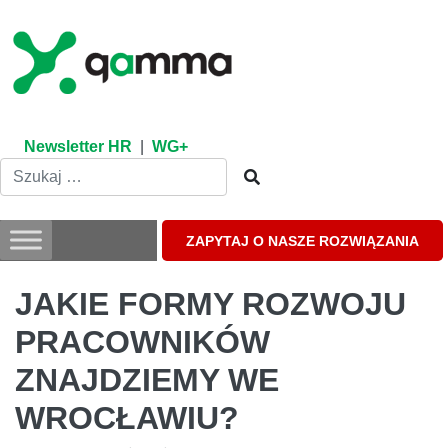
Skip
to
content
Newsletter HR
|
WG+
ZAPYTAJ O NASZE ROZWIĄZANIA
JAKIE FORMY ROZWOJU
PRACOWNIKÓW
ZNAJDZIEMY WE
WROCŁAWIU?