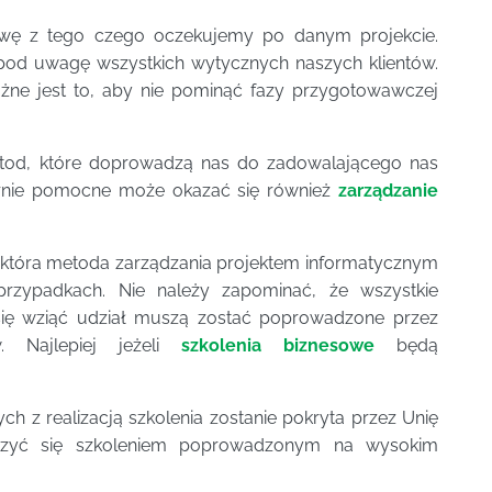
awę z tego czego oczekujemy po danym projekcie.
e pod uwagę wszystkich wytycznych naszych klientów.
żne jest to, aby nie pominąć fazy przygotowawczej
od, które doprowadzą nas do zadowalającego nas
iernie pomocne może okazać się również
zarządzanie
która metoda zarządzania projektem informatycznym
 przypadkach. Nie należy zapominać, że wszystkie
 się wziąć udział muszą zostać poprowadzone przez
w. Najlepiej jeżeli
szkolenia biznesowe
będą
.
 z realizacją szkolenia zostanie pokryta przez Unię
eszyć się szkoleniem poprowadzonym na wysokim