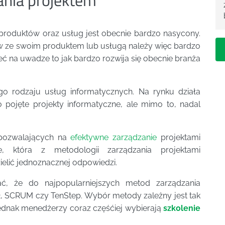
 produktów oraz usług jest obecnie bardzo nasycony.
ów ze swoim produktem lub usługą należy więc bardzo
ć na uwadze to jak bardzo rozwija się obecnie branża
go rodzaju usług informatycznych. Na rynku działa
o pojęte projekty informatyczne, ale mimo to, nadal
d pozwalających na
efektywne zarządzanie
projektami
e, która z metodologii zarządzania projektami
zielić jednoznacznej odpowiedzi.
ć, że do najpopularniejszych metod zarządzania
2, SCRUM czy TenStep. Wybór metody zależny jest tak
ednak menedżerzy coraz częśćiej wybierają
szkolenie