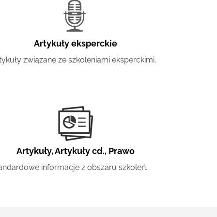
Artykuły eksperckie
tykuły związane ze szkoleniami eksperckimi.
Artykuły
,
Artykuły cd.
,
Prawo
andardowe informacje z obszaru szkoleń.