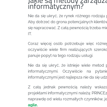
informatycznym?
Nie da się ukryć, że rynek różnego rodzaju
Aby dotrzeć do grona potencjalnych klient
się napracować. Z całą pewnością trzeba mie
IT.
Coraz więcej osób potrzebuje więc różne
oczywiście wiele firm realizujących szerok
panuje popyt na tego rodzaju usługi.
Nie da się ukryć, że istnieje wiele meto
informatycznymi. Oczywiście na pytani
informatycznymi jest najlepsza nie da się ud
Z całą jednak pewnością należy wskaza
projektami informatycznymi należą: PRINCE
naprawdę od wielu rozmaitych czynników, j
agile.