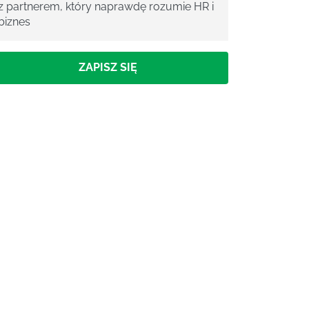
z partnerem, który naprawdę rozumie HR i
biznes
ZAPISZ SIĘ