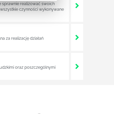
e sprawnie realizować swoich
a wszystkie czynności wykonywane
a za realizację działań
 ludzkimi oraz poszczególnymi