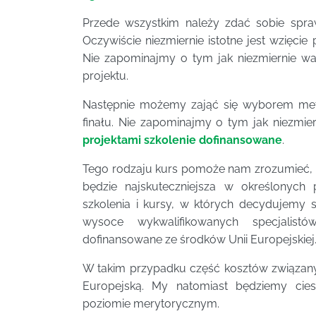
Przede wszystkim należy zdać sobie spr
Oczywiście niezmiernie istotne jest wzięci
Nie zapominajmy o tym jak niezmiernie wa
projektu.
Następnie możemy zająć się wyborem met
finału. Nie zapominajmy o tym jak niezm
projektami szkolenie dofinansowane
.
Tego rodzaju kurs pomoże nam zrozumieć, 
będzie najskuteczniejsza w określonych
szkolenia i kursy, w których decydujemy
wysoce wykwalifikowanych specjalistó
dofinansowane ze środków Unii Europejskiej
W takim przypadku część kosztów związanych
Europejską. My natomiast będziemy ci
poziomie merytorycznym.