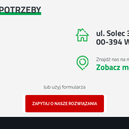
POTRZEBY
ul. Solec
00-394 
Znajdź nas na 
Zobacz m
lub użyj formularza
ZAPYTAJ O NASZE ROZWIĄZANIA