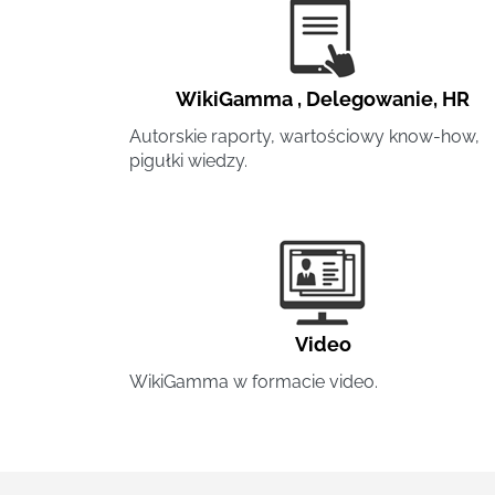
WikiGamma
,
Delegowanie
,
HR
Autorskie raporty, wartościowy know-how,
pigułki wiedzy.
Video
WikiGamma w formacie video.