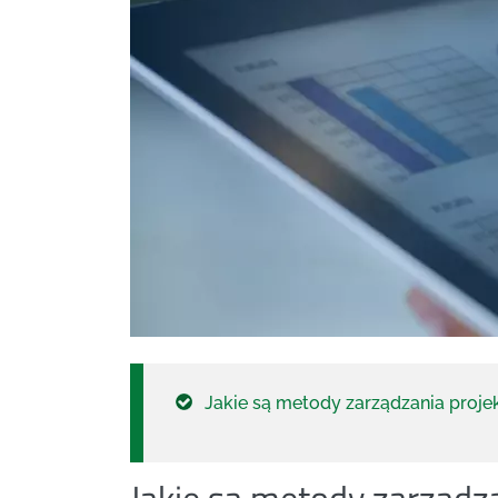
Jakie są metody zarządzania proj
Jakie są metody zarządz