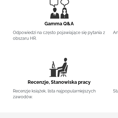
Gamma Q&A
Odpowiedzi na często pojawiające się pytania z
Ar
obszaru HR.
Recenzje
,
Stanowiska pracy
Recenzje książek, lista najpopularniejszych
St
zawodów.