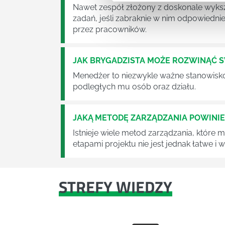
Nawet zespół złożony z doskonale wyksz
zadań, jeśli zabraknie w nim odpowiedn
przez pracowników.
JAK BRYGADZISTA MOŻE ROZWINĄĆ 
Menedżer to niezwykle ważne stanowisko w
podległych mu osób oraz działu.
JAKĄ METODĘ ZARZĄDZANIA POWINI
Istnieje wiele metod zarządzania, które
etapami projektu nie jest jednak łatwe i
STREFY WIEDZY