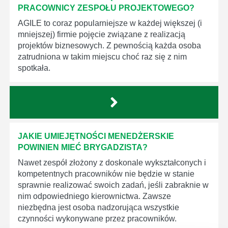
PRACOWNICY ZESPOŁU PROJEKTOWEGO?
AGILE to coraz popularniejsze w każdej większej (i
mniejszej) firmie pojęcie związane z realizacją
projektów biznesowych. Z pewnością każda osoba
zatrudniona w takim miejscu choć raz się z nim
spotkała.
JAKIE UMIEJĘTNOŚCI MENEDŻERSKIE
POWINIEN MIEĆ BRYGADZISTA?
Nawet zespół złożony z doskonale wykształconych i
kompetentnych pracowników nie będzie w stanie
sprawnie realizować swoich zadań, jeśli zabraknie w
nim odpowiedniego kierownictwa. Zawsze
niezbędna jest osoba nadzorująca wszystkie
czynności wykonywane przez pracowników.