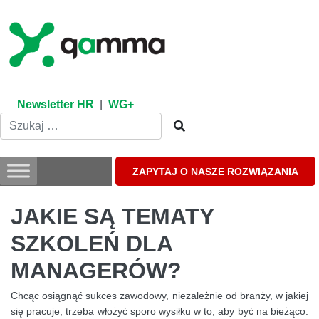
Skip
to
content
Newsletter HR
|
WG+
ZAPYTAJ O NASZE ROZWIĄZANIA
JAKIE SĄ TEMATY
SZKOLEŃ DLA
MANAGERÓW?
Chcąc osiągnąć sukces zawodowy, niezależnie od branży, w jakiej
się pracuje, trzeba włożyć sporo wysiłku w to, aby być na bieżąco.