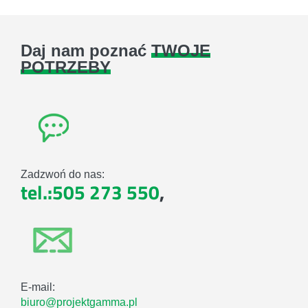
Daj nam poznać
TWOJE
POTRZEBY
Zadzwoń do nas:
tel.:505 273 550
,
E-mail:
biuro@projektgamma.pl