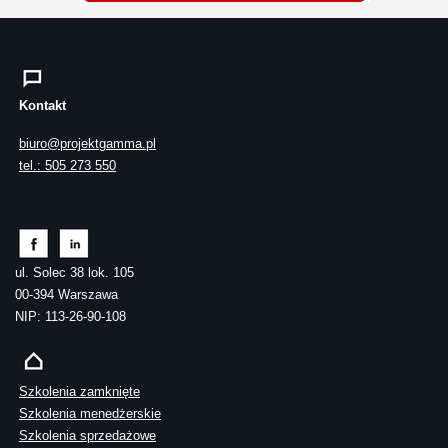
Kontakt
biuro@projektgamma.pl
tel.: 505 273 550
ul. Solec 38 lok. 105
00-394 Warszawa
NIP: 113-26-90-108
Szkolenia zamknięte
Szkolenia menedżerskie
Szkolenia sprzedażowe