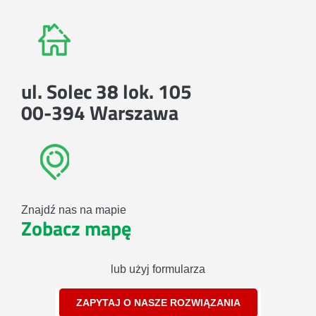
ul. Solec 38 lok. 105
00-394 Warszawa
Znajdź nas na mapie
Zobacz mapę
lub użyj formularza
ZAPYTAJ O NASZE ROZWIĄZANIA