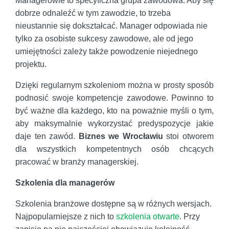
Managerowie to specyficzna grupa zawodowa. Aby się
dobrze odnaleźć w tym zawodzie, to trzeba
nieustannie się dokształcać. Manager odpowiada nie
tylko za osobiste sukcesy zawodowe, ale od jego
umiejętności zależy także powodzenie niejednego
projektu.
Dzięki regularnym szkoleniom można w prosty sposób
podnosić swoje kompetencje zawodowe. Powinno to
być ważne dla każdego, kto na poważnie myśli o tym,
aby maksymalnie wykorzystać predyspozycje jakie
daje ten zawód.
Biznes we Wrocławiu
stoi otworem
dla wszystkich kompetentnych osób chcących
pracować w branży managerskiej.
Szkolenia dla managerów
Szkolenia branżowe dostępne są w różnych wersjach.
Najpopularniejsze z nich to
szkolenia otwarte
. Przy