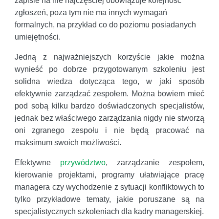
zapisie na nie najczęściej obowiązuje kolejność
zgłoszeń, poza tym nie ma innych wymagań
formalnych, na przykład co do poziomu posiadanych
umiejętności.
Jedną z najważniejszych korzyście jakie można
wynieść po dobrze przygotowanym szkoleniu jest
solidna wiedza dotycząca tego, w jaki sposób
efektywnie zarządzać zespołem. Można bowiem mieć
pod sobą kilku bardzo doświadczonych specjalistów,
jednak bez właściwego zarządzania nigdy nie stworzą
oni zgranego zespołu i nie będą pracować na
maksimum swoich możliwości.
Efektywne
przywództwo
, zarządzanie zespołem,
kierowanie projektami, programy ułatwiające pracę
managera czy wychodzenie z sytuacji konfliktowych to
tylko przykładowe tematy, jakie poruszane są na
specjalistycznych szkoleniach dla kadry managerskiej.