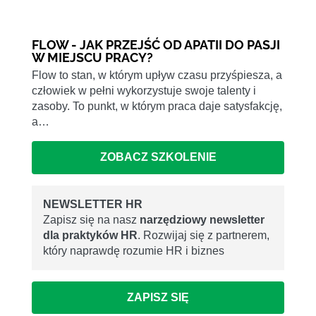
FLOW - JAK PRZEJŚĆ OD APATII DO PASJI
W MIEJSCU PRACY?
Flow to stan, w którym upływ czasu przyśpiesza, a
człowiek w pełni wykorzystuje swoje talenty i
zasoby. To punkt, w którym praca daje satysfakcję,
a…
ZOBACZ SZKOLENIE
NEWSLETTER HR
Zapisz się na nasz
narzędziowy newsletter
dla praktyków HR
. Rozwijaj się z partnerem,
który naprawdę rozumie HR i biznes
ZAPISZ SIĘ