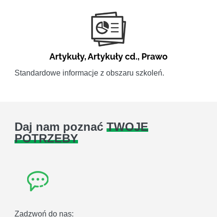
Artykuły
,
Artykuły cd.
,
Prawo
Standardowe informacje z obszaru szkoleń.
Daj nam poznać
TWOJE
POTRZEBY
Zadzwoń do nas: