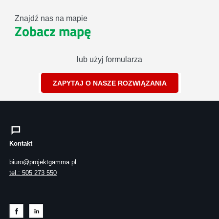
Znajdź nas na mapie
Zobacz mapę
lub użyj formularza
ZAPYTAJ O NASZE ROZWIĄZANIA
Kontakt
biuro@projektgamma.pl
tel.: 505 273 550