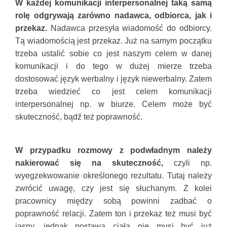
W każdej komunikacji interpersonalnej taką samą
rolę odgrywają zarówno nadawca, odbiorca, jak i
przekaz.
Nadawca przesyła wiadomość do odbiorcy.
Tą wiadomością jest przekaz. Już na samym początku
trzeba ustalić sobie co jest naszym celem w danej
komunikacji i do tego w dużej mierze trzeba
dostosować język werbalny i język niewerbalny. Zatem
trzeba wiedzieć co jest celem komunikacji
interpersonalnej np. w biurze. Celem może być
skuteczność, bądź też poprawność.
W przypadku rozmowy z podwładnym należy
nakierować się na skuteczność,
czyli np.
wyegzekwowanie określonego rezultatu. Tutaj należy
zwrócić uwagę, czy jest się słuchanym. Z kolei
pracownicy między sobą powinni zadbać o
poprawność relacji. Zatem ton i przekaz też musi być
jasny, jednak postawa ciała nie musi być już