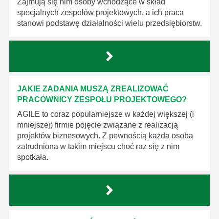
Zajmują się nim osoby wchodzące w skład
specjalnych zespołów projektowych, a ich praca
stanowi podstawę działalności wielu przedsiębiorstw.
JAKIE ZADANIA MUSZĄ ZREALIZOWAĆ
PRACOWNICY ZESPOŁU PROJEKTOWEGO?
AGILE to coraz popularniejsze w każdej większej (i
mniejszej) firmie pojęcie związane z realizacją
projektów biznesowych. Z pewnością każda osoba
zatrudniona w takim miejscu choć raz się z nim
spotkała.