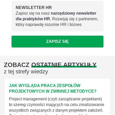
NEWSLETTER HR
Zapisz się na nasz
narzędziowy newsletter
dla praktyków HR
. Rozwijaj się z partnerem,
który naprawdę rozumie HR i biznes
ZAPISZ SIĘ
ZOBACZ
OSTATNIE ARTYKUŁY
z tej strefy wiedzy
JAK WYGLĄDA PRACA ZESPOŁÓW
PROJEKTOWYCH W ZWINNEJ METODYCE?
Project management (czyli zarządzanie projektami)
to szereg czynności mających na celu zrealizowanie
wszystkich związanych z danym projektem założeń.