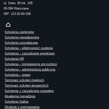
ul. Solec 38 lok. 105
00-394 Warszawa
NIP: 113-26-90-108
Szkolenia zamknięte
Szkolenia menedżerskie
Szkolenia sprzedażowe
Szkolenia – efektywność osobista
Szkolenia – zarządzanie projektami
Szkolenia HR
Szkolenia – kompetencje przyszłości
Szkolenia – administracja publiczna
Szkolenia – prawo
Terminarz szkoleń miękkich
Terminarz szkoleń eksperckich
Szkolenie z zarządzania zespołem
Akademia menadżera
Szkolenie Gallup
Skolenie z motywowania