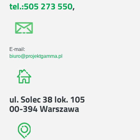
tel.:505 273 550
,
E-mail:
biuro@projektgamma.pl
ul. Solec 38 lok. 105
00-394 Warszawa