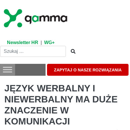
Skip
to
content
Newsletter HR
|
WG+
ZAPYTAJ O NASZE ROZWIĄZANIA
JĘZYK WERBALNY I
NIEWERBALNY MA DUŻE
ZNACZENIE W
KOMUNIKACJI