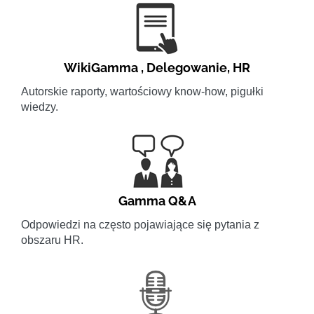
WikiGamma
,
Delegowanie
,
HR
Autorskie raporty, wartościowy know-how, pigułki
wiedzy.
Gamma Q&A
Odpowiedzi na często pojawiające się pytania z
obszaru HR.