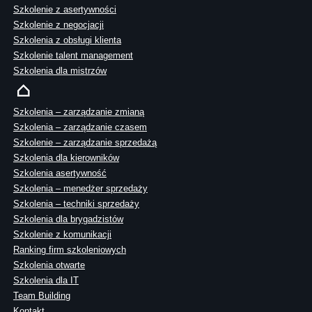
Szkolenie z asertywności
Szkolenie z negocjacji
Szkolenia z obsługi klienta
Szkolenie talent management
Szkolenia dla mistrzów
Szkolenia – zarządzanie zmianą
Szkolenia – zarządzanie czasem
Szkolenie – zarządzanie sprzedażą
Szkolenia dla kierowników
Szkolenia asertywność
Szkolenia – menedżer sprzedaży
Szkolenia – techniki sprzedaży
Szkolenia dla brygadzistów
Szkolenie z komunikacji
Ranking firm szkoleniowych
Szkolenia otwarte
Szkolenia dla IT
Team Building
Kontakt