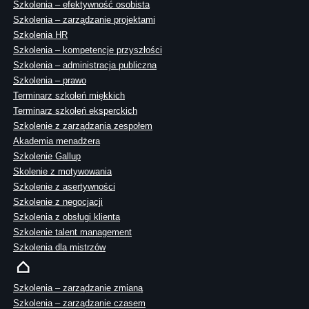
Szkolenia – efektywność osobista
Szkolenia – zarządzanie projektami
Szkolenia HR
Szkolenia – kompetencje przyszłości
Szkolenia – administracja publiczna
Szkolenia – prawo
Terminarz szkoleń miękkich
Terminarz szkoleń eksperckich
Szkolenie z zarządzania zespołem
Akademia menadżera
Szkolenie Gallup
Skolenie z motywowania
Szkolenie z asertywności
Szkolenie z negocjacji
Szkolenia z obsługi klienta
Szkolenie talent management
Szkolenia dla mistrzów
Szkolenia – zarządzanie zmianą
Szkolenia – zarządzanie czasem