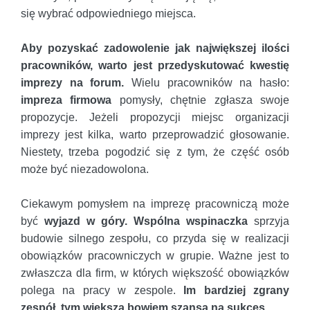
się wybrać odpowiedniego miejsca.
Aby pozyskać zadowolenie jak największej ilości
pracowników, warto jest przedyskutować kwestię
imprezy na forum.
Wielu pracowników na hasło:
impreza firmowa
pomysły, chętnie zgłasza swoje
propozycje. Jeżeli propozycji miejsc organizacji
imprezy jest kilka, warto przeprowadzić głosowanie.
Niestety, trzeba pogodzić się z tym, że część osób
może być niezadowolona.
Ciekawym pomysłem na imprezę pracowniczą może
być
wyjazd w góry.
Wspólna wspinaczka
sprzyja
budowie silnego zespołu, co przyda się w realizacji
obowiązków pracowniczych w grupie. Ważne jest to
zwłaszcza dla firm, w których większość obowiązków
polega na pracy w zespole.
Im bardziej zgrany
zespół, tym większa bowiem szansa na sukces.