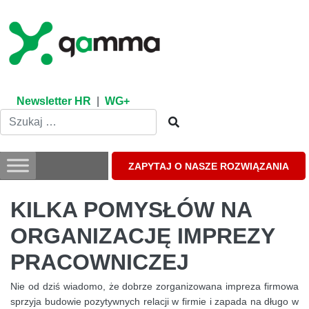
Skip
to
content
Newsletter HR
|
WG+
ZAPYTAJ O NASZE ROZWIĄZANIA
KILKA POMYSŁÓW NA
ORGANIZACJĘ IMPREZY
PRACOWNICZEJ
Nie od dziś wiadomo, że dobrze zorganizowana impreza firmowa
sprzyja budowie pozytywnych relacji w firmie i zapada na długo w