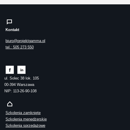
Kontakt
biuro@projektgamma.pl
tel.: 505 273 550
ul. Solec 38 lok. 105
00-394 Warszawa
NIP: 113-26-90-108
Szkolenia zamknięte
Szkolenia menedżerskie
Szkolenia sprzedażowe