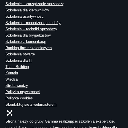
Szkolenie – zarządzanie sprzedażą
Szkolenia dla kierowników
Szkolenia asertywność
Szkolenia – menedżer sprzedaży
Szkolenia – techniki sprzedaży
Szkolenia dla brygadzistów
Szkolenie z komunikacji
Ranking firm szkoleniowych
Szkolenia otwarte
Szkolenia dla IT
Team Building
Kontakt
Wiedza
Strefa wiedzy
Polityka prywatności
Polityka cookies
Skontaktuj sie z webmasterem
Strona należy do grupy Gamma realizującej szkolenia eksperckie,
sprzedażowe, managerskie, farmaceutyczne oraz team building dla