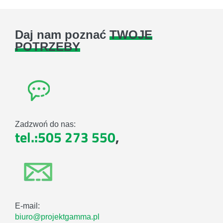
Daj nam poznać
TWOJE
POTRZEBY
Zadzwoń do nas:
tel.:505 273 550
,
E-mail:
biuro@projektgamma.pl