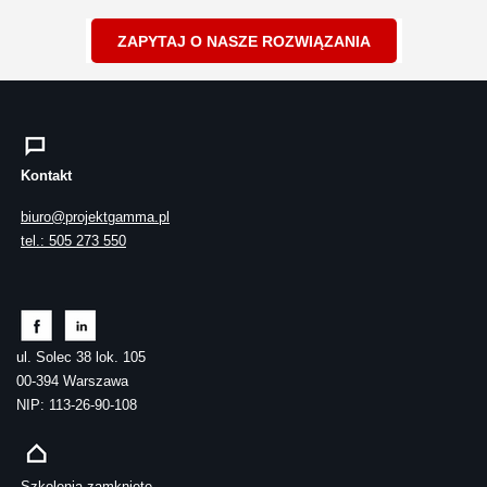
ZAPYTAJ O NASZE ROZWIĄZANIA
Kontakt
biuro@projektgamma.pl
tel.: 505 273 550
ul. Solec 38 lok. 105
00-394 Warszawa
NIP: 113-26-90-108
Szkolenia zamknięte