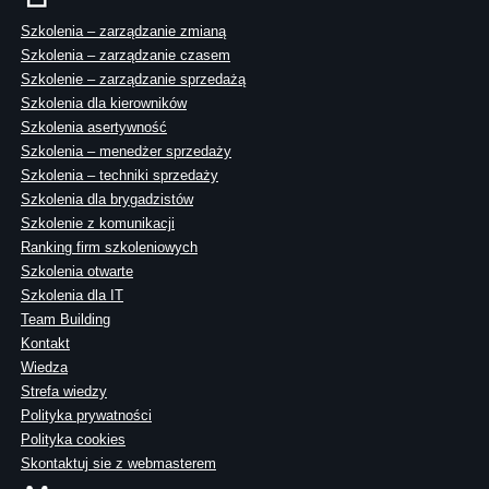
Szkolenia – zarządzanie zmianą
Szkolenia – zarządzanie czasem
Szkolenie – zarządzanie sprzedażą
Szkolenia dla kierowników
Szkolenia asertywność
Szkolenia – menedżer sprzedaży
Szkolenia – techniki sprzedaży
Szkolenia dla brygadzistów
Szkolenie z komunikacji
Ranking firm szkoleniowych
Szkolenia otwarte
Szkolenia dla IT
Team Building
Kontakt
Wiedza
Strefa wiedzy
Polityka prywatności
Polityka cookies
Skontaktuj sie z webmasterem