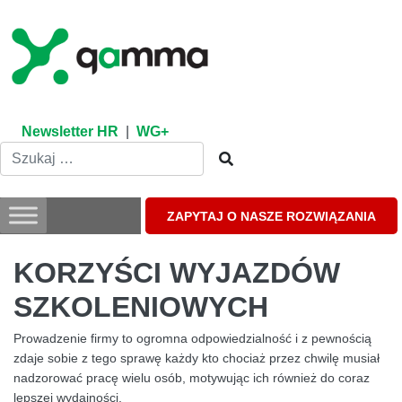
Skip
to
content
Newsletter HR
|
WG+
ZAPYTAJ O NASZE ROZWIĄZANIA
KORZYŚCI WYJAZDÓW
SZKOLENIOWYCH
Prowadzenie firmy to ogromna odpowiedzialność i z pewnością
zdaje sobie z tego sprawę każdy kto chociaż przez chwilę musiał
nadzorować pracę wielu osób, motywując ich również do coraz
lepszej wydajności.