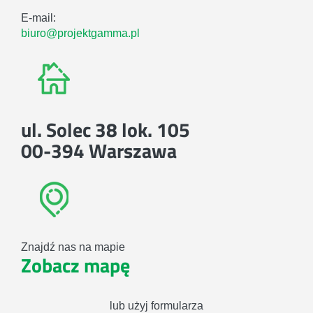
E-mail:
biuro@projektgamma.pl
ul. Solec 38 lok. 105
00-394 Warszawa
Znajdź nas na mapie
Zobacz mapę
lub użyj formularza