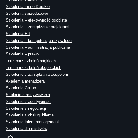
Szkolenia menedżerskie
Szkolenia sprzedażowe
Szkolenia – efektywność osobista
Szkolenia – zarządzanie projektami
Szkolenia HR
Szkolenia – kompetencje przyszłości
Szkolenia – administracja publiczna
Szkolenia – prawo
Terminarz szkoleń miękkich
Terminarz szkoleń eksperckich
Szkolenie z zarządzania zespołem
Akademia menadżera
Szkolenie Gallup
Skolenie z motywowania
Szkolenie z asertywności
Szkolenie z negocjacji
Szkolenia z obsługi klienta
Szkolenie talent management
Szkolenia dla mistrzów