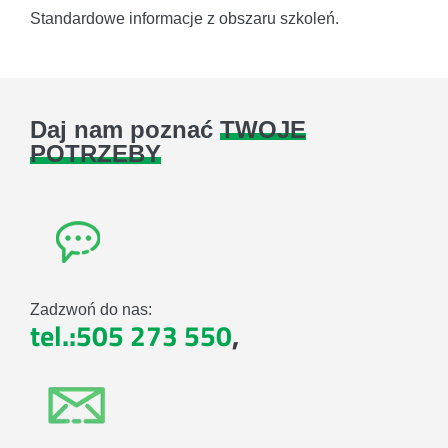
Standardowe informacje z obszaru szkoleń.
Daj nam poznać
TWOJE
POTRZEBY
Zadzwoń do nas:
tel.:505 273 550
,