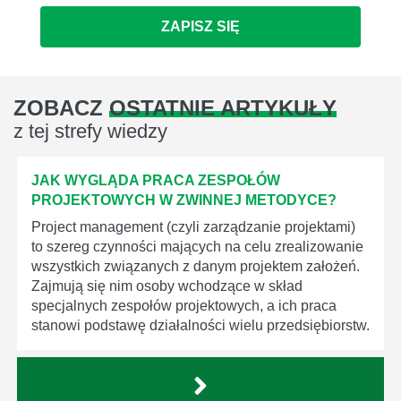
ZAPISZ SIĘ
ZOBACZ
OSTATNIE ARTYKUŁY
z tej strefy wiedzy
JAK WYGLĄDA PRACA ZESPOŁÓW
PROJEKTOWYCH W ZWINNEJ METODYCE?
Project management (czyli zarządzanie projektami)
to szereg czynności mających na celu zrealizowanie
wszystkich związanych z danym projektem założeń.
Zajmują się nim osoby wchodzące w skład
specjalnych zespołów projektowych, a ich praca
stanowi podstawę działalności wielu przedsiębiorstw.