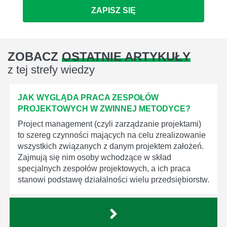
ZAPISZ SIĘ
ZOBACZ
OSTATNIE ARTYKUŁY
z tej strefy wiedzy
JAK WYGLĄDA PRACA ZESPOŁÓW
PROJEKTOWYCH W ZWINNEJ METODYCE?
Project management (czyli zarządzanie projektami)
to szereg czynności mających na celu zrealizowanie
wszystkich związanych z danym projektem założeń.
Zajmują się nim osoby wchodzące w skład
specjalnych zespołów projektowych, a ich praca
stanowi podstawę działalności wielu przedsiębiorstw.