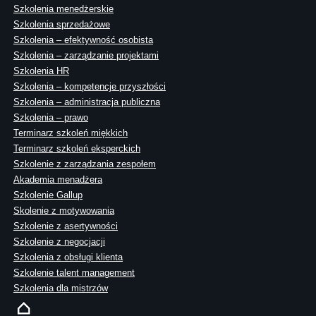
Szkolenia menedżerskie
Szkolenia sprzedażowe
Szkolenia – efektywność osobista
Szkolenia – zarządzanie projektami
Szkolenia HR
Szkolenia – kompetencje przyszłości
Szkolenia – administracja publiczna
Szkolenia – prawo
Terminarz szkoleń miękkich
Terminarz szkoleń eksperckich
Szkolenie z zarządzania zespołem
Akademia menadżera
Szkolenie Gallup
Skolenie z motywowania
Szkolenie z asertywności
Szkolenie z negocjacji
Szkolenia z obsługi klienta
Szkolenie talent management
Szkolenia dla mistrzów