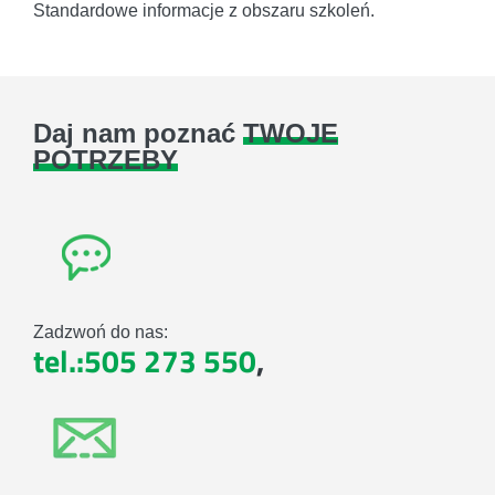
Standardowe informacje z obszaru szkoleń.
Daj nam poznać
TWOJE
POTRZEBY
Zadzwoń do nas:
tel.:505 273 550
,