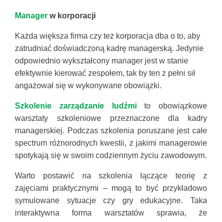
Manager
w korporacji
Każda większa firma czy też korporacja dba o to, aby
zatrudniać doświadczoną kadrę managerską. Jedynie
odpowiednio wykształcony manager jest w stanie
efektywnie kierować zespołem, tak by ten z pełni sił
angażował się w wykonywane obowiązki.
Szkolenie zarządzanie ludźmi
to obowiązkowe
warsztaty szkoleniowe przeznaczone dla kadry
managerskiej. Podczas szkolenia poruszane jest całe
spectrum różnorodnych kwestii, z jakimi managerowie
spotykają się w swoim codziennym życiu zawodowym.
Warto postawić na szkolenia łączące teorię z
zajęciami praktycznymi – mogą to być przykładowo
symulowane sytuacje czy gry edukacyjne. Taka
interaktywna forma warsztatów sprawia, że