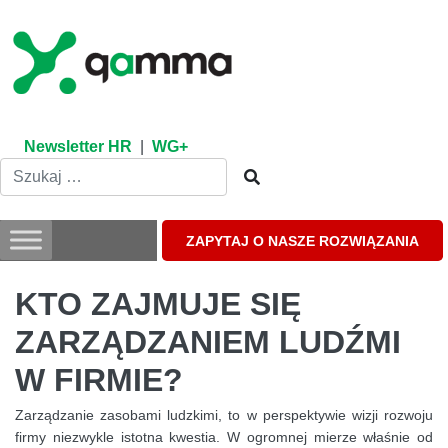
Skip
to
content
Newsletter HR
|
WG+
ZAPYTAJ O NASZE ROZWIĄZANIA
KTO ZAJMUJE SIĘ
ZARZĄDZANIEM LUDŹMI
W FIRMIE?
Zarządzanie zasobami ludzkimi, to w perspektywie wizji rozwoju
firmy niezwykle istotna kwestia. W ogromnej mierze właśnie od