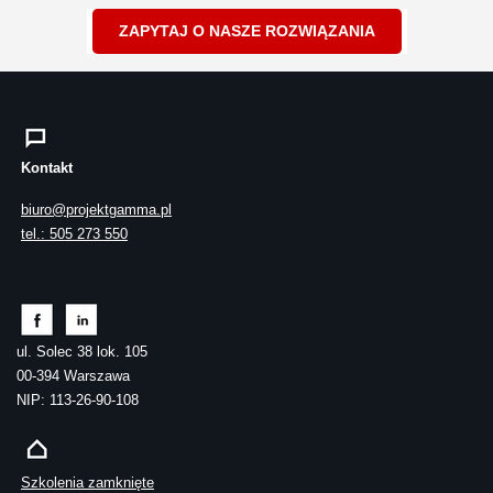
ZAPYTAJ O NASZE ROZWIĄZANIA
Kontakt
biuro@projektgamma.pl
tel.: 505 273 550
ul. Solec 38 lok. 105
00-394 Warszawa
NIP: 113-26-90-108
Szkolenia zamknięte