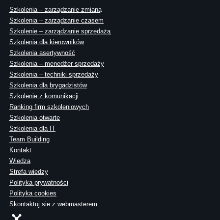
Szkolenia – zarządzanie zmianą
Szkolenia – zarządzanie czasem
Szkolenie – zarządzanie sprzedażą
Szkolenia dla kierowników
Szkolenia asertywność
Szkolenia – menedżer sprzedaży
Szkolenia – techniki sprzedaży
Szkolenia dla brygadzistów
Szkolenie z komunikacji
Ranking firm szkoleniowych
Szkolenia otwarte
Szkolenia dla IT
Team Building
Kontakt
Wiedza
Strefa wiedzy
Polityka prywatności
Polityka cookies
Skontaktuj sie z webmasterem