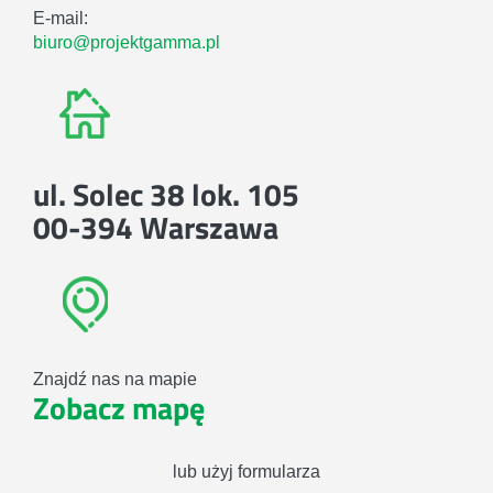
E-mail:
biuro@projektgamma.pl
ul. Solec 38 lok. 105
00-394 Warszawa
Znajdź nas na mapie
Zobacz mapę
lub użyj formularza