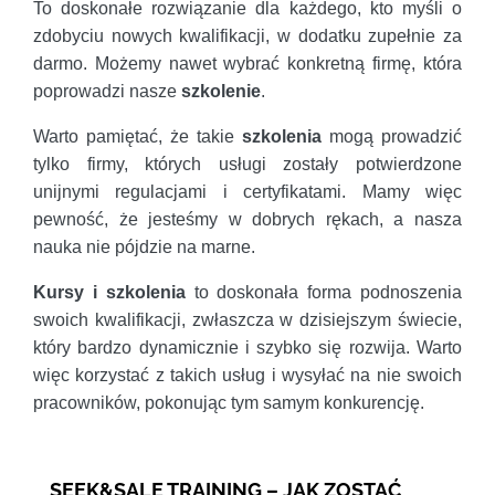
To doskonałe rozwiązanie dla każdego, kto myśli o
zdobyciu nowych kwalifikacji, w dodatku zupełnie za
darmo. Możemy nawet wybrać konkretną firmę, która
poprowadzi nasze
szkolenie
.
Warto pamiętać, że takie
szkolenia
mogą prowadzić
tylko firmy, których usługi zostały potwierdzone
unijnymi regulacjami i certyfikatami. Mamy więc
pewność, że jesteśmy w dobrych rękach, a nasza
nauka nie pójdzie na marne.
Kursy i szkolenia
to doskonała forma podnoszenia
swoich kwalifikacji, zwłaszcza w dzisiejszym świecie,
który bardzo dynamicznie i szybko się rozwija. Warto
więc korzystać z takich usług i wysyłać na nie swoich
pracowników, pokonując tym samym konkurencję.
SEEK&SALE TRAINING – JAK ZOSTAĆ