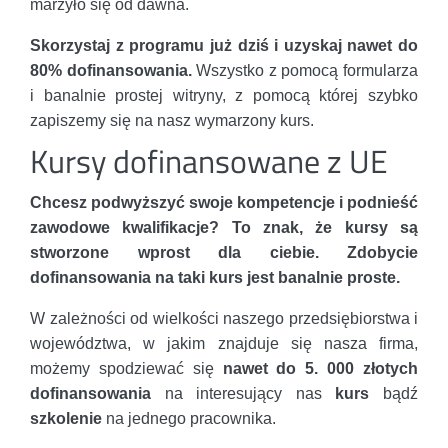
marzyło się od dawna.
Skorzystaj z programu już dziś i uzyskaj nawet do
80% dofinansowania.
Wszystko z pomocą formularza
i banalnie prostej witryny, z pomocą której szybko
zapiszemy się na nasz wymarzony kurs.
Kursy dofinansowane z UE
Chcesz podwyższyć swoje kompetencje i podnieść
zawodowe kwalifikacje? To znak, że kursy są
stworzone wprost dla ciebie. Zdobycie
dofinansowania na taki kurs jest banalnie proste.
W zależności od wielkości naszego przedsiębiorstwa i
województwa, w jakim znajduje się nasza firma,
możemy spodziewać się
nawet do 5. 000 złotych
dofinansowania
na interesujący nas
kurs
bądź
szkolenie
na jednego pracownika.