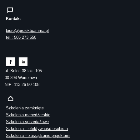
Kontakt
biuro@projektgamma.pl
tel.: 505 273 550
ul. Solec 38 lok. 105
00-394 Warszawa
NIP: 113-26-90-108
Szkolenia zamknięte
Szkolenia menedżerskie
Szkolenia sprzedażowe
Szkolenia – efektywność osobista
Szkolenia – zarządzanie projektami