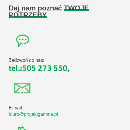
Daj nam poznać
TWOJE
POTRZEBY
Zadzwoń do nas:
tel.:505 273 550
,
E-mail:
biuro@projektgamma.pl