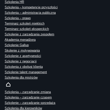
Szkolenia HR
Szkolenia – kompetencje przyszłości
Szkolenia – administracja publiczna
Szkolenia – prawo
Terminarz szkoleń miękkich
Terminarz szkoleń eksperckich
Szkolenie z zarządzania zespołem
Akademia menadżera
Szkolenie Gallup
Skolenie z motywowania
Szkolenie z asertywności
Szkolenie z negocjacji
Szkolenia z obsługi klienta
Szkolenie talent management
Szkolenia dla mistrzów
Szkolenia – zarządzanie zmianą
Szkolenia – zarządzanie czasem
Szkolenie – zarządzanie sprzedażą
Szkolenia dla kierowników