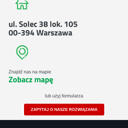
ul. Solec 38 lok. 105
00-394 Warszawa
Znajdź nas na mapie
Zobacz mapę
lub użyj formularza
ZAPYTAJ O NASZE ROZWIĄZANIA