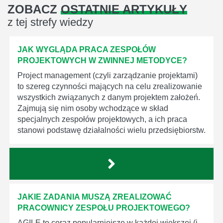
ZOBACZ
OSTATNIE ARTYKUŁY
z tej strefy wiedzy
JAK WYGLĄDA PRACA ZESPOŁÓW
PROJEKTOWYCH W ZWINNEJ METODYCE?
Project management (czyli zarządzanie projektami)
to szereg czynności mających na celu zrealizowanie
wszystkich związanych z danym projektem założeń.
Zajmują się nim osoby wchodzące w skład
specjalnych zespołów projektowych, a ich praca
stanowi podstawę działalności wielu przedsiębiorstw.
JAKIE ZADANIA MUSZĄ ZREALIZOWAĆ
PRACOWNICY ZESPOŁU PROJEKTOWEGO?
AGILE to coraz popularniejsze w każdej większej (i