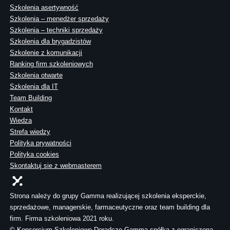
Szkolenia asertywność
Szkolenia – menedżer sprzedaży
Szkolenia – techniki sprzedaży
Szkolenia dla brygadzistów
Szkolenie z komunikacji
Ranking firm szkoleniowych
Szkolenia otwarte
Szkolenia dla IT
Team Building
Kontakt
Wiedza
Strefa wiedzy
Polityka prywatności
Polityka cookies
Skontaktuj sie z webmasterem
Strona należy do grupy Gamma realizującej szkolenia eksperckie,
sprzedażowe, managerskie, farmaceutyczne oraz team building dla
firm. Firma szkoleniowa 2021 roku.
© Konsorcjum Szkoleniowo-Doradcze Gamma spółka z ograniczoną