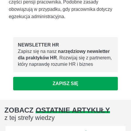
części pensji pracownika. Podobne zasady
obowiązują w przypadku, gdy pracownika dotyczy
egzekucja administracyjna.
NEWSLETTER HR
Zapisz się na nasz
narzędziowy newsletter
dla praktyków HR
. Rozwijaj się z partnerem,
który naprawdę rozumie HR i biznes
ZAPISZ SIĘ
ZOBACZ
OSTATNIE ARTYKUŁY
z tej strefy wiedzy