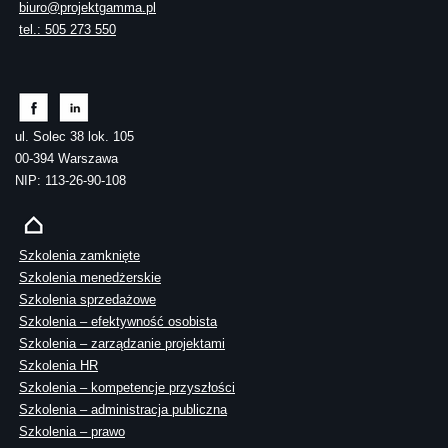
biuro@projektgamma.pl
tel.: 505 273 550
ul. Solec 38 lok. 105
00-394 Warszawa
NIP: 113-26-90-108
Szkolenia zamknięte
Szkolenia menedżerskie
Szkolenia sprzedażowe
Szkolenia – efektywność osobista
Szkolenia – zarządzanie projektami
Szkolenia HR
Szkolenia – kompetencje przyszłości
Szkolenia – administracja publiczna
Szkolenia – prawo