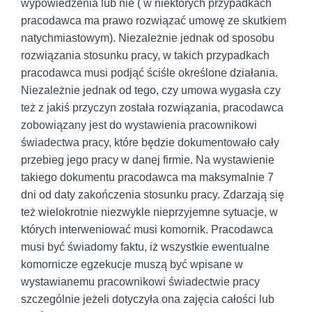
wypowiedzenia lub nie ( w niektórych przypadkach
pracodawca ma prawo rozwiązać umowę ze skutkiem
natychmiastowym). Niezależnie jednak od sposobu
rozwiązania stosunku pracy, w takich przypadkach
pracodawca musi podjąć ściśle określone działania.
Niezależnie jednak od tego, czy umowa wygasła czy
też z jakiś przyczyn została rozwiązania, pracodawca
zobowiązany jest do wystawienia pracownikowi
świadectwa pracy, które będzie dokumentowało cały
przebieg jego pracy w danej firmie. Na wystawienie
takiego dokumentu pracodawca ma maksymalnie 7
dni od daty zakończenia stosunku pracy. Zdarzają się
też wielokrotnie niezwykle nieprzyjemne sytuacje, w
których interweniować musi komornik. Pracodawca
musi być świadomy faktu, iż wszystkie ewentualne
komornicze egzekucje muszą być wpisane w
wystawianemu pracownikowi świadectwie pracy
szczególnie jeżeli dotyczyła ona zajęcia całości lub