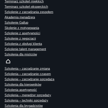
Terminarz szkoleń miękkich
Terminarz szkoleń eksperckich
Szkolenie z zarządzania zespołem
Akademia menadżera
Szkolenie Gallup
Skolenie z motywowania
Szkolenie z asertywności
Szkolenie z negocjacji
Szkolenia z obsługi klienta
Szkolenie talent management
Szkolenia dla mistrzów
Szkolenia – zarządzanie zmianą
Szkolenia – zarządzanie czasem
Szkolenie – zarządzanie sprzedażą
Szkolenia dla kierowników
Szkolenia asertywność
Szkolenia – menedżer sprzedaży
Szkolenia – techniki sprzedaży
Szkolenia dla brygadzistów