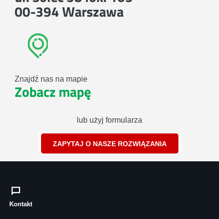
00-394 Warszawa
Znajdź nas na mapie
Zobacz mapę
lub użyj formularza
ZAPYTAJ O NASZE ROZWIĄZANIA
Kontakt