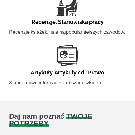
Recenzje
,
Stanowiska pracy
Recenzje książek, lista najpopularniejszych zawodów.
Artykuły
,
Artykuły cd.
,
Prawo
Standardowe informacje z obszaru szkoleń.
Daj nam poznać
TWOJE
POTRZEBY