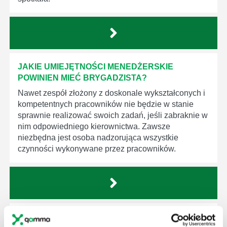
JAKIE UMIEJĘTNOŚCI MENEDŻERSKIE
POWINIEN MIEĆ BRYGADZISTA?
Nawet zespół złożony z doskonale wykształconych i
kompetentnych pracowników nie będzie w stanie
sprawnie realizować swoich zadań, jeśli zabraknie w
nim odpowiedniego kierownictwa. Zawsze
niezbędna jest osoba nadzorująca wszystkie
czynności wykonywane przez pracowników.
JAK BRYGADZISTA MOŻE ROZWINĄĆ SWOJE