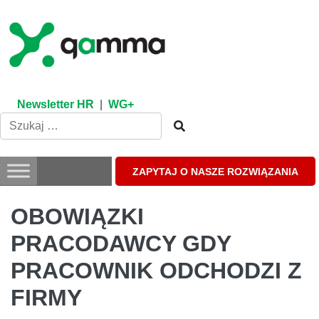
Skip
to
content
Newsletter HR
|
WG+
ZAPYTAJ O NASZE ROZWIĄZANIA
OBOWIĄZKI
PRACODAWCY GDY
PRACOWNIK ODCHODZI Z
FIRMY