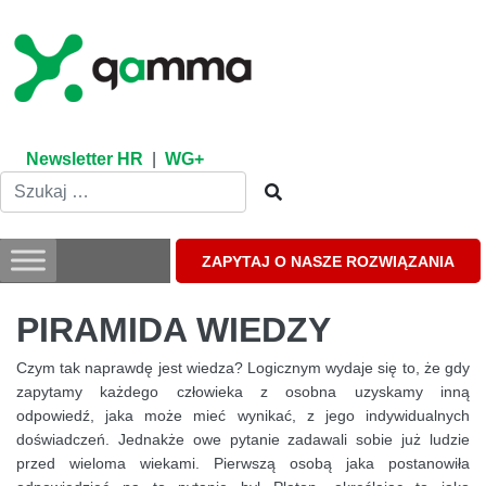
Skip
to
content
Newsletter HR
|
WG+
ZAPYTAJ O NASZE ROZWIĄZANIA
PIRAMIDA WIEDZY
Czym tak naprawdę jest wiedza? Logicznym wydaje się to, że gdy
zapytamy każdego człowieka z osobna uzyskamy inną
odpowiedź, jaka może mieć wynikać, z jego indywidualnych
doświadczeń. Jednakże owe pytanie zadawali sobie już ludzie
przed wieloma wiekami. Pierwszą osobą jaka postanowiła