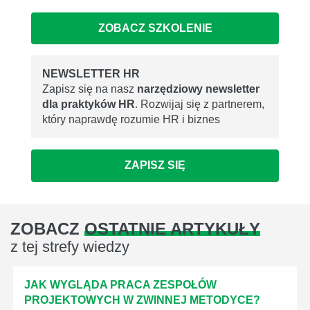
ZOBACZ SZKOLENIE
NEWSLETTER HR
Zapisz się na nasz
narzędziowy newsletter
dla praktyków HR
. Rozwijaj się z partnerem,
który naprawdę rozumie HR i biznes
ZAPISZ SIĘ
ZOBACZ
OSTATNIE ARTYKUŁY
z tej strefy wiedzy
JAK WYGLĄDA PRACA ZESPOŁÓW
PROJEKTOWYCH W ZWINNEJ METODYCE?