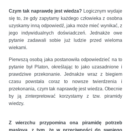
Czym tak naprawdę jest wiedza?
Logicznym wydaje
się to, że gdy zapytamy każdego człowieka z osobna
uzyskamy inną odpowiedź, jaka może mieć wynikać, z
jego indywidualnych doświadczeń. Jednakże owe
pytanie zadawali sobie już ludzie przed wieloma
wiekami.
Pierwszą osobą jaka postanowiła odpowiedzieć na to
pytanie był Platon, określając to jako uzasadnione i
prawdziwe przekonanie. Jednakże wraz z biegiem
czasu powstała coraz to nowsze twierdzenia i
przekonania, czym tak naprawdę jest wiedza. Obecnie
by ją zinterpretować korzystamy z tzw. piramidy
wiedzy.
Z wierzchu przypomina ona piramidę potrzeb
maslova, z tym, że w przeciwności do swojego