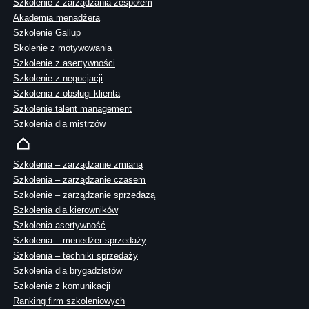
Szkolenie z zarządzania zespołem
Akademia menadżera
Szkolenie Gallup
Skolenie z motywowania
Szkolenie z asertywności
Szkolenie z negocjacji
Szkolenia z obsługi klienta
Szkolenie talent management
Szkolenia dla mistrzów
Szkolenia – zarządzanie zmianą
Szkolenia – zarządzanie czasem
Szkolenie – zarządzanie sprzedażą
Szkolenia dla kierowników
Szkolenia asertywność
Szkolenia – menedżer sprzedaży
Szkolenia – techniki sprzedaży
Szkolenia dla brygadzistów
Szkolenie z komunikacji
Ranking firm szkoleniowych