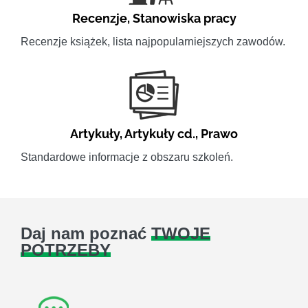
Recenzje
,
Stanowiska pracy
Recenzje książek, lista najpopularniejszych zawodów.
Artykuły
,
Artykuły cd.
,
Prawo
Standardowe informacje z obszaru szkoleń.
Daj nam poznać
TWOJE
POTRZEBY