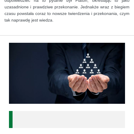
odpowiedzieć na to pytanie był Platon, określając to jako
uzasadnione i prawdziwe przekonanie. Jednakże wraz z biegiem
czasu powstała coraz to nowsze twierdzenia i przekonania, czym
tak naprawdę jest wiedza.