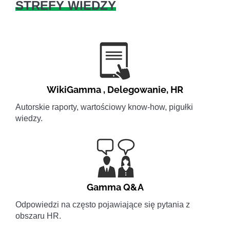
STREFY WIEDZY
WikiGamma
,
Delegowanie
,
HR
Autorskie raporty, wartościowy know-how, pigułki
wiedzy.
Gamma Q&A
Odpowiedzi na często pojawiające się pytania z
obszaru HR.