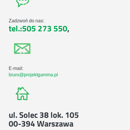
Zadzwoń do nas:
tel.:505 273 550
,
E-mail:
biuro@projektgamma.pl
ul. Solec 38 lok. 105
00-394 Warszawa