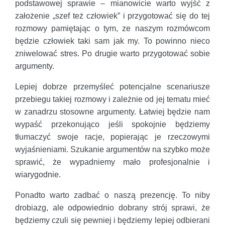
podstawowej sprawie – mianowicie warto wyjść z
założenie „szef też człowiek” i przygotować się do tej
rozmowy pamiętając o tym, ze naszym rozmówcom
będzie człowiek taki sam jak my. To powinno nieco
zniwelować stres. Po drugie warto przygotować sobie
argumenty.
Lepiej dobrze przemyśleć potencjalne scenariusze
przebiegu takiej rozmowy i zależnie od jej tematu mieć
w zanadrzu stosowne argumenty. Łatwiej będzie nam
wypaść przekonująco jeśli spokojnie będziemy
tłumaczyć swoje racje, popierając je rzeczowymi
wyjaśnieniami. Szukanie argumentów na szybko może
sprawić, że wypadniemy mało profesjonalnie i
wiarygodnie.
Ponadto warto zadbać o naszą prezencję. To niby
drobiazg, ale odpowiednio dobrany strój sprawi, że
będziemy czuli się pewniej i będziemy lepiej odbierani