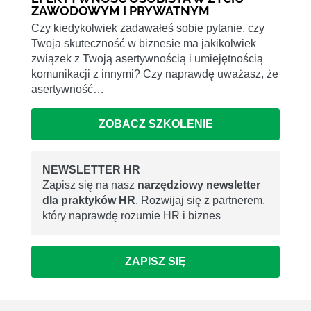
ZAWODOWYM I PRYWATNYM
Czy kiedykolwiek zadawałeś sobie pytanie, czy
Twoja skuteczność w biznesie ma jakikolwiek
związek z Twoją asertywnością i umiejętnością
komunikacji z innymi? Czy naprawdę uważasz, że
asertywność…
ZOBACZ SZKOLENIE
NEWSLETTER HR
Zapisz się na nasz
narzędziowy newsletter
dla praktyków HR
. Rozwijaj się z partnerem,
który naprawdę rozumie HR i biznes
ZAPISZ SIĘ