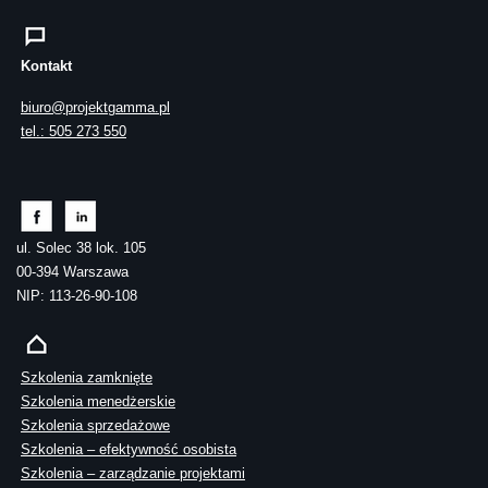
Kontakt
biuro@projektgamma.pl
tel.: 505 273 550
ul. Solec 38 lok. 105
00-394 Warszawa
NIP: 113-26-90-108
Szkolenia zamknięte
Szkolenia menedżerskie
Szkolenia sprzedażowe
Szkolenia – efektywność osobista
Szkolenia – zarządzanie projektami