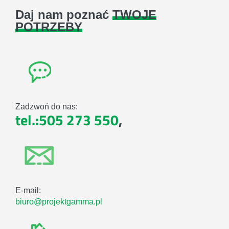
Daj nam poznać
TWOJE
POTRZEBY
Zadzwoń do nas:
tel.:505 273 550
,
E-mail:
biuro@projektgamma.pl