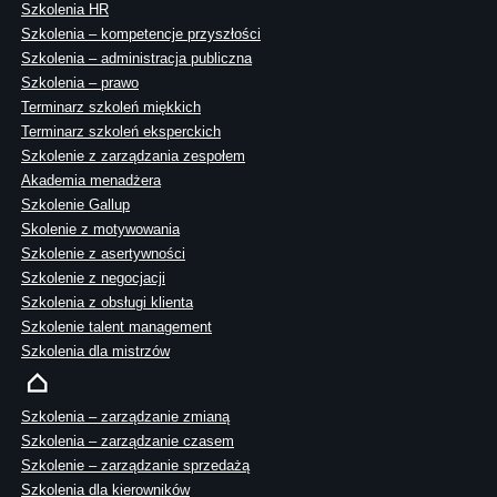
Szkolenia HR
Szkolenia – kompetencje przyszłości
Szkolenia – administracja publiczna
Szkolenia – prawo
Terminarz szkoleń miękkich
Terminarz szkoleń eksperckich
Szkolenie z zarządzania zespołem
Akademia menadżera
Szkolenie Gallup
Skolenie z motywowania
Szkolenie z asertywności
Szkolenie z negocjacji
Szkolenia z obsługi klienta
Szkolenie talent management
Szkolenia dla mistrzów
Szkolenia – zarządzanie zmianą
Szkolenia – zarządzanie czasem
Szkolenie – zarządzanie sprzedażą
Szkolenia dla kierowników