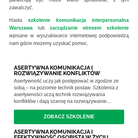
zawalczyć.
Hasła
szkolenie komunikacja interpersonalna
Warszawa
lub
zarządzanie stresem szkolenie
wpisane w wyszukiwarce internetowej podpowiedzą
nam gdzie możemy uzyskać pomoc.
ASERTYWNA KOMUNIKACJA I
ROZWIĄZYWANIE KONFLIKTÓW
Asertywność uczy jak postępować w zgodzie ze
sobą – na poziomie technik postaw. Szkolenia z
asertywności uczą technik rozwiązywania
konfliktów i dają szansę na rozwiązywanie…
ZOBACZ SZKOLENIE
ASERTYWNA KOMUNIKACJA I
EFEKTYWNOŚĆ OSOBISTA W ŻYCIU