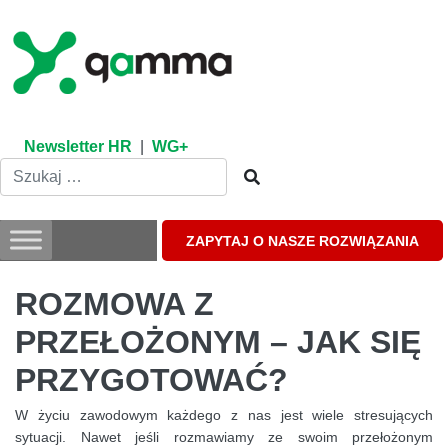
Skip
to
content
Newsletter HR
|
WG+
ZAPYTAJ O NASZE ROZWIĄZANIA
ROZMOWA Z
PRZEŁOŻONYM – JAK SIĘ
PRZYGOTOWAĆ?
W życiu zawodowym każdego z nas jest wiele stresujących
sytuacji. Nawet jeśli rozmawiamy ze swoim przełożonym