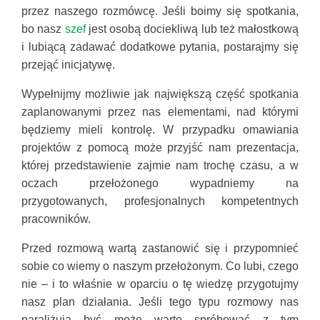
przez naszego rozmówcę. Jeśli boimy się spotkania,
bo nasz
szef
jest osobą dociekliwą lub też małostkową
i lubiącą zadawać dodatkowe pytania, postarajmy się
przejąć inicjatywę.
Wypełnijmy możliwie jak największą część spotkania
zaplanowanymi przez nas elementami, nad którymi
będziemy mieli kontrolę. W przypadku omawiania
projektów z pomocą może przyjść nam prezentacja,
której przedstawienie zajmie nam trochę czasu, a w
oczach przełożonego wypadniemy na
przygotowanych, profesjonalnych kompetentnych
pracowników.
Przed rozmową wartą zastanowić się i przypomnieć
sobie co wiemy o naszym przełożonym. Co lubi, czego
nie – i to właśnie w oparciu o tę wiedzę przygotujmy
nasz plan działania. Jeśli tego typu rozmowy nas
paraliżują być może warto spróbować z tym