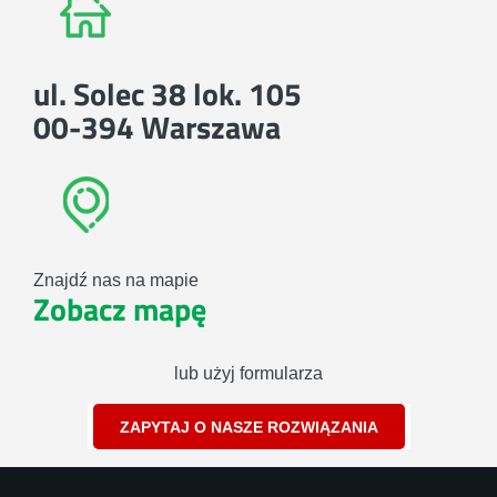
ul. Solec 38 lok. 105
00-394 Warszawa
Znajdź nas na mapie
Zobacz mapę
lub użyj formularza
ZAPYTAJ O NASZE ROZWIĄZANIA