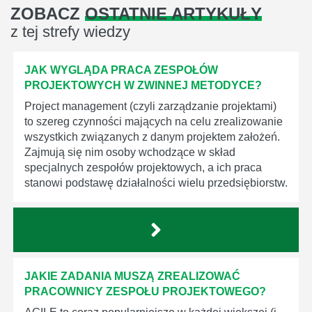
ZOBACZ
OSTATNIE ARTYKUŁY
z tej strefy wiedzy
JAK WYGLĄDA PRACA ZESPOŁÓW
PROJEKTOWYCH W ZWINNEJ METODYCE?
Project management (czyli zarządzanie projektami)
to szereg czynności mających na celu zrealizowanie
wszystkich związanych z danym projektem założeń.
Zajmują się nim osoby wchodzące w skład
specjalnych zespołów projektowych, a ich praca
stanowi podstawę działalności wielu przedsiębiorstw.
JAKIE ZADANIA MUSZĄ ZREALIZOWAĆ
PRACOWNICY ZESPOŁU PROJEKTOWEGO?