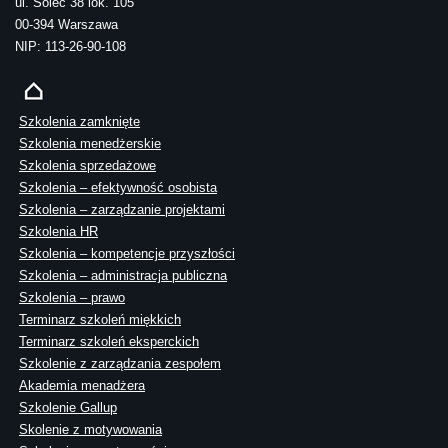
ul. Solec 38 lok. 105
00-394 Warszawa
NIP: 113-26-90-108
Szkolenia zamknięte
Szkolenia menedżerskie
Szkolenia sprzedażowe
Szkolenia – efektywność osobista
Szkolenia – zarządzanie projektami
Szkolenia HR
Szkolenia – kompetencje przyszłości
Szkolenia – administracja publiczna
Szkolenia – prawo
Terminarz szkoleń miękkich
Terminarz szkoleń eksperckich
Szkolenie z zarządzania zespołem
Akademia menadżera
Szkolenie Gallup
Skolenie z motywowania