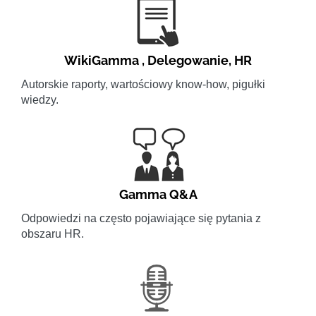
WikiGamma
,
Delegowanie
,
HR
Autorskie raporty, wartościowy know-how, pigułki
wiedzy.
Gamma Q&A
Odpowiedzi na często pojawiające się pytania z
obszaru HR.