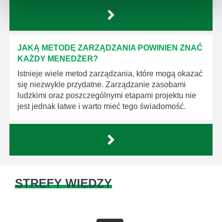
JAKĄ METODĘ ZARZĄDZANIA POWINIEN ZNAĆ
KAŻDY MENEDŻER?
Istnieje wiele metod zarządzania, które mogą okazać
się niezwykle przydatne. Zarządzanie zasobami
ludzkimi oraz poszczególnymi etapami projektu nie
jest jednak łatwe i warto mieć tego świadomość.
STREFY WIEDZY