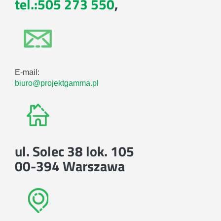
tel.:505 273 550
,
E-mail:
biuro@projektgamma.pl
ul. Solec 38 lok. 105
00-394 Warszawa