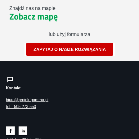
Znajdź nas na mapie
Zobacz mapę
lub użyj formularza
ZAPYTAJ O NASZE ROZWIĄZANIA
Kontakt
biuro@projektgamma.pl
tel.: 505 273 550