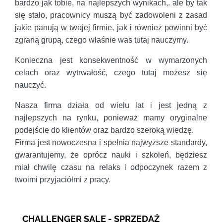
bardzo jak tobie, na najlepszych wynikach,. ale by tak
się stało, pracownicy muszą być zadowoleni z zasad
jakie panują w twojej firmie, jak i również powinni być
zgraną grupą, czego właśnie was tutaj nauczymy.
Konieczna jest konsekwentność w wymarzonych
celach oraz wytrwałość, czego tutaj możesz się
nauczyć.
Nasza firma działa od wielu lat i jest jedną z
najlepszych na rynku, ponieważ mamy oryginalne
podejście do klientów oraz bardzo szeroką wiedzę.
Firma jest nowoczesna i spełnia najwyższe standardy,
gwarantujemy, że oprócz nauki i szkoleń, będziesz
miał chwilę czasu na relaks i odpoczynek razem z
twoimi przyjaciółmi z pracy.
CHALLENGER SALE - SPRZEDAŻ