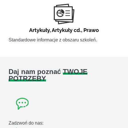
Artykuły
,
Artykuły cd.
,
Prawo
Standardowe informacje z obszaru szkoleń.
Daj nam poznać
TWOJE
POTRZEBY
Zadzwoń do nas: