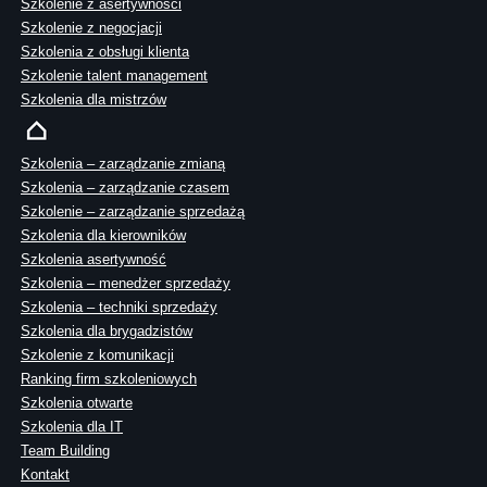
Szkolenie z asertywności
Szkolenie z negocjacji
Szkolenia z obsługi klienta
Szkolenie talent management
Szkolenia dla mistrzów
Szkolenia – zarządzanie zmianą
Szkolenia – zarządzanie czasem
Szkolenie – zarządzanie sprzedażą
Szkolenia dla kierowników
Szkolenia asertywność
Szkolenia – menedżer sprzedaży
Szkolenia – techniki sprzedaży
Szkolenia dla brygadzistów
Szkolenie z komunikacji
Ranking firm szkoleniowych
Szkolenia otwarte
Szkolenia dla IT
Team Building
Kontakt