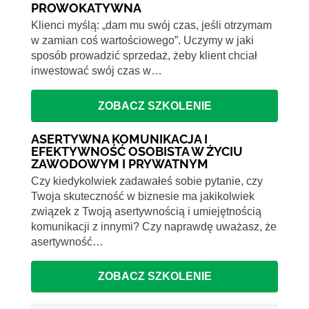
PROWOKATYWNA
Klienci myślą: „dam mu swój czas, jeśli otrzymam
w zamian coś wartościowego”. Uczymy w jaki
sposób prowadzić sprzedaż, żeby klient chciał
inwestować swój czas w…
ZOBACZ SZKOLENIE
ASERTYWNA KOMUNIKACJA I
EFEKTYWNOŚĆ OSOBISTA W ŻYCIU
ZAWODOWYM I PRYWATNYM
Czy kiedykolwiek zadawałeś sobie pytanie, czy
Twoja skuteczność w biznesie ma jakikolwiek
związek z Twoją asertywnością i umiejętnością
komunikacji z innymi? Czy naprawdę uważasz, że
asertywność…
ZOBACZ SZKOLENIE