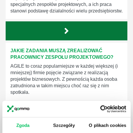
specjalnych zespołów projektowych, a ich praca
stanowi podstawę działalności wielu przedsiębiorstw.
JAKIE ZADANIA MUSZĄ ZREALIZOWAĆ
PRACOWNICY ZESPOŁU PROJEKTOWEGO?
AGILE to coraz popularniejsze w każdej większej (i
mniejszej) firmie pojęcie związane z realizacją
projektów biznesowych. Z pewnością każda osoba
zatrudniona w takim miejscu choć raz się z nim
spotkała.
Zgoda
Szczegóły
O plikach cookies
JAKIE UMIEJĘTNOŚCI MENEDŻERSKIE