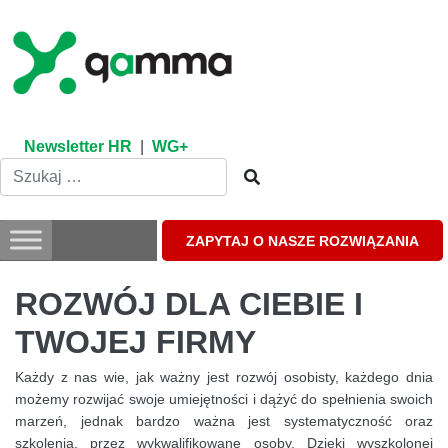
Skip
to
content
Newsletter HR
|
WG+
ZAPYTAJ O NASZE ROZWIĄZANIA
ROZWÓJ DLA CIEBIE I
TWOJEJ FIRMY
Każdy z nas wie, jak ważny jest rozwój osobisty, każdego dnia
możemy rozwijać swoje umiejętności i dążyć do spełnienia swoich
marzeń, jednak bardzo ważna jest systematyczność oraz
szkolenia, przez wykwalifikowane osoby. Dzięki wyszkolonej