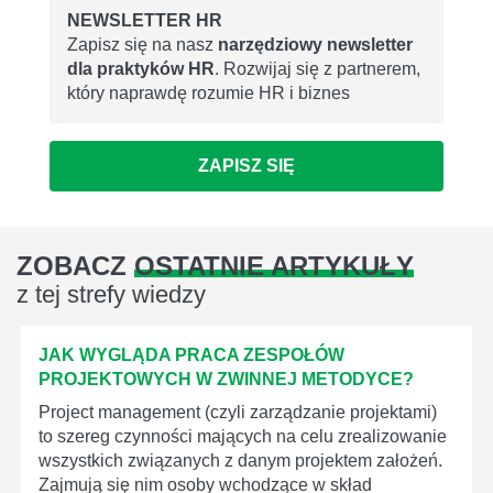
NEWSLETTER HR
Zapisz się na nasz
narzędziowy newsletter
dla praktyków HR
. Rozwijaj się z partnerem,
który naprawdę rozumie HR i biznes
ZAPISZ SIĘ
ZOBACZ
OSTATNIE ARTYKUŁY
z tej strefy wiedzy
JAK WYGLĄDA PRACA ZESPOŁÓW
PROJEKTOWYCH W ZWINNEJ METODYCE?
Project management (czyli zarządzanie projektami)
to szereg czynności mających na celu zrealizowanie
wszystkich związanych z danym projektem założeń.
Zajmują się nim osoby wchodzące w skład