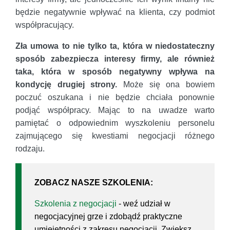
będzie negatywnie wpływać na klienta, czy podmiot
współpracujący.
Zła umowa to nie tylko ta, która w niedostateczny
sposób zabezpiecza interesy firmy, ale również
taka, która w sposób negatywny wpływa na
kondycję drugiej strony.
Może się ona bowiem
poczuć oszukana i nie będzie chciała ponownie
podjąć współpracy. Mając to na uwadze warto
pamiętać o odpowiednim wyszkoleniu personelu
zajmującego się kwestiami negocjacji różnego
rodzaju.
ZOBACZ NASZE SZKOLENIA:
Szkolenia z negocjacji
- weź udział w
negocjacyjnej grze i zdobądź praktyczne
umiejętności z zakresu negocjacji. Zwiększ