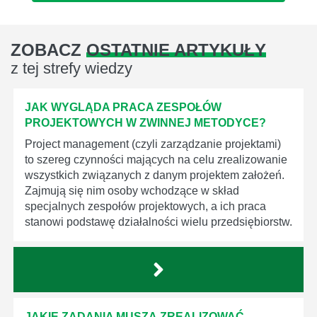
ZOBACZ
OSTATNIE ARTYKUŁY
z tej strefy wiedzy
JAK WYGLĄDA PRACA ZESPOŁÓW
PROJEKTOWYCH W ZWINNEJ METODYCE?
Project management (czyli zarządzanie projektami)
to szereg czynności mających na celu zrealizowanie
wszystkich związanych z danym projektem założeń.
Zajmują się nim osoby wchodzące w skład
specjalnych zespołów projektowych, a ich praca
stanowi podstawę działalności wielu przedsiębiorstw.
JAKIE ZADANIA MUSZĄ ZREALIZOWAĆ