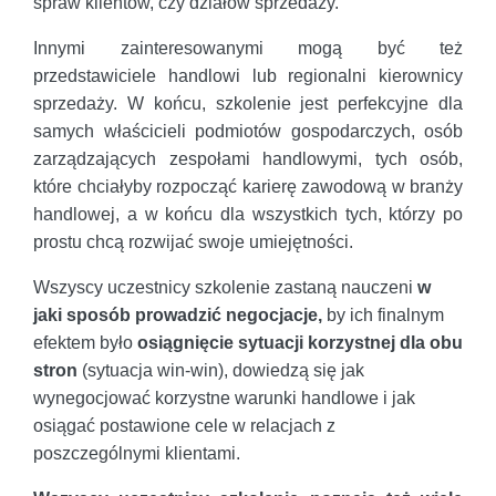
spraw klientów, czy działów sprzedaży.
Innymi zainteresowanymi mogą być też
przedstawiciele handlowi lub regionalni kierownicy
sprzedaży. W końcu, szkolenie jest perfekcyjne dla
samych właścicieli podmiotów gospodarczych, osób
zarządzających zespołami handlowymi, tych osób,
które chciałyby rozpocząć karierę zawodową w branży
handlowej, a w końcu dla wszystkich tych, którzy po
prostu chcą rozwijać swoje umiejętności.
Wszyscy uczestnicy szkolenie zastaną nauczeni
w
jaki sposób prowadzić negocjacje,
by ich finalnym
efektem było
osiągnięcie sytuacji korzystnej dla obu
stron
(sytuacja win-win), dowiedzą się jak
wynegocjować korzystne warunki handlowe i jak
osiągać postawione cele w relacjach z
poszczególnymi klientami.