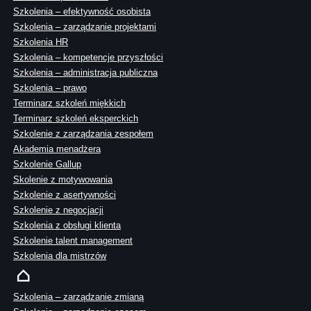
Szkolenia – efektywność osobista
Szkolenia – zarządzanie projektami
Szkolenia HR
Szkolenia – kompetencje przyszłości
Szkolenia – administracja publiczna
Szkolenia – prawo
Terminarz szkoleń miękkich
Terminarz szkoleń eksperckich
Szkolenie z zarządzania zespołem
Akademia menadżera
Szkolenie Gallup
Skolenie z motywowania
Szkolenie z asertywności
Szkolenie z negocjacji
Szkolenia z obsługi klienta
Szkolenie talent management
Szkolenia dla mistrzów
Szkolenia – zarządzanie zmianą