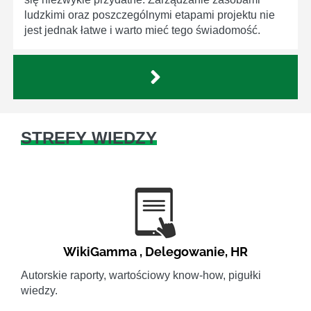
ludzkimi oraz poszczególnymi etapami projektu nie
jest jednak łatwe i warto mieć tego świadomość.
STREFY WIEDZY
WikiGamma
,
Delegowanie
,
HR
Autorskie raporty, wartościowy know-how, pigułki
wiedzy.