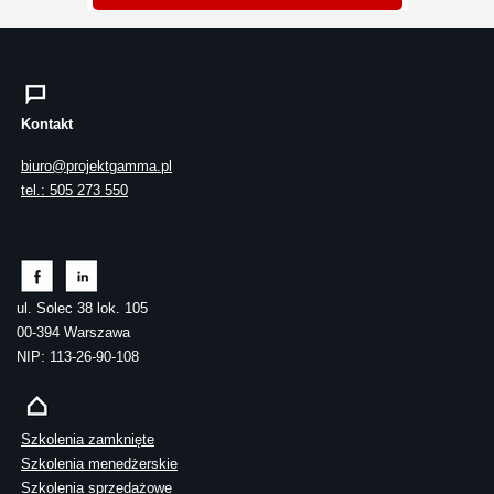
Kontakt
biuro@projektgamma.pl
tel.: 505 273 550
ul. Solec 38 lok. 105
00-394 Warszawa
NIP: 113-26-90-108
Szkolenia zamknięte
Szkolenia menedżerskie
Szkolenia sprzedażowe