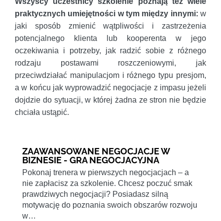
Wszyscy uczestnicy szkolenie poznają też wiele
praktycznych umiejętności w tym między innymi:
w
jaki sposób zmienić wątpliwości i zastrzeżenia
potencjalnego klienta lub kooperenta w jego
oczekiwania i potrzeby, jak radzić sobie z różnego
rodzaju postawami roszczeniowymi, jak
przeciwdziałać manipulacjom i różnego typu presjom,
a w końcu jak wyprowadzić negocjacje z impasu jeżeli
dojdzie do sytuacji, w której żadna ze stron nie będzie
chciała ustąpić.
ZAAWANSOWANE NEGOCJACJE W
BIZNESIE - GRA NEGOCJACYJNA
Pokonaj trenera w pierwszych negocjacjach – a
nie zapłacisz za szkolenie. Chcesz poczuć smak
prawdziwych negocjacji? Posiadasz silną
motywację do poznania swoich obszarów rozwoju
w…