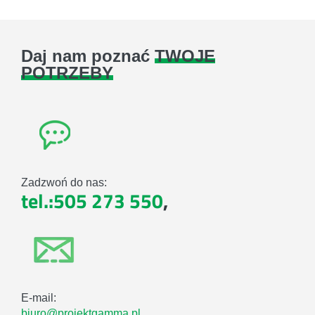
Daj nam poznać
TWOJE
POTRZEBY
Zadzwoń do nas:
tel.:505 273 550
,
E-mail:
biuro@projektgamma.pl