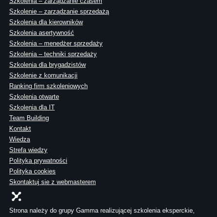
Szkolenia – zarządzanie czasem
Szkolenie – zarządzanie sprzedażą
Szkolenia dla kierowników
Szkolenia asertywność
Szkolenia – menedżer sprzedaży
Szkolenia – techniki sprzedaży
Szkolenia dla brygadzistów
Szkolenie z komunikacji
Ranking firm szkoleniowych
Szkolenia otwarte
Szkolenia dla IT
Team Building
Kontakt
Wiedza
Strefa wiedzy
Polityka prywatności
Polityka cookies
Skontaktuj sie z webmasterem
Strona należy do grupy Gamma realizującej szkolenia eksperckie,