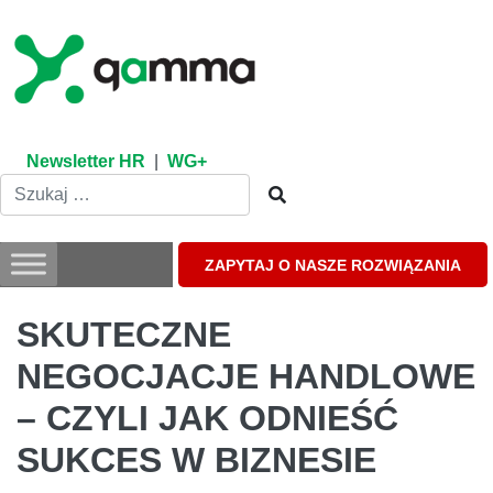
Skip
to
content
Newsletter HR
|
WG+
ZAPYTAJ O NASZE ROZWIĄZANIA
SKUTECZNE
NEGOCJACJE HANDLOWE
– CZYLI JAK ODNIEŚĆ
SUKCES W BIZNESIE