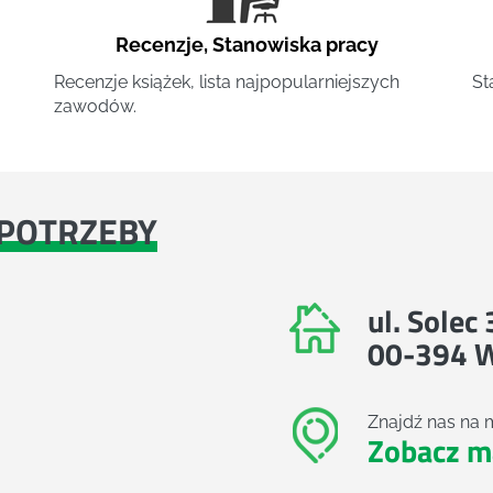
Recenzje
,
Stanowiska pracy
Recenzje książek, lista najpopularniejszych
St
zawodów.
POTRZEBY
ul. Solec
00-394 
Znajdź nas na 
Zobacz m