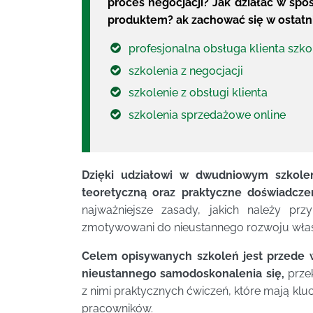
proces negocjacji? Jak działać w spos
produktem? ak zachować się w ostatni
profesjonalna obsługa klienta szko
szkolenia z negocjacji
szkolenie z obsługi klienta
szkolenia sprzedażowe online
Dzięki udziałowi w dwudniowym szkolen
teoretyczną oraz praktyczne doświadczen
najważniejsze zasady, jakich należy pr
zmotywowani do nieustannego rozwoju włas
Celem opisywanych szkoleń jest przede 
nieustannego samodoskonalenia się,
przek
z nimi praktycznych ćwiczeń, które mają klu
pracowników.