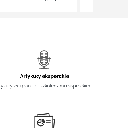
Artykuły eksperckie
tykuły związane ze szkoleniami eksperckimi.