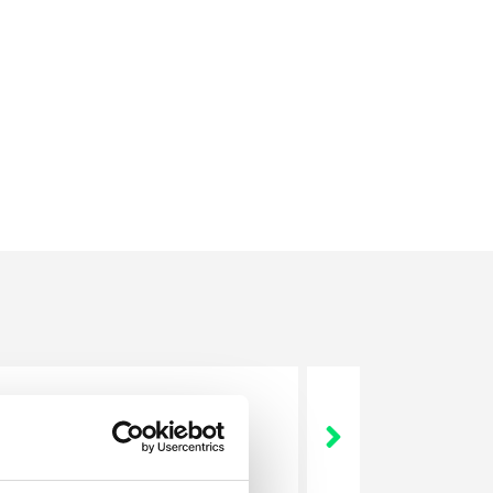
nie wszystkich związanych z
wych, a ich praca stanowi