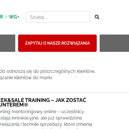
HR
|
WG+
ZAPYTAJ O NASZE ROZWIĄZANIA
sób odnoszą się do poszczególnych klientów,
ązanie klientów do marki.
EEK&SALE TRAINING – JAK ZOSTAĆ
UNTEREM®
ening mentoringowy online – uczestnicy
stają innowacyjne, ale już sprawdzone
związania i techniki sprzedaży, które zmienią