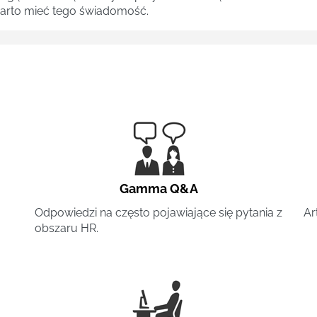
 warto mieć tego świadomość.
Gamma Q&A
Odpowiedzi na często pojawiające się pytania z
Ar
obszaru HR.