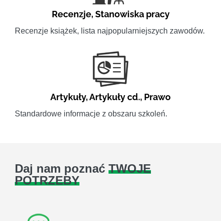
Recenzje
,
Stanowiska pracy
Recenzje książek, lista najpopularniejszych zawodów.
Artykuły
,
Artykuły cd.
,
Prawo
Standardowe informacje z obszaru szkoleń.
Daj nam poznać
TWOJE
POTRZEBY