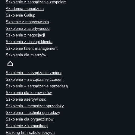
Szkolenie z zarządzania zespołem
Akademia menadżera
Szkolenie Gallup
Skolenie z motywowania
Szkolenie z asertywności
Szkolenie z negocjacji
Szkolenia z obsługi klienta
Szkolenie talent management
Szkolenia dla mistrzów
Szkolenia – zarządzanie zmianą
Szkolenia – zarządzanie czasem
Szkolenie – zarządzanie sprzedażą
Szkolenia dla kierowników
Szkolenia asertywność
Szkolenia – menedżer sprzedaży
Szkolenia – techniki sprzedaży
Szkolenia dla brygadzistów
Szkolenie z komunikacji
Ranking firm szkoleniowych