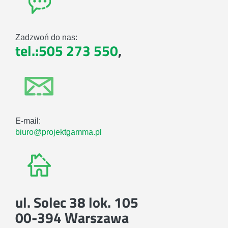
Zadzwoń do nas:
tel.:505 273 550
,
E-mail:
biuro@projektgamma.pl
ul. Solec 38 lok. 105
00-394 Warszawa