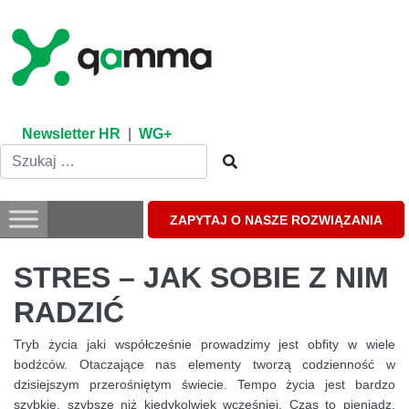
Skip
to
content
Newsletter HR
|
WG+
ZAPYTAJ O NASZE ROZWIĄZANIA
STRES – JAK SOBIE Z NIM
RADZIĆ
Tryb życia jaki współcześnie prowadzimy jest obfity w wiele
bodźców. Otaczające nas elementy tworzą codzienność w
dzisiejszym przerośniętym świecie. Tempo życia jest bardzo
szybkie, szybsze niż kiedykolwiek wcześniej. Czas to pieniądz,