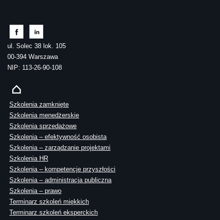
ul. Solec 38 lok. 105
00-394 Warszawa
NIP: 113-26-90-108
Szkolenia zamknięte
Szkolenia menedżerskie
Szkolenia sprzedażowe
Szkolenia – efektywność osobista
Szkolenia – zarządzanie projektami
Szkolenia HR
Szkolenia – kompetencje przyszłości
Szkolenia – administracja publiczna
Szkolenia – prawo
Terminarz szkoleń miękkich
Terminarz szkoleń eksperckich