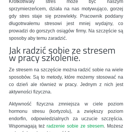
Krótkotrwały stres może być naszym
sprzymierzeńcem, działa na nas motywująco, gorzej
gdy stres staje się przewlekły. Pracownik poddany
długotrwałemu stresowi jest mniej wydajny, co
prowadzi do gorszych osiągów firmy. Na szczęście są
sposoby aby temu zaradzić.
Jak radzić sobie ze stresem
w pracy szkolenie.
Ze stresem na szczęście można radzić sobie na wiele
sposobów. Są to metody, które możemy stosować na
co dzień ale również w pracy. Jednym z nich jest
aktywności fizyczna.
Aktywność fizyczna zmniejsza w ciele poziom
hormonu stresu (kortyzolu), a zwiększy poziom
endorfin, odpowiedzialnych za uczucie szczęścia.
Wspomagają też
radzenie sobie ze stresem
. Możesz