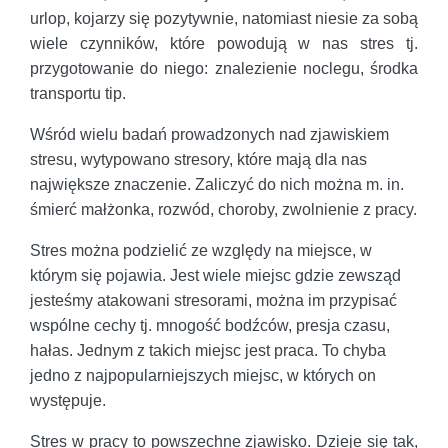
urlop, kojarzy się pozytywnie, natomiast niesie za sobą
wiele czynników, które powodują w nas stres tj.
przygotowanie do niego: znalezienie noclegu, środka
transportu tip.
Wśród wielu badań prowadzonych nad zjawiskiem
stresu, wytypowano stresory, które mają dla nas
największe znaczenie. Zaliczyć do nich można m. in.
śmierć małżonka, rozwód, choroby, zwolnienie z pracy.
Stres można podzielić ze względy na miejsce, w
którym się pojawia. Jest wiele miejsc gdzie zewsząd
jesteśmy atakowani stresorami, można im przypisać
wspólne cechy tj. mnogość bodźców, presja czasu,
hałas. Jednym z takich miejsc jest praca. To chyba
jedno z najpopularniejszych miejsc, w których on
występuje.
Stres w pracy to powszechne zjawisko. Dzieje się tak,