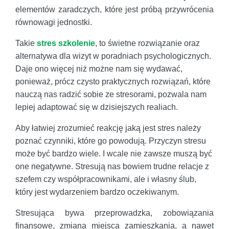
elementów zaradczych, które jest próbą przywrócenia
równowagi jednostki.
Takie
stres szkolenie
, to świetne rozwiązanie oraz
alternatywa dla wizyt w poradniach psychologicznych.
Daje ono więcej niż możne nam się wydawać,
ponieważ, prócz czysto praktycznych rozwiązań, które
nauczą nas radzić sobie ze stresorami, pozwala nam
lepiej adaptować się w dzisiejszych realiach.
Aby łatwiej zrozumieć reakcję jaką jest stres należy
poznać czynniki, które go powodują. Przyczyn stresu
może być bardzo wiele. I wcale nie zawsze muszą być
one negatywne. Stresują nas bowiem trudne relacje z
szefem czy współpracownikami, ale i własny ślub,
który jest wydarzeniem bardzo oczekiwanym.
Stresująca bywa przeprowadzka, zobowiązania
finansowe, zmiana miejsca zamieszkania, a nawet