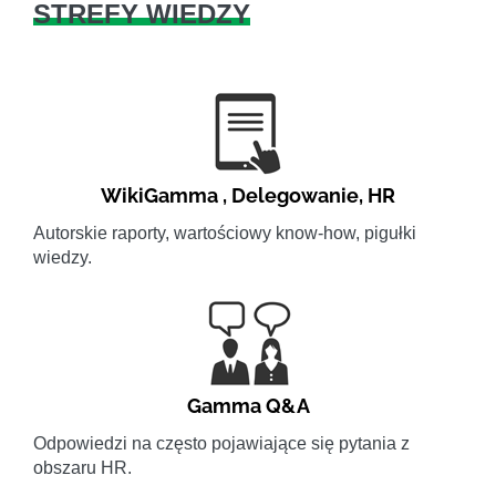
STREFY WIEDZY
WikiGamma
,
Delegowanie
,
HR
Autorskie raporty, wartościowy know-how, pigułki
wiedzy.
Gamma Q&A
Odpowiedzi na często pojawiające się pytania z
obszaru HR.