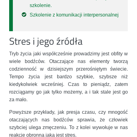
szkolenie.
Szkolenie z komunikacji interpersonalnej
Stres i jego źródła
Tryb życia jaki współcześnie prowadzimy jest obfity w
wiele bodźców. Otaczające nas elementy tworzą
codzienność w dzisiejszym przerośniętym świecie.
Tempo życia jest bardzo szybkie, szybsze niż
kiedykolwiek wcześniej. Czas to pieniądz, zatem
rozciągamy go jak tylko możemy, a i tak stale jest go
za mało.
Powyższe przykłady, jak presja czasu, czy mnogość
otaczających nas bodźców sprawia, że człowiek
szybciej ulega zmęczeniu. To z kolei wywołuje w nas
reakcje obronną jaką jest stres.