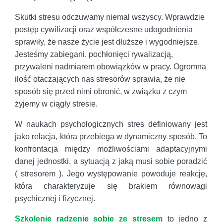
Skutki stresu odczuwamy niemal wszyscy. Wprawdzie
postęp cywilizacji oraz współczesne udogodnienia
sprawiły, że nasze życie jest dłuższe i wygodniejsze.
Jesteśmy zabiegani, pochłonięci rywalizacją,
przywaleni nadmiarem obowiązków w pracy. Ogromna
ilość otaczających nas stresorów sprawia, że nie
sposób się przed nimi obronić, w związku z czym
żyjemy w ciągły stresie.
W naukach psychologicznych stres definiowany jest
jako relacja, która przebiega w dynamiczny sposób. To
konfrontacja między możliwościami adaptacyjnymi
danej jednostki, a sytuacją z jaką musi sobie poradzić
( stresorem ). Jego występowanie powoduje reakcję,
która charakteryzuje się brakiem równowagi
psychicznej i fizycznej.
Szkolenie radzenie sobie ze stresem
to jedno z