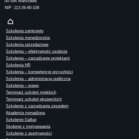
00-394 Warszawa
NIP: 113-26-90-108
Szkolenia zamknięte
Szkolenia menedżerskie
Szkolenia sprzedażowe
Szkolenia – efektywność osobista
Szkolenia – zarządzanie projektami
Szkolenia HR
Szkolenia – kompetencje przyszłości
Szkolenia – administracja publiczna
Szkolenia – prawo
Terminarz szkoleń miękkich
Terminarz szkoleń eksperckich
Szkolenie z zarządzania zespołem
Akademia menadżera
Szkolenie Gallup
Skolenie z motywowania
Szkolenie z asertywności