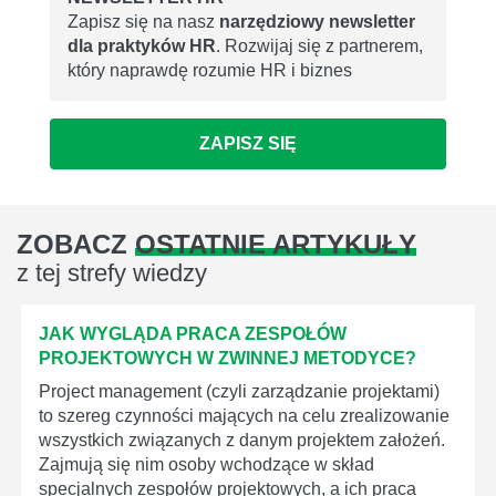
Zapisz się na nasz
narzędziowy newsletter
dla praktyków HR
. Rozwijaj się z partnerem,
który naprawdę rozumie HR i biznes
ZAPISZ SIĘ
ZOBACZ
OSTATNIE ARTYKUŁY
z tej strefy wiedzy
JAK WYGLĄDA PRACA ZESPOŁÓW
PROJEKTOWYCH W ZWINNEJ METODYCE?
Project management (czyli zarządzanie projektami)
to szereg czynności mających na celu zrealizowanie
wszystkich związanych z danym projektem założeń.
Zajmują się nim osoby wchodzące w skład
specjalnych zespołów projektowych, a ich praca