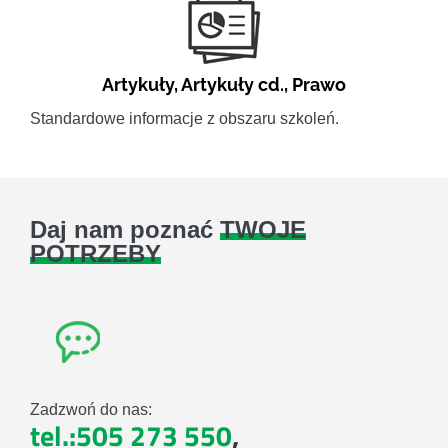
Artykuły
,
Artykuły cd.
,
Prawo
Standardowe informacje z obszaru szkoleń.
Daj nam poznać
TWOJE
POTRZEBY
Zadzwoń do nas:
tel.:505 273 550
,