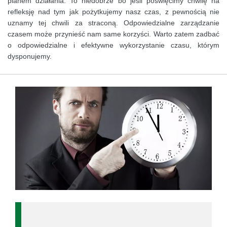
planem działania. To niedobrze bo jeśli poświęcimy chwilę na
refleksję nad tym jak pożytkujemy nasz czas, z pewnością nie
uznamy tej chwili za straconą. Odpowiedzialne zarządzanie
czasem może przynieść nam same korzyści. Warto zatem zadbać
o odpowiedzialne i efektywne wykorzystanie czasu, którym
dysponujemy.