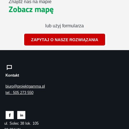
Znajdź nas na mapie
Zobacz mapę
lub użyj formularza
ZAPYTAJ O NASZE ROZWIĄZANIA
Kontakt
biuro@projektgamma.pl
tel.: 505 273 550
ul. Solec 38 lok. 105