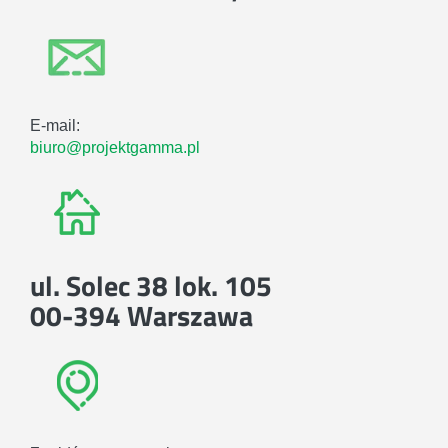
E-mail:
biuro@projektgamma.pl
ul. Solec 38 lok. 105
00-394 Warszawa