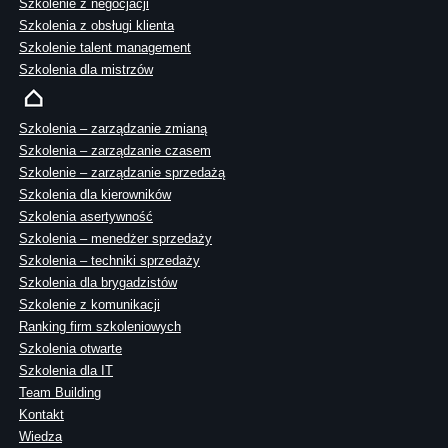
Szkolenie z negocjacji
Szkolenia z obsługi klienta
Szkolenie talent management
Szkolenia dla mistrzów
Szkolenia – zarządzanie zmianą
Szkolenia – zarządzanie czasem
Szkolenie – zarządzanie sprzedażą
Szkolenia dla kierowników
Szkolenia asertywność
Szkolenia – menedżer sprzedaży
Szkolenia – techniki sprzedaży
Szkolenia dla brygadzistów
Szkolenie z komunikacji
Ranking firm szkoleniowych
Szkolenia otwarte
Szkolenia dla IT
Team Building
Kontakt
Wiedza