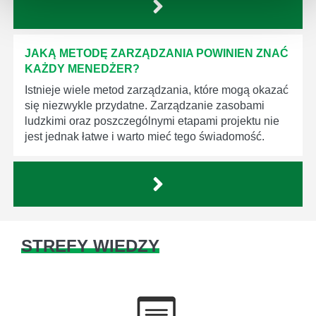
JAKĄ METODĘ ZARZĄDZANIA POWINIEN ZNAĆ
KAŻDY MENEDŻER?
Istnieje wiele metod zarządzania, które mogą okazać
się niezwykle przydatne. Zarządzanie zasobami
ludzkimi oraz poszczególnymi etapami projektu nie
jest jednak łatwe i warto mieć tego świadomość.
STREFY WIEDZY