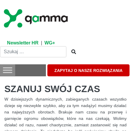
Skip
to
content
Newsletter HR
|
WG+
ZAPYTAJ O NASZE ROZWIĄZANIA
SZANUJ SWÓJ CZAS
W dzisiejszych dynamicznych, zabieganych czasach wszystko
dzieje się niezwykle szybko, aby za tym nadążyć musimy działać
na najwyższych obrotach. Brakuje nam czasu na przerwę i
garnięcie ogromu obowiązków, które na nas czekają. Wolimy
działać od razu, nawet chaotycznie, zamiast zastanowić się nad