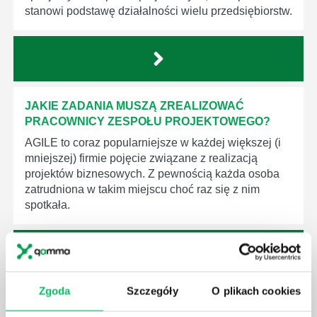
stanowi podstawę działalności wielu przedsiębiorstw.
JAKIE ZADANIA MUSZĄ ZREALIZOWAĆ
PRACOWNICY ZESPOŁU PROJEKTOWEGO?
AGILE to coraz popularniejsze w każdej większej (i
mniejszej) firmie pojęcie związane z realizacją
projektów biznesowych. Z pewnością każda osoba
zatrudniona w takim miejscu choć raz się z nim
spotkała.
Zgoda
Szczegóły
O plikach cookies
JAKIE UMIEJĘTNOŚCI MENEDŻERSKIE
POWINIEN MIEĆ BRYGADZISTA?