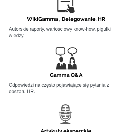
WikiGamma
,
Delegowanie
,
HR
Autorskie raporty, wartościowy know-how, pigułki
wiedzy.
Gamma Q&A
Odpowiedzi na często pojawiające się pytania z
obszaru HR.
Artykuły eksperckie