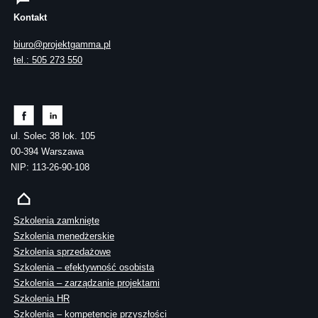
Kontakt
biuro@projektgamma.pl
tel.: 505 273 550
ul. Solec 38 lok. 105
00-394 Warszawa
NIP: 113-26-90-108
Szkolenia zamknięte
Szkolenia menedżerskie
Szkolenia sprzedażowe
Szkolenia – efektywność osobista
Szkolenia – zarządzanie projektami
Szkolenia HR
Szkolenia – kompetencje przyszłości