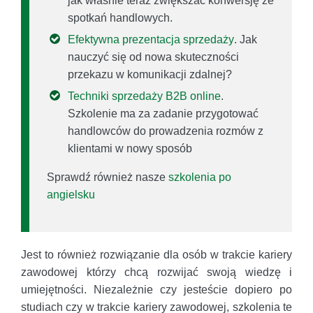
jak właśnie teraz zwiększać konwersję ze
spotkań handlowych.
Efektywna prezentacja sprzedaży
. Jak
nauczyć się od nowa skuteczności
przekazu w komunikacji zdalnej?
Techniki sprzedaży B2B online
.
Szkolenie ma za zadanie przygotować
handlowców do prowadzenia rozmów z
klientami w nowy sposób
Sprawdź również nasze
szkolenia po
angielsku
Jest to również rozwiązanie dla osób w trakcie kariery
zawodowej którzy chcą rozwijać swoją wiedzę i
umiejętności. Niezależnie czy jesteście dopiero po
studiach czy w trakcie kariery zawodowej, szkolenia te