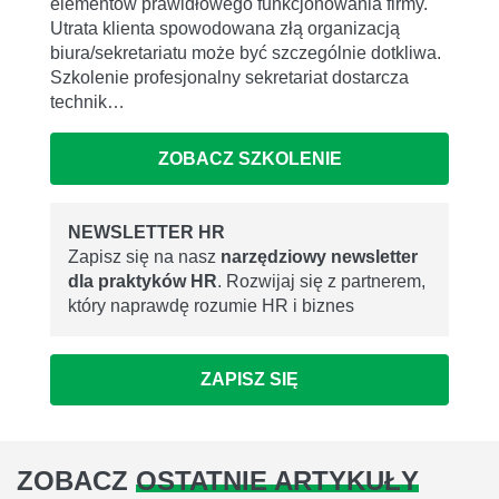
elementów prawidłowego funkcjonowania firmy.
Utrata klienta spowodowana złą organizacją
biura/sekretariatu może być szczególnie dotkliwa.
Szkolenie profesjonalny sekretariat dostarcza
technik…
ZOBACZ SZKOLENIE
NEWSLETTER HR
Zapisz się na nasz
narzędziowy newsletter
dla praktyków HR
. Rozwijaj się z partnerem,
który naprawdę rozumie HR i biznes
ZAPISZ SIĘ
ZOBACZ
OSTATNIE ARTYKUŁY