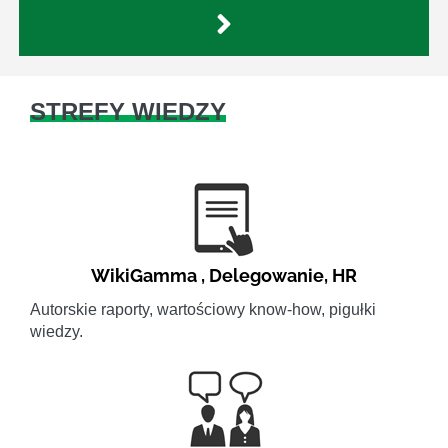
STREFY WIEDZY
WikiGamma
,
Delegowanie
,
HR
Autorskie raporty, wartościowy know-how, pigułki
wiedzy.