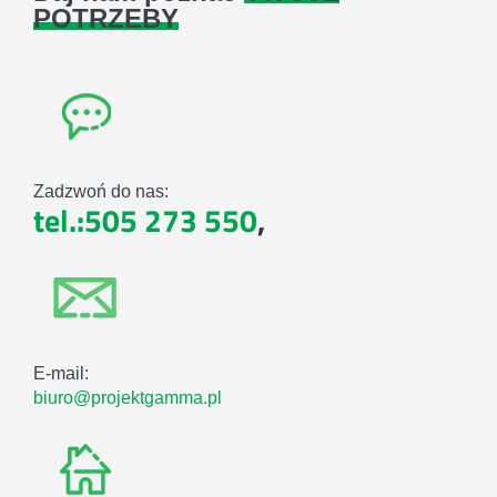
POTRZEBY
Zadzwoń do nas:
tel.:505 273 550
,
E-mail:
biuro@projektgamma.pl