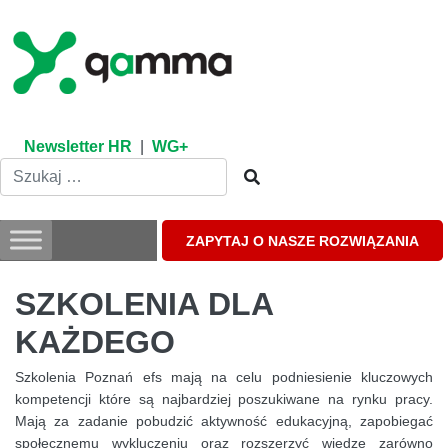
Skip
to
content
Newsletter HR
|
WG+
ZAPYTAJ O NASZE ROZWIĄZANIA
SZKOLENIA DLA
KAŻDEGO
Szkolenia Poznań efs mają na celu podniesienie kluczowych
kompetencji które są najbardziej poszukiwane na rynku pracy.
Mają za zadanie pobudzić aktywność edukacyjną, zapobiegać
społecznemu wykluczeniu oraz rozszerzyć wiedzę zarówno