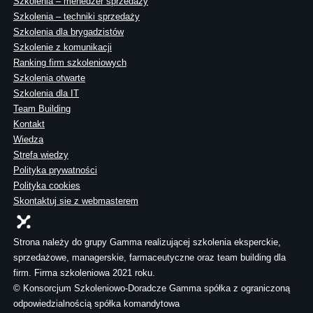
Szkolenia – menedżer sprzedaży
Szkolenia – techniki sprzedaży
Szkolenia dla brygadzistów
Szkolenie z komunikacji
Ranking firm szkoleniowych
Szkolenia otwarte
Szkolenia dla IT
Team Building
Kontakt
Wiedza
Strefa wiedzy
Polityka prywatności
Polityka cookies
Skontaktuj sie z webmasterem
Strona należy do grupy Gamma realizującej szkolenia eksperckie,
sprzedażowe, managerskie, farmaceutyczne oraz team building dla
firm. Firma szkoleniowa 2021 roku.
© Konsorcjum Szkoleniowo-Doradcze Gamma spółka z ograniczoną
odpowiedzialnością spółka komandytowa