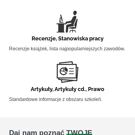
Recenzje
,
Stanowiska pracy
Recenzje książek, lista najpopularniejszych zawodów.
Artykuły
,
Artykuły cd.
,
Prawo
Standardowe informacje z obszaru szkoleń.
Daj nam poznać
TWOJE