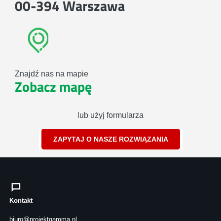
00-394 Warszawa
Znajdź nas na mapie
Zobacz mapę
lub użyj formularza
ZAPYTAJ O NASZE ROZWIĄZANIA
Kontakt
biuro@projektgamma.pl