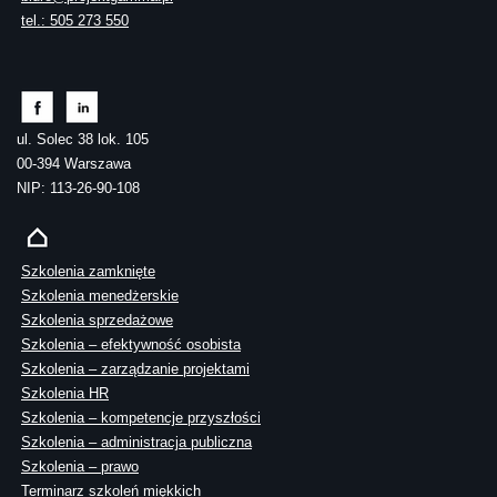
tel.: 505 273 550
ul. Solec 38 lok. 105
00-394 Warszawa
NIP: 113-26-90-108
Szkolenia zamknięte
Szkolenia menedżerskie
Szkolenia sprzedażowe
Szkolenia – efektywność osobista
Szkolenia – zarządzanie projektami
Szkolenia HR
Szkolenia – kompetencje przyszłości
Szkolenia – administracja publiczna
Szkolenia – prawo
Terminarz szkoleń miękkich