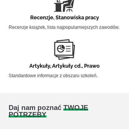
Recenzje
,
Stanowiska pracy
Recenzje książek, lista najpopularniejszych zawodów.
Artykuły
,
Artykuły cd.
,
Prawo
Standardowe informacje z obszaru szkoleń.
Daj nam poznać
TWOJE
POTRZEBY