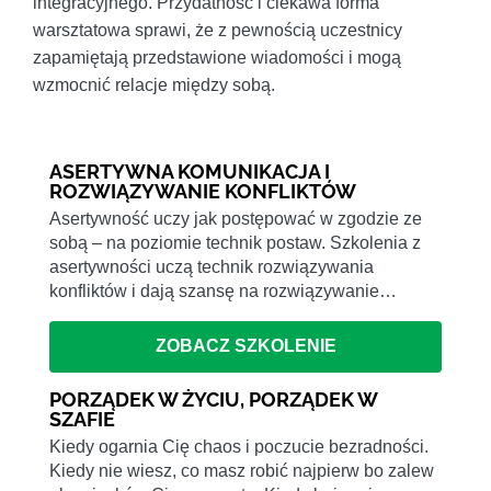
integracyjnego. Przydatność i ciekawa forma
warsztatowa sprawi, że z pewnością uczestnicy
zapamiętają przedstawione wiadomości i mogą
wzmocnić relacje między sobą.
ASERTYWNA KOMUNIKACJA I
ROZWIĄZYWANIE KONFLIKTÓW
Asertywność uczy jak postępować w zgodzie ze
sobą – na poziomie technik postaw. Szkolenia z
asertywności uczą technik rozwiązywania
konfliktów i dają szansę na rozwiązywanie…
ZOBACZ SZKOLENIE
PORZĄDEK W ŻYCIU, PORZĄDEK W
SZAFIE
Kiedy ogarnia Cię chaos i poczucie bezradności.
Kiedy nie wiesz, co masz robić najpierw bo zalew