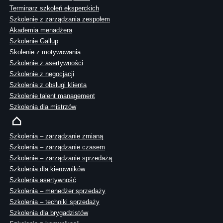
Terminarz szkoleń eksperckich
Szkolenie z zarządzania zespołem
Akademia menadżera
Szkolenie Gallup
Skolenie z motywowania
Szkolenie z asertywności
Szkolenie z negocjacji
Szkolenia z obsługi klienta
Szkolenie talent management
Szkolenia dla mistrzów
Szkolenia – zarządzanie zmianą
Szkolenia – zarządzanie czasem
Szkolenie – zarządzanie sprzedażą
Szkolenia dla kierowników
Szkolenia asertywność
Szkolenia – menedżer sprzedaży
Szkolenia – techniki sprzedaży
Szkolenia dla brygadzistów