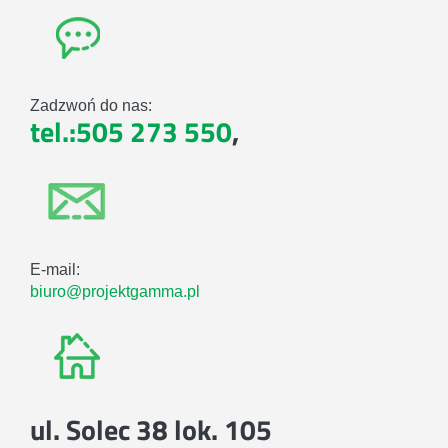
Zadzwoń do nas:
tel.:505 273 550
,
E-mail:
biuro@projektgamma.pl
ul. Solec 38 lok. 105