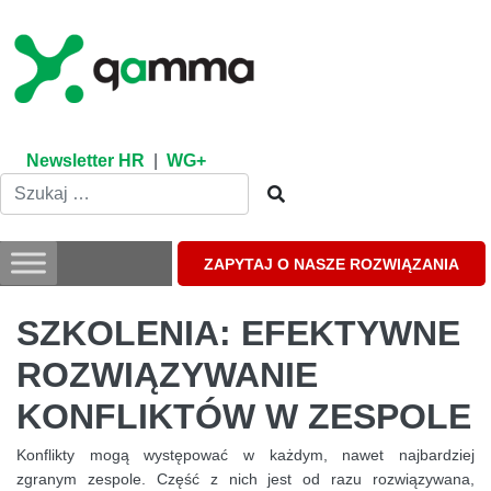
Skip
to
content
Newsletter HR
|
WG+
ZAPYTAJ O NASZE ROZWIĄZANIA
SZKOLENIA: EFEKTYWNE
ROZWIĄZYWANIE
KONFLIKTÓW W ZESPOLE
Konflikty mogą występować w każdym, nawet najbardziej
zgranym zespole. Część z nich jest od razu rozwiązywana,