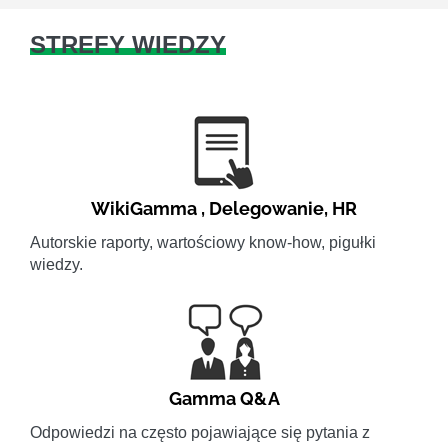
STREFY WIEDZY
WikiGamma
,
Delegowanie
,
HR
Autorskie raporty, wartościowy know-how, pigułki
wiedzy.
Gamma Q&A
Odpowiedzi na często pojawiające się pytania z