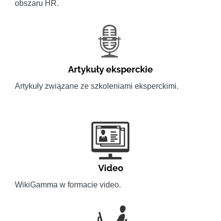
obszaru HR.
Artykuły eksperckie
Artykuły związane ze szkoleniami eksperckimi.
Video
WikiGamma w formacie video.