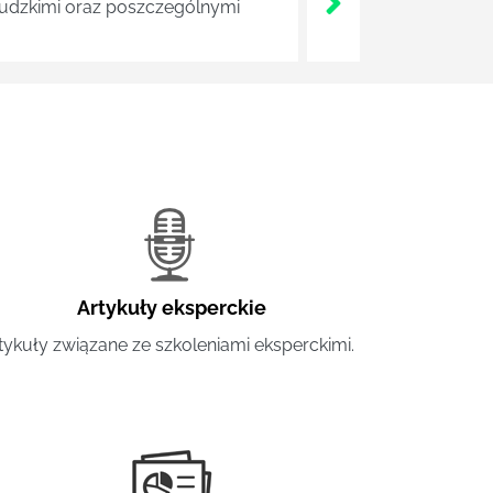
 ludzkimi oraz poszczególnymi
Artykuły eksperckie
tykuły związane ze szkoleniami eksperckimi.