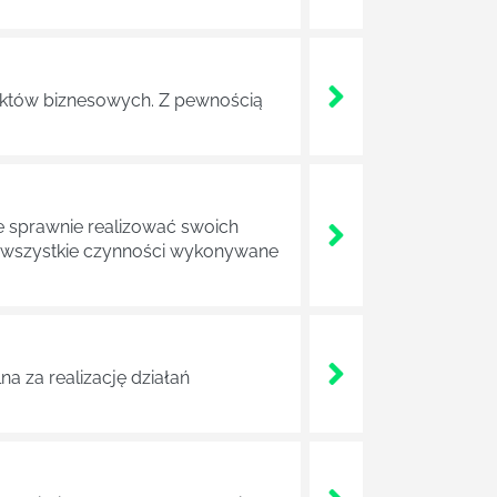
ojektów biznesowych. Z pewnością
e sprawnie realizować swoich
a wszystkie czynności wykonywane
a za realizację działań