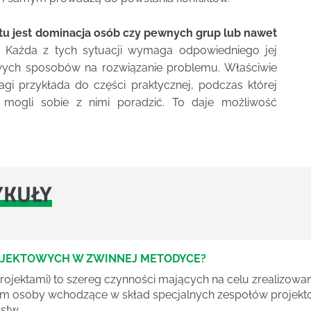
ktu jest dominacja osób czy pewnych grup lub nawet
. Każda z tych sytuacji wymaga odpowiedniego jej
iwych sposobów na rozwiązanie problemu. Właściwie
i przykłada do części praktycznej, podczas której
y mogli sobie z nimi poradzić. To daje możliwość
YKUŁY
OJEKTOWYCH W ZWINNEJ METODYCE?
rojektami) to szereg czynności mających na celu zrealizowa
im osoby wchodzące w skład specjalnych zespołów projekto
stw.