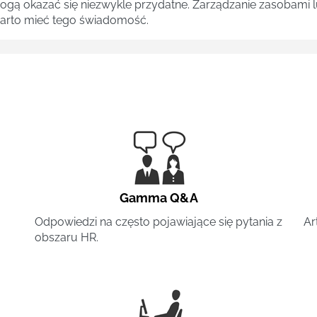
 mogą okazać się niezwykle przydatne. Zarządzanie zasobami
 warto mieć tego świadomość.
Gamma Q&A
Odpowiedzi na często pojawiające się pytania z
Ar
obszaru HR.