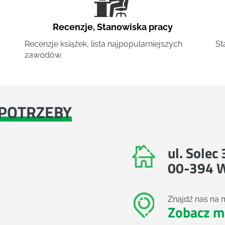
Recenzje
,
Stanowiska pracy
Recenzje książek, lista najpopularniejszych
St
zawodów.
POTRZEBY
ul. Solec
00-394 
Znajdź nas na 
Zobacz m