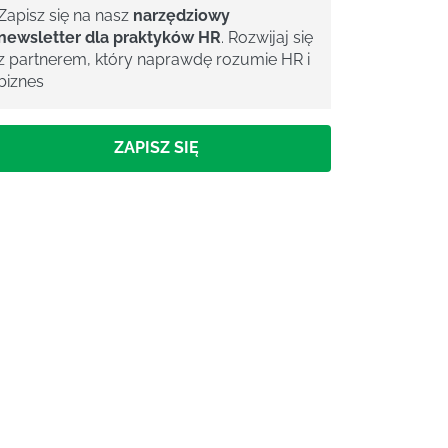
Zapisz się na nasz
narzędziowy
newsletter dla praktyków HR
. Rozwijaj się
z partnerem, który naprawdę rozumie HR i
biznes
ZAPISZ SIĘ