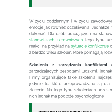
W życiu codziennym i w życiu zawodowym
emocje jak również oczekiwania. Jednakże 
dokonać. Dla osób pracujących na stanowi
stanowiskach kierowniczych
tego typu umi
reakcji na przykład na
sytuacje konfliktowe
o
z bardzo wielu szkoleń, które pomagają rozw
Szkolenia z zarządzania konfliktam
zarządzających zespołami ludzkimi, jedn
Firmy organizujące takie szkolenia najczęś
jedynie te, które przeprowadzane są dla 
zlecenie. Na tego typu szkoleniach uczest
nich jednak ma podłoże psychologiczne.