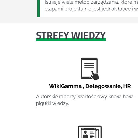
Istnieje wiele metod zarządzania, które
etapami projektu nie jest jednak łatwe i
STREFY WIEDZY
WikiGamma
,
Delegowanie
,
HR
Autorskie raporty, wartościowy know-how,
pigułki wiedzy.