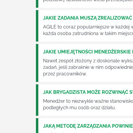
JAKIE ZADANIA MUSZĄ ZREALIZOWA
AGILE to coraz popularniejsze w każdej w
każda osoba zatrudniona w takim miejscu
JAKIE UMIEJĘTNOŚCI MENEDŻERSKIE 
Nawet zespół złożony z doskonale wyksz
zadań, jeśli zabraknie w nim odpowiedn
przez pracowników.
JAK BRYGADZISTA MOŻE ROZWINĄĆ 
Menedżer to niezwykle ważne stanowisko w
podległych mu osób oraz działu.
JAKĄ METODĘ ZARZĄDZANIA POWINI