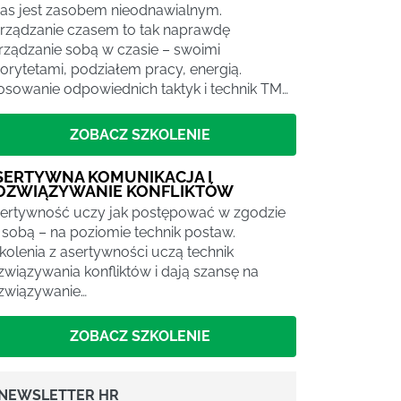
as jest zasobem nieodnawialnym.
rządzanie czasem to tak naprawdę
rządzanie sobą w czasie – swoimi
iorytetami, podziałem pracy, energią.
osowanie odpowiednich taktyk i technik TM…
ZOBACZ SZKOLENIE
SERTYWNA KOMUNIKACJA I
OZWIĄZYWANIE KONFLIKTÓW
ertywność uczy jak postępować w zgodzie
 sobą – na poziomie technik postaw.
kolenia z asertywności uczą technik
związywania konfliktów i dają szansę na
związywanie…
ZOBACZ SZKOLENIE
NEWSLETTER HR