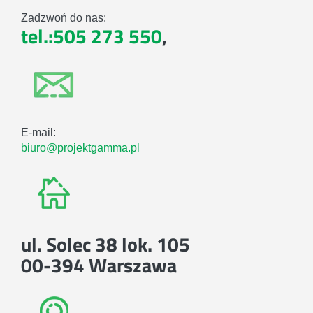
Zadzwoń do nas:
tel.:505 273 550
,
E-mail:
biuro@projektgamma.pl
ul. Solec 38 lok. 105
00-394 Warszawa