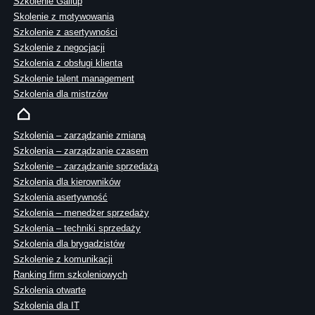
Szkolenie Gallup
Skolenie z motywowania
Szkolenie z asertywności
Szkolenie z negocjacji
Szkolenia z obsługi klienta
Szkolenie talent management
Szkolenia dla mistrzów
Szkolenia – zarządzanie zmianą
Szkolenia – zarządzanie czasem
Szkolenie – zarządzanie sprzedażą
Szkolenia dla kierowników
Szkolenia asertywność
Szkolenia – menedżer sprzedaży
Szkolenia – techniki sprzedaży
Szkolenia dla brygadzistów
Szkolenie z komunikacji
Ranking firm szkoleniowych
Szkolenia otwarte
Szkolenia dla IT