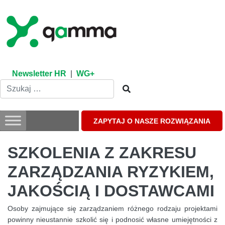
Skip
to
content
Newsletter HR
|
WG+
ZAPYTAJ O NASZE ROZWIĄZANIA
SZKOLENIA Z ZAKRESU
ZARZĄDZANIA RYZYKIEM,
JAKOŚCIĄ I DOSTAWCAMI
Osoby zajmujące się zarządzaniem różnego rodzaju projektami
powinny nieustannie szkolić się i podnosić własne umiejętności z