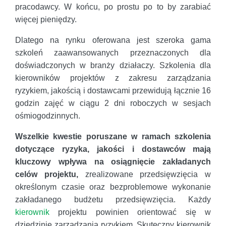
pracodawcy. W końcu, po prostu po to by zarabiać
więcej pieniędzy.
Dlatego na rynku oferowana jest szeroka gama
szkoleń zaawansowanych przeznaczonych dla
doświadczonych w branży działaczy. Szkolenia dla
kierowników projektów z zakresu zarządzania
ryzykiem, jakością i dostawcami przewidują łącznie 16
godzin zajęć w ciągu 2 dni roboczych w sesjach
ośmiogodzinnych.
Wszelkie kwestie poruszane w ramach szkolenia
dotyczące ryzyka, jakości i dostawców mają
kluczowy wpływa na osiągnięcie zakładanych
celów projektu,
zrealizowane przedsięwzięcia w
określonym czasie oraz bezproblemowe wykonanie
zakładanego budżetu przedsięwzięcia. Każdy
kierownik
projektu powinien orientować się w
dziedzinie zarządzania ryzykiem. Skuteczny kierownik