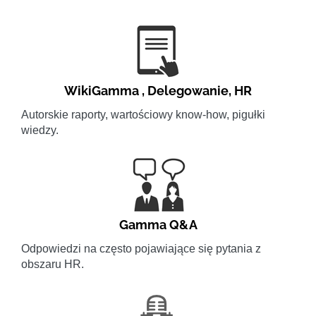
WikiGamma
,
Delegowanie
,
HR
Autorskie raporty, wartościowy know-how, pigułki
wiedzy.
Gamma Q&A
Odpowiedzi na często pojawiające się pytania z
obszaru HR.