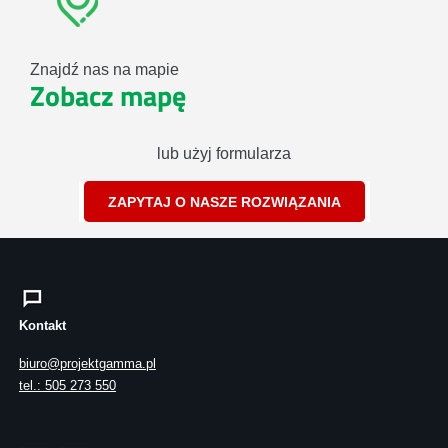
Znajdź nas na mapie
Zobacz mapę
lub użyj formularza
ZAPYTAJ O NASZE ROZWIĄZANIA
Kontakt
biuro@projektgamma.pl
tel.: 505 273 550