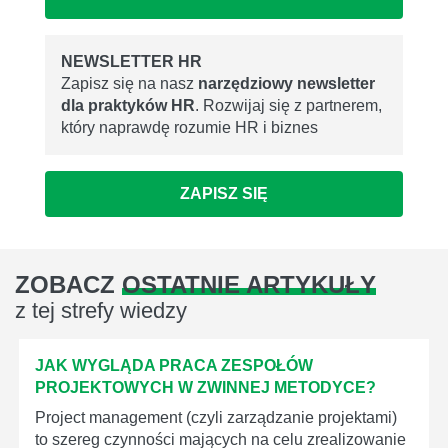
NEWSLETTER HR
Zapisz się na nasz
narzędziowy newsletter
dla praktyków HR
. Rozwijaj się z partnerem,
który naprawdę rozumie HR i biznes
ZAPISZ SIĘ
ZOBACZ
OSTATNIE ARTYKUŁY
z tej strefy wiedzy
JAK WYGLĄDA PRACA ZESPOŁÓW
PROJEKTOWYCH W ZWINNEJ METODYCE?
Project management (czyli zarządzanie projektami)
to szereg czynności mających na celu zrealizowanie