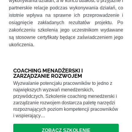
wykonywania działań, a w końcu dbałość o przyjazne i
partnerskie relacje podczas wykonywania działań, co
istotnie wpływa na sprawne ich przeprowadzenie i
osiągnięcie zakładanych rezultatów projektu. Po
zakończeniu szkolenia jego uczestnikom wydawane
są stosowne certyfikaty będące zaświadczeniem jego
ukończenia.
COACHING MENADŻERSKI I
ZARZĄDZANIE ROZWOJEM
Wyzwalanie potencjału pracowników to jedno z
największych wyzwań menedżerskich,
przywódczych. Szkolenie coaching menedżerski i
zarządzanie rozwojem dostarcza paletę narzędzi
rozpoznających poziom kompetencji pracowników
i wspierający…
ZOBACZ SZKOLENIE