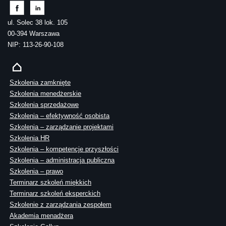
ul. Solec 38 lok. 105
00-394 Warszawa
NIP: 113-26-90-108
Szkolenia zamknięte
Szkolenia menedżerskie
Szkolenia sprzedażowe
Szkolenia – efektywność osobista
Szkolenia – zarządzanie projektami
Szkolenia HR
Szkolenia – kompetencje przyszłości
Szkolenia – administracja publiczna
Szkolenia – prawo
Terminarz szkoleń miękkich
Terminarz szkoleń eksperckich
Szkolenie z zarządzania zespołem
Akademia menadżera