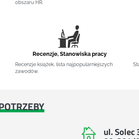
obszaru HR.
Recenzje
,
Stanowiska pracy
Recenzje książek, lista najpopularniejszych
St
zawodów.
POTRZEBY
ul. Solec