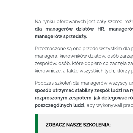
Na rynku oferowanych jest cały szereg ró
dla managerów działów HR, managerów 
managerów sprzedaży.
Przeznaczone są one przede wszystkim dla 
managera, kierowników działów, osób zarządz
zespołów, osób, które dopiero co zaczęła z
kierownicze, a także wszystkich tych, którzy 
Podczas szkoleń dla managerów wszyscy ucz
sposób utrzymać stabilny zespół ludzi na 
rozproszonym zespołem
,
jak delegować ró
poszczególnych ludzi,
aby wykonywali pracę
ZOBACZ NASZE SZKOLENIA: