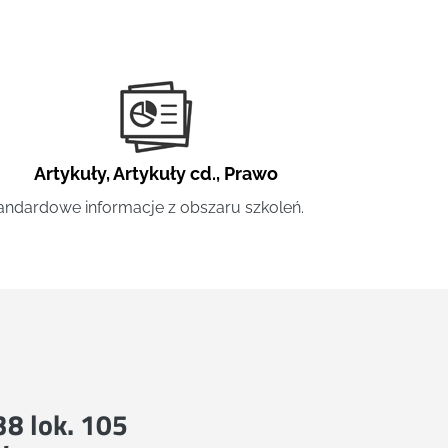
Artykuły
,
Artykuły cd.
,
Prawo
andardowe informacje z obszaru szkoleń.
 38 lok. 105