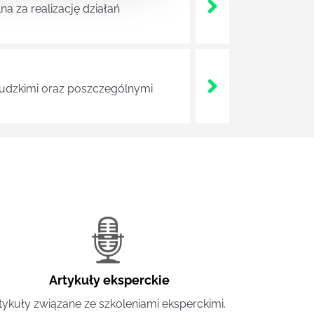
a za realizację działań
 ludzkimi oraz poszczególnymi
Artykuły eksperckie
tykuły związane ze szkoleniami eksperckimi.