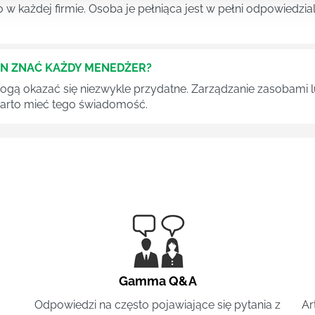
 każdej firmie. Osoba je pełniąca jest w pełni odpowiedzialn
EN ZNAĆ KAŻDY MENEDŻER?
 mogą okazać się niezwykle przydatne. Zarządzanie zasobami
 warto mieć tego świadomość.
Gamma Q&A
Odpowiedzi na często pojawiające się pytania z
Ar