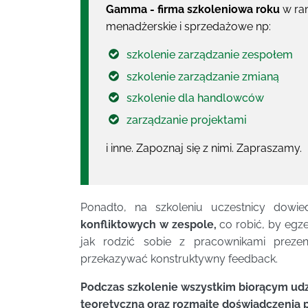
Gamma - firma szkoleniowa roku
w ran
menadżerskie i sprzedażowe np:
szkolenie zarządzanie zespołem
szkolenie zarządzanie zmianą
szkolenie dla handlowców
zarządzanie projektami
i inne. Zapoznaj się z nimi. Zapraszamy.
Ponadto, na szkoleniu uczestnicy dowi
konfliktowych w zespole,
co robić, by egz
jak rodzić sobie z pracownikami preze
przekazywać konstruktywny feedback.
Podczas szkolenie wszystkim biorącym udz
teoretyczna oraz rozmaite doświadczenia p