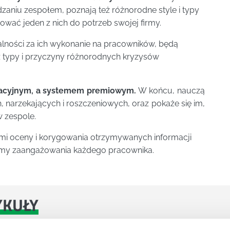
dzaniu zespołem, poznają też różnorodne style i typy
wać jeden z nich do potrzeb swojej firmy.
alności za ich wykonanie na pracowników, będą
eż typy i przyczyny różnorodnych kryzysów
acyjnym, a systemem premiowym.
W końcu, nauczą
narzekających i roszczeniowych, oraz pokaże się im,
w zespole.
kami oceny i korygowania otrzymywanych informacji
iomy zaangażowania każdego pracownika.
YKUŁY