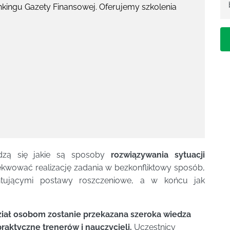
kingu Gazety Finansowej. Oferujemy szkolenia
edzą się jakie są sposoby
rozwiązywania sytuacji
ekwować realizację zadania w bezkonfliktowy sposób,
ntującymi postawy roszczeniowe, a w końcu jak
iał osobom zostanie przekazana szeroka wiedza
raktyczne trenerów i nauczycieli.
Uczestnicy