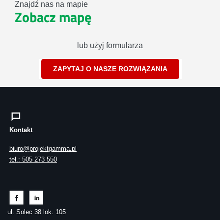
Znajdź nas na mapie
Zobacz mapę
lub użyj formularza
ZAPYTAJ O NASZE ROZWIĄZANIA
Kontakt
biuro@projektgamma.pl
tel.: 505 273 550
ul. Solec 38 lok. 105