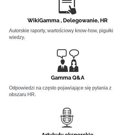
WikiGamma
,
Delegowanie
,
HR
Autorskie raporty, wartościowy know-how, pigułki
wiedzy.
Gamma Q&A
Odpowiedzi na często pojawiające się pytania z
obszaru HR.
Artykuły eksperckie