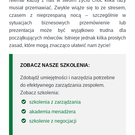
Niemal każdy z nas w swoim życiu choć kilka razy
musiał przemawiać. Zwykle wiąże się to ze stresem,
czasem z nieprzespaną nocą – szczególnie w
sytuacjach biznesowych przemówienie lub
prezentacja może być wyjątkowo trudna dla
początkujących mówców. Istnieje jednak kilka prostych
zasad, które mogą znacząco ułatwić nam życie!
ZOBACZ NASZE SZKOLENIA:
Zdobądź umiejętności i narzędzia potrzebne
do efektywnego zarządzania zespołem.
Zobacz szkolenia:
szkolenia z zarządzania
akademia menadżera
szkolenie z negocjacji