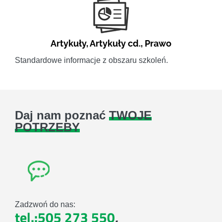
Artykuły
,
Artykuły cd.
,
Prawo
Standardowe informacje z obszaru szkoleń.
Daj nam poznać
TWOJE
POTRZEBY
Zadzwoń do nas:
tel.:505 273 550
,