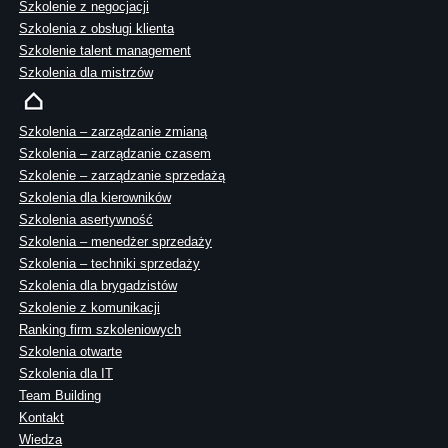
Szkolenie z negocjacji
Szkolenia z obsługi klienta
Szkolenie talent management
Szkolenia dla mistrzów
Szkolenia – zarządzanie zmianą
Szkolenia – zarządzanie czasem
Szkolenie – zarządzanie sprzedażą
Szkolenia dla kierowników
Szkolenia asertywność
Szkolenia – menedżer sprzedaży
Szkolenia – techniki sprzedaży
Szkolenia dla brygadzistów
Szkolenie z komunikacji
Ranking firm szkoleniowych
Szkolenia otwarte
Szkolenia dla IT
Team Building
Kontakt
Wiedza