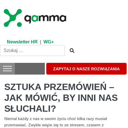
Skip
to
content
Newsletter HR
|
WG+
ZAPYTAJ O NASZE ROZWIĄZANIA
SZTUKA PRZEMÓWIEŃ –
JAK MÓWIĆ, BY INNI NAS
SŁUCHALI?
Niemal każdy z nas w swoim życiu choć kilka razy musiał
przemawiać. Zwykle wiąże się to ze stresem, czasem z