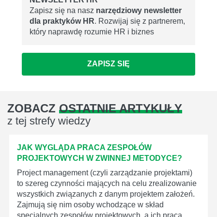
Zapisz się na nasz
narzędziowy newsletter
dla praktyków HR
. Rozwijaj się z partnerem,
który naprawdę rozumie HR i biznes
ZAPISZ SIĘ
ZOBACZ
OSTATNIE ARTYKUŁY
z tej strefy wiedzy
JAK WYGLĄDA PRACA ZESPOŁÓW
PROJEKTOWYCH W ZWINNEJ METODYCE?
Project management (czyli zarządzanie projektami)
to szereg czynności mających na celu zrealizowanie
wszystkich związanych z danym projektem założeń.
Zajmują się nim osoby wchodzące w skład
specjalnych zespołów projektowych, a ich praca