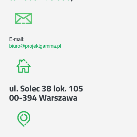
E-mail:
biuro@projektgamma.pl
ul. Solec 38 lok. 105
00-394 Warszawa