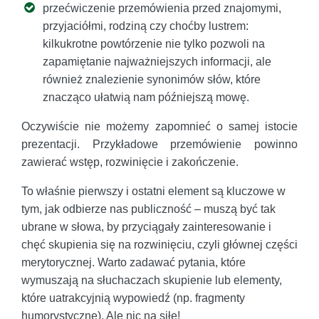
przećwiczenie przemówienia przed znajomymi,
przyjaciółmi, rodziną czy choćby lustrem:
kilkukrotne powtórzenie nie tylko pozwoli na
zapamiętanie najważniejszych informacji, ale
również znalezienie synonimów słów, które
znacząco ułatwią nam późniejszą mowę.
Oczywiście nie możemy zapomnieć o samej istocie
prezentacji. Przykładowe przemówienie powinno
zawierać wstęp, rozwinięcie i zakończenie.
To właśnie pierwszy i ostatni element są kluczowe w
tym, jak odbierze nas publiczność – muszą być tak
ubrane w słowa, by przyciągały zainteresowanie i
chęć skupienia się na rozwinięciu, czyli głównej części
merytorycznej. Warto zadawać pytania, które
wymuszają na słuchaczach skupienie lub elementy,
które uatrakcyjnią wypowiedź (np. fragmenty
humorystyczne). Ale nic na siłę!