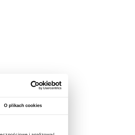
O plikach cookies
ołecznościowe i analizować