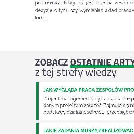
pracownika, który już jest częścią zespoł
decyzję o tym, czy wymieniać skład praco
ludzi.
ZOBACZ
OSTATNIE ART
z tej strefy wiedzy
JAK WYGLĄDA PRACA ZESPOŁÓW PR
Project management (czyli zarządzanie p
danym projektem założeń. Zajmują się n
podstawę działalności wielu przedsiębior
JAKIE ZADANIA MUSZĄ ZREALIZOWA