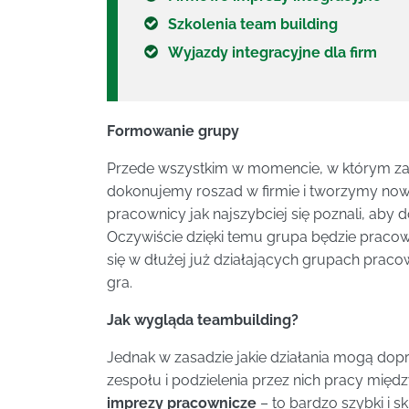
Szkolenia team building
Wyjazdy integracyjne dla firm
Formowanie grupy
Przede wszystkim w momencie, w którym z
dokonujemy roszad w firmie i tworzymy now
pracownicy jak najszybciej się poznali, aby do
Oczywiście dzięki temu grupa będzie praco
się w dłużej już działających grupach pracow
gra.
Jak wygląda teambuilding?
Jednak w zasadzie jakie działania mogą do
zespołu i podzielenia przez nich pracy międ
imprezy pracownicze
– to bardzo szybki i 