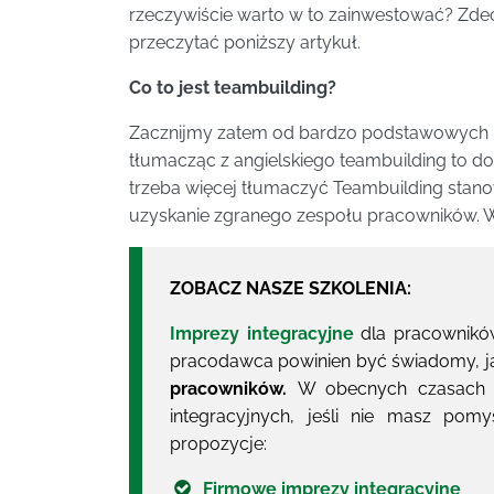
rzeczywiście warto w to zainwestować? Zdec
przeczytać poniższy artykuł.
Co to jest teambuilding?
Zacznijmy zatem od bardzo podstawowych info
tłumacząc z angielskiego teambuilding to do
trzeba więcej tłumaczyć Teambuilding stano
uzyskanie zgranego zespołu pracowników. W 
ZOBACZ NASZE SZKOLENIA:
Imprezy integracyjne
dla pracownikó
pracodawca powinien być świadomy, j
pracowników.
W obecnych czasach o
integracyjnych, jeśli nie masz po
propozycje:
Firmowe imprezy integracyjne