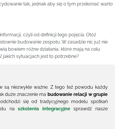
ydowanie tak, jednak aby się o tym przekonać warto
rmacji, czyli od definicji tego pojęcia. Otóż
słownie budowanie zespołu. W zasadzie nic już nie
wią bowiem różne działania, które mają na celu
jakich sytuacjach jest to potrzebne?
w są niezwykle ważne. Z tego też powodu każdy
ak duże znaczenie ma
budowanie relacji w grupie
dchodzi się od tradycyjnego modelu spotkań
mysłu na
szkolenia integracyjne
sprawdź nasze