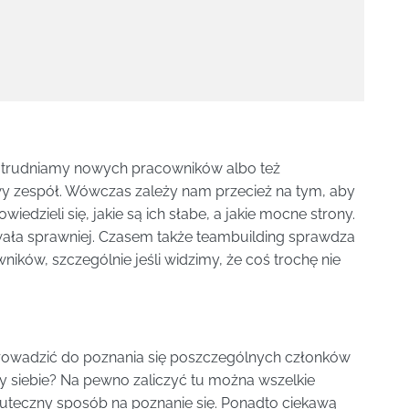
atrudniamy nowych pracowników albo też
y zespół. Wówczas zależy nam przecież na tym, aby
wiedzieli się, jakie są ich słabe, a jakie mocne strony.
wała sprawniej. Czasem także teambuilding sprawdza
ników, szczególnie jeśli widzimy, że coś trochę nie
prowadzić do poznania się poszczególnych członków
zy siebie? Na pewno zaliczyć tu można wszelkie
skuteczny sposób na poznanie się. Ponadto ciekawą