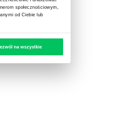
artnerom społecznościowym,
anymi od Ciebie lub
ezwól na wszystkie