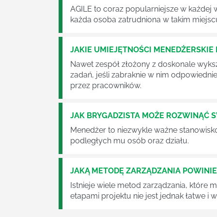
AGILE to coraz popularniejsze w każdej w
każda osoba zatrudniona w takim miejscu
JAKIE UMIEJĘTNOŚCI MENEDŻERSKIE 
Nawet zespół złożony z doskonale wyksz
zadań, jeśli zabraknie w nim odpowiedn
przez pracowników.
JAK BRYGADZISTA MOŻE ROZWINĄĆ 
Menedżer to niezwykle ważne stanowisko w
podległych mu osób oraz działu.
JAKĄ METODĘ ZARZĄDZANIA POWINI
Istnieje wiele metod zarządzania, które
etapami projektu nie jest jednak łatwe i