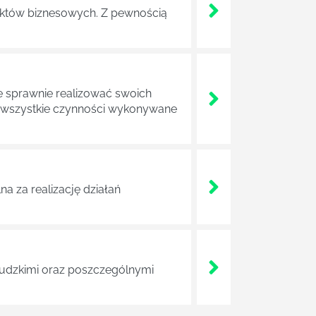
ojektów biznesowych. Z pewnością
e sprawnie realizować swoich
a wszystkie czynności wykonywane
a za realizację działań
 ludzkimi oraz poszczególnymi