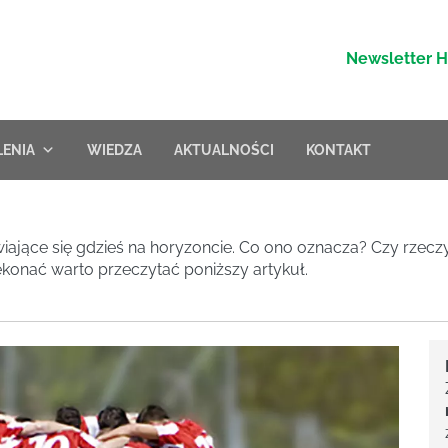
Newsletter 
LENIA
WIEDZA
AKTUALNOŚCI
KONTAKT
wiające się gdzieś na horyzoncie. Co ono oznacza? Czy rzec
ekonać warto przeczytać poniższy artykuł.