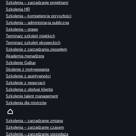
Szkolenia – zarządzanie projektami
Szkolenia HR
Szkolenia – kompetencje przyszłości
Szkolenia – administracja publiczna
Szkolenia – prawo
Terminarz szkoleń miękkich
Terminarz szkoleń eksperckich
Szkolenie z zarządzania zespołem
Akademia menadżera
Szkolenie Gallup
Skolenie z motywowania
Szkolenie z asertywności
Szkolenie z negocjacji
Szkolenia z obsługi klienta
Szkolenie talent management
Szkolenia dla mistrzów
Szkolenia – zarządzanie zmianą
Szkolenia – zarządzanie czasem
Szkolenie – zarządzanie sprzedażą