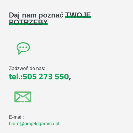
Daj nam poznać
TWOJE
POTRZEBY
Zadzwoń do nas:
tel.:505 273 550
,
E-mail:
biuro@projektgamma.pl