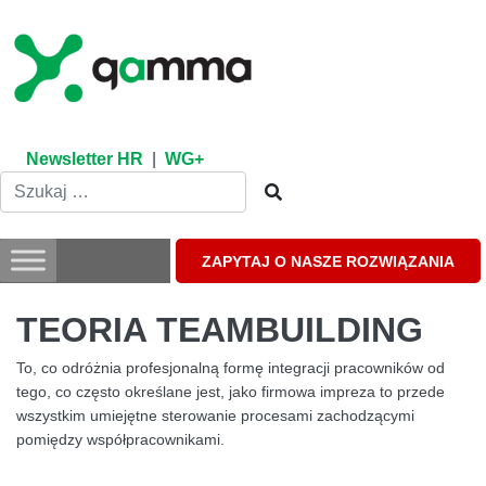
Skip
to
content
Newsletter HR
|
WG+
ZAPYTAJ O NASZE ROZWIĄZANIA
TEORIA TEAMBUILDING
To, co odróżnia profesjonalną formę integracji pracowników od
tego, co często określane jest, jako firmowa impreza to przede
wszystkim umiejętne sterowanie procesami zachodzącymi
pomiędzy współpracownikami.