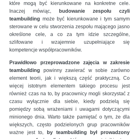
które mogą być kierunkowane na konkretne cele.
Inaczej mówiąc,
budowanie zespołu czyli
teambuilding
może być kierunkowane i tym samym
sterowane w celu stworzenia zespołu mającego jasno
określone cele, a co za tym idzie szczególne,
szlifowane i wzajemnie uzupełniające się
kompetencje współpracowników.
Prawidłowo przeprowadzone zajęcia w zakresie
teambuilding
powinny zawierać w sobie zarówno
element teorii, jak i większą część praktyczną. Co
więcej istotnym elementem takiego procesu jest
również czas na to, by pracownicy mogli skorzystać z
czasu wyłącznie dla siebie, kiedy podzielą się
pomiędzy sobą wrażeniami i uwagami dotyczącymi
minionego dnia. Warto także pamiętać o tym, że dla
większych, często podzielonych grup pracowników
ważne jest to,
by teambuilding był prowadzony