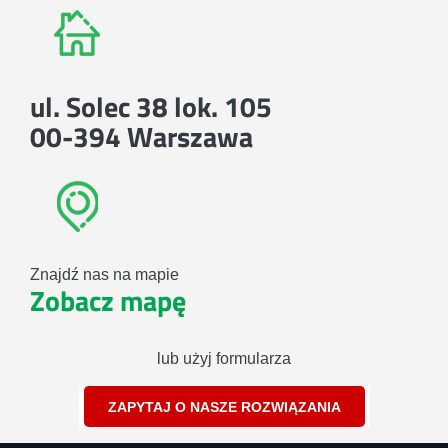
ul. Solec 38 lok. 105
00-394 Warszawa
Znajdź nas na mapie
Zobacz mapę
lub użyj formularza
ZAPYTAJ O NASZE ROZWIĄZANIA