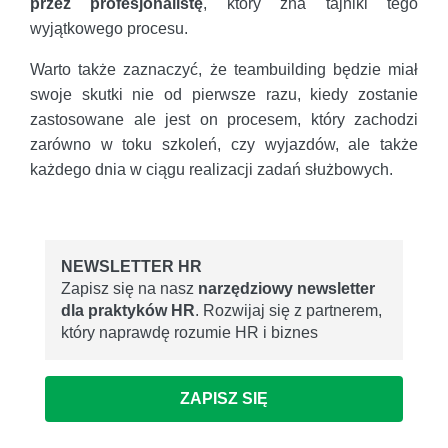
przez profesjonalistę
, który zna tajniki tego
wyjątkowego procesu.
Warto także zaznaczyć, że teambuilding będzie miał
swoje skutki nie od pierwsze razu, kiedy zostanie
zastosowane ale jest on procesem, który zachodzi
zarówno w toku szkoleń, czy wyjazdów, ale także
każdego dnia w ciągu realizacji zadań służbowych.
NEWSLETTER HR
Zapisz się na nasz
narzędziowy newsletter
dla praktyków HR
. Rozwijaj się z partnerem,
który naprawdę rozumie HR i biznes
ZAPISZ SIĘ