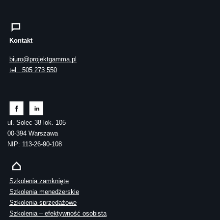
Kontakt
biuro@projektgamma.pl
tel.: 505 273 550
ul. Solec 38 lok. 105
00-394 Warszawa
NIP: 113-26-90-108
Szkolenia zamknięte
Szkolenia menedżerskie
Szkolenia sprzedażowe
Szkolenia – efektywność osobista