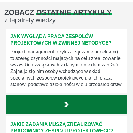
ZOBACZ
OSTATNIE ARTYKUŁY
z tej strefy wiedzy
JAK WYGLĄDA PRACA ZESPOŁÓW
PROJEKTOWYCH W ZWINNEJ METODYCE?
Project management (czyli zarządzanie projektami)
to szereg czynności mających na celu zrealizowanie
wszystkich związanych z danym projektem założeń.
Zajmują się nim osoby wchodzące w skład
specjalnych zespołów projektowych, a ich praca
stanowi podstawę działalności wielu przedsiębiorstw.
JAKIE ZADANIA MUSZĄ ZREALIZOWAĆ
PRACOWNICY ZESPOŁU PROJEKTOWEGO?