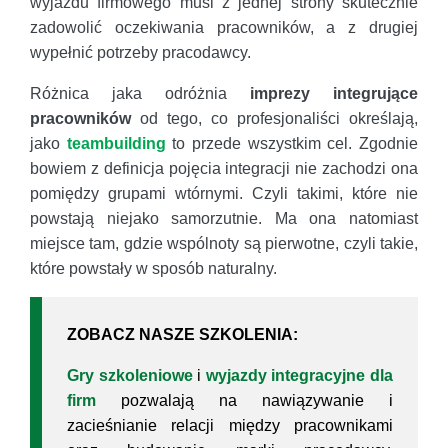
wyjazdu firmowego musi z jednej strony skutecznie
zadowolić oczekiwania pracowników, a z drugiej
wypełnić potrzeby pracodawcy.
Różnica jaka odróżnia
imprezy integrujące
pracowników
od tego, co profesjonaliści określają,
jako
teambuilding
to przede wszystkim cel. Zgodnie
bowiem z definicja pojęcia integracji nie zachodzi ona
pomiędzy grupami wtórnymi. Czyli takimi, które nie
powstają niejako samorzutnie. Ma ona natomiast
miejsce tam, gdzie wspólnoty są pierwotne, czyli takie,
które powstały w sposób naturalny.
ZOBACZ NASZE SZKOLENIA:
Gry szkoleniowe
i
wyjazdy integracyjne dla
firm
pozwalają na nawiązywanie i
zacieśnianie relacji między pracownikami