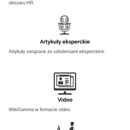
obszaru HR.
Artykuły eksperckie
Artykuły związane ze szkoleniami eksperckimi.
Video
WikiGamma w formacie video.