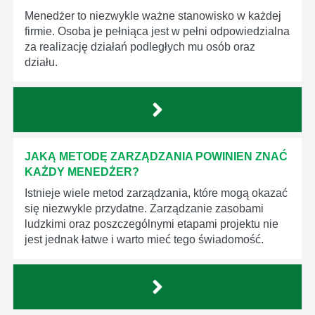
Menedżer to niezwykle ważne stanowisko w każdej
firmie. Osoba je pełniąca jest w pełni odpowiedzialna
za realizację działań podległych mu osób oraz
działu.
JAKĄ METODĘ ZARZĄDZANIA POWINIEN ZNAĆ
KAŻDY MENEDŻER?
Istnieje wiele metod zarządzania, które mogą okazać
się niezwykle przydatne. Zarządzanie zasobami
ludzkimi oraz poszczególnymi etapami projektu nie
jest jednak łatwe i warto mieć tego świadomość.