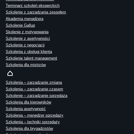
Terminarz szkoleń eksperckich
Szkolenie z zarządzania zespołem
Akademia menadżera
Szkolenie Gallup
Skolenie z motywowania
Szkolenie z asertywności
Szkolenie z negocjacji
Szkolenia z obsługi klienta
Szkolenie talent management
Szkolenia dla mistrzów
Szkolenia – zarządzanie zmianą
Szkolenia – zarządzanie czasem
Szkolenie – zarządzanie sprzedażą
Szkolenia dla kierowników
Szkolenia asertywność
Szkolenia – menedżer sprzedaży
Szkolenia – techniki sprzedaży
Szkolenia dla brygadzistów