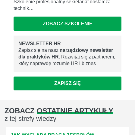
Szkolenie profesjonalny sekretariat dostarcza
technik…
ZOBACZ SZKOLENIE
NEWSLETTER HR
Zapisz się na nasz
narzędziowy newsletter
dla praktyków HR
. Rozwijaj się z partnerem,
który naprawdę rozumie HR i biznes
ZAPISZ SIĘ
ZOBACZ
OSTATNIE ARTYKUŁY
z tej strefy wiedzy