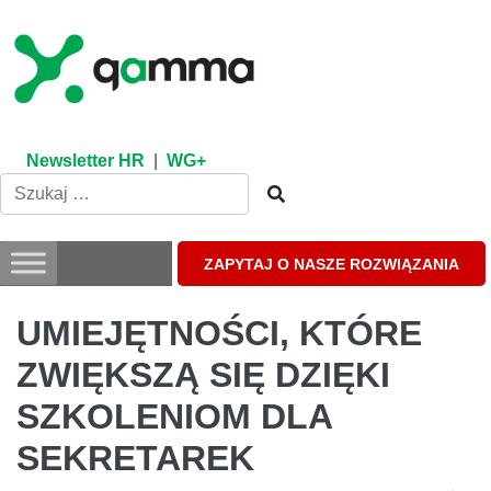
Skip
to
content
Newsletter HR
|
WG+
ZAPYTAJ O NASZE ROZWIĄZANIA
UMIEJĘTNOŚCI, KTÓRE
ZWIĘKSZĄ SIĘ DZIĘKI
SZKOLENIOM DLA
SEKRETAREK