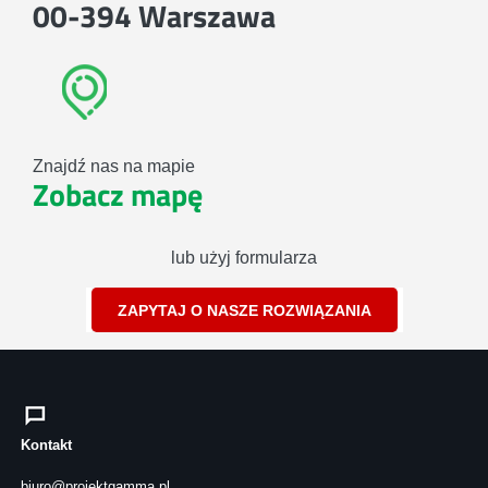
00-394 Warszawa
Znajdź nas na mapie
Zobacz mapę
lub użyj formularza
ZAPYTAJ O NASZE ROZWIĄZANIA
Kontakt
biuro@projektgamma.pl