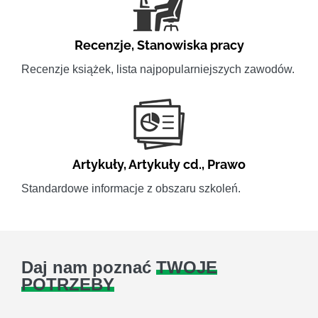
Recenzje
,
Stanowiska pracy
Recenzje książek, lista najpopularniejszych zawodów.
Artykuły
,
Artykuły cd.
,
Prawo
Standardowe informacje z obszaru szkoleń.
Daj nam poznać
TWOJE
POTRZEBY