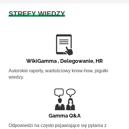
STREFY WIEDZY
WikiGamma
,
Delegowanie
,
HR
Autorskie raporty, wartościowy know-how, pigułki
wiedzy.
Gamma Q&A
Odpowiedzi na często pojawiające się pytania z