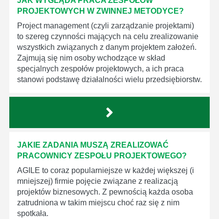
JAK WYGLĄDA PRACA ZESPOŁÓW
PROJEKTOWYCH W ZWINNEJ METODYCE?
Project management (czyli zarządzanie projektami)
to szereg czynności mających na celu zrealizowanie
wszystkich związanych z danym projektem założeń.
Zajmują się nim osoby wchodzące w skład
specjalnych zespołów projektowych, a ich praca
stanowi podstawę działalności wielu przedsiębiorstw.
JAKIE ZADANIA MUSZĄ ZREALIZOWAĆ
PRACOWNICY ZESPOŁU PROJEKTOWEGO?
AGILE to coraz popularniejsze w każdej większej (i
mniejszej) firmie pojęcie związane z realizacją
projektów biznesowych. Z pewnością każda osoba
zatrudniona w takim miejscu choć raz się z nim
spotkała.