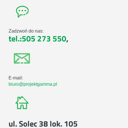
Zadzwoń do nas:
tel.:505 273 550
,
E-mail:
biuro@projektgamma.pl
ul. Solec 38 lok. 105