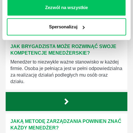
niezbędna jest osoba nadzorująca wszystkie
czynności wykonywane przez pracowników.
Zezwól na wszystkie
Spersonalizuj
JAK BRYGADZISTA MOŻE ROZWINĄĆ SWOJE
KOMPETENCJE MENEDŻERSKIE?
Menedżer to niezwykle ważne stanowisko w każdej
firmie. Osoba je pełniąca jest w pełni odpowiedzialna
za realizację działań podległych mu osób oraz
działu.
JAKĄ METODĘ ZARZĄDZANIA POWINIEN ZNAĆ
KAŻDY MENEDŻER?