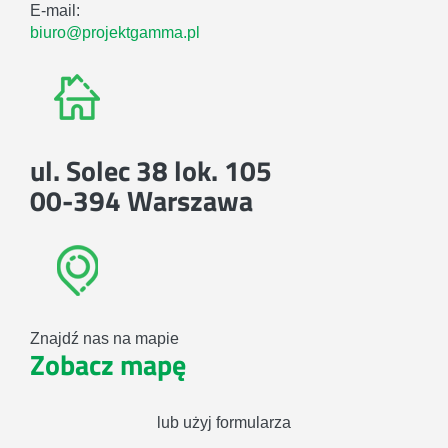
E-mail:
biuro@projektgamma.pl
ul. Solec 38 lok. 105
00-394 Warszawa
Znajdź nas na mapie
Zobacz mapę
lub użyj formularza