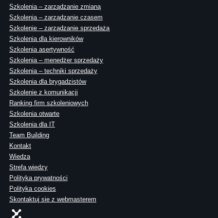
Szkolenia – zarządzanie zmianą
Szkolenia – zarządzanie czasem
Szkolenie – zarządzanie sprzedażą
Szkolenia dla kierowników
Szkolenia asertywność
Szkolenia – menedżer sprzedaży
Szkolenia – techniki sprzedaży
Szkolenia dla brygadzistów
Szkolenie z komunikacji
Ranking firm szkoleniowych
Szkolenia otwarte
Szkolenia dla IT
Team Building
Kontakt
Wiedza
Strefa wiedzy
Polityka prywatności
Polityka cookies
Skontaktuj sie z webmasterem