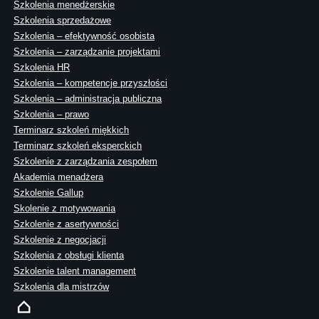
Szkolenia menedżerskie
Szkolenia sprzedażowe
Szkolenia – efektywność osobista
Szkolenia – zarządzanie projektami
Szkolenia HR
Szkolenia – kompetencje przyszłości
Szkolenia – administracja publiczna
Szkolenia – prawo
Terminarz szkoleń miękkich
Terminarz szkoleń eksperckich
Szkolenie z zarządzania zespołem
Akademia menadżera
Szkolenie Gallup
Skolenie z motywowania
Szkolenie z asertywności
Szkolenie z negocjacji
Szkolenia z obsługi klienta
Szkolenie talent management
Szkolenia dla mistrzów