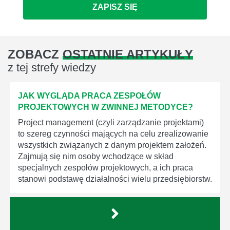
ZAPISZ SIĘ
ZOBACZ
OSTATNIE ARTYKUŁY
z tej strefy wiedzy
JAK WYGLĄDA PRACA ZESPOŁÓW
PROJEKTOWYCH W ZWINNEJ METODYCE?
Project management (czyli zarządzanie projektami)
to szereg czynności mających na celu zrealizowanie
wszystkich związanych z danym projektem założeń.
Zajmują się nim osoby wchodzące w skład
specjalnych zespołów projektowych, a ich praca
stanowi podstawę działalności wielu przedsiębiorstw.