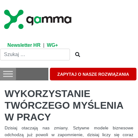
Skip
to
content
Newsletter HR
|
WG+
ZAPYTAJ O NASZE ROZWIĄZANIA
WYKORZYSTANIE
TWÓRCZEGO MYŚLENIA
W PRACY
Dzisiaj otaczają nas zmiany. Sztywne modele biznesowe
odchodzą już powoli w zapomnienie, dzisiaj liczy się coraz