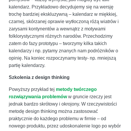
kalendarz. Przykładowo decydujemy się na wersję
trochę bardziej ekskluzywną – kalendarz w miękkiej,
czarnej, skórzanej oprawie wytłoczoną różą wiatrów i
zarysami kontynentów a wewnątrz z motywami
folklorystycznymi różnych narodów. Przechodzimy
zatem do fazy prototypu – tworzymy kilka takich
kalendarzy i np. pytamy znanych nam podróżników o
opinię. Na koniec rozpoczynamy testy- np. mniejszą
partię kalendarzy.
Szkolenia z design thinking
Powyższy przykład tej
metody twórczego
rozwiązywania problemów
w gruncie rzeczy jest
jednak bardzo skrótowy i okrojony. W rzeczywistości
metodę design thinking można zastosować
praktycznie do każdego problemu w firmie – od
nowego produktu, przez udoskonalenie logo po wybór