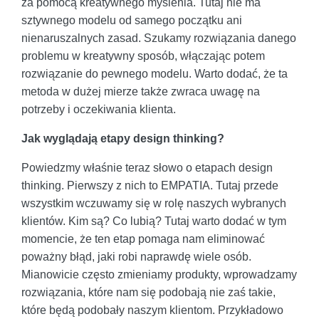
za pomocą kreatywnego myślenia. Tutaj nie ma
sztywnego modelu od samego początku ani
nienaruszalnych zasad. Szukamy rozwiązania danego
problemu w kreatywny sposób, włączając potem
rozwiązanie do pewnego modelu. Warto dodać, że ta
metoda w dużej mierze także zwraca uwagę na
potrzeby i oczekiwania klienta.
Jak wyglądają etapy design thinking?
Powiedzmy właśnie teraz słowo o etapach design
thinking. Pierwszy z nich to EMPATIA. Tutaj przede
wszystkim wczuwamy się w rolę naszych wybranych
klientów. Kim są? Co lubią? Tutaj warto dodać w tym
momencie, że ten etap pomaga nam eliminować
poważny błąd, jaki robi naprawdę wiele osób.
Mianowicie często zmieniamy produkty, wprowadzamy
rozwiązania, które nam się podobają nie zaś takie,
które będą podobały naszym klientom. Przykładowo