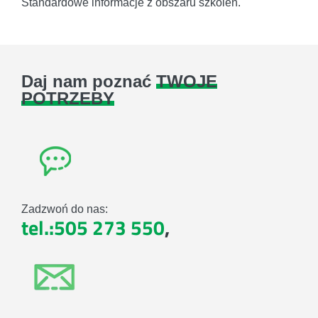
Standardowe informacje z obszaru szkoleń.
Daj nam poznać
TWOJE
POTRZEBY
Zadzwoń do nas:
tel.:505 273 550
,