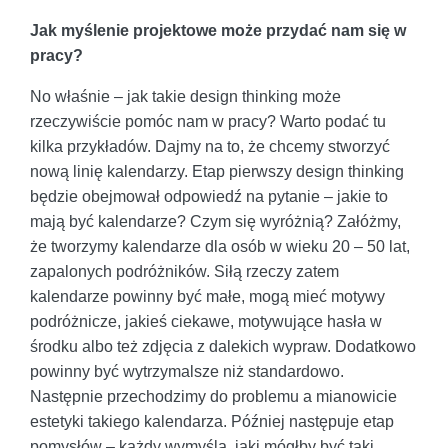
Jak myślenie projektowe może przydać nam się w
pracy?
No właśnie – jak takie design thinking może
rzeczywiście pomóc nam w pracy? Warto podać tu
kilka przykładów. Dajmy na to, że chcemy stworzyć
nową linię kalendarzy. Etap pierwszy design thinking
będzie obejmował odpowiedź na pytanie – jakie to
mają być kalendarze? Czym się wyróżnią? Załóżmy,
że tworzymy kalendarze dla osób w wieku 20 – 50 lat,
zapalonych podróżników. Siłą rzeczy zatem
kalendarze powinny być małe, mogą mieć motywy
podróżnicze, jakieś ciekawe, motywujące hasła w
środku albo też zdjęcia z dalekich wypraw. Dodatkowo
powinny być wytrzymalsze niż standardowo.
Następnie przechodzimy do problemu a mianowicie
estetyki takiego kalendarza. Później następuje etap
pomysłów – każdy wymyśla, jaki mógłby być taki