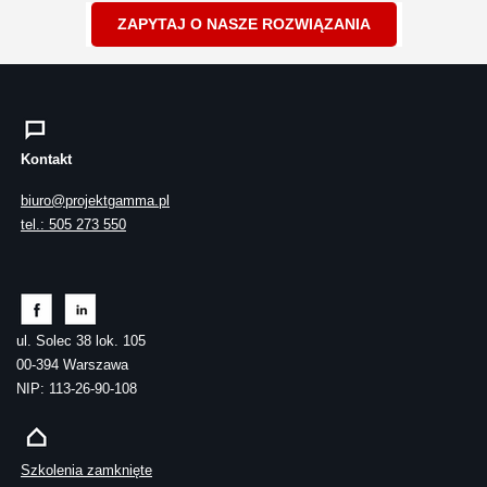
ZAPYTAJ O NASZE ROZWIĄZANIA
Kontakt
biuro@projektgamma.pl
tel.: 505 273 550
ul. Solec 38 lok. 105
00-394 Warszawa
NIP: 113-26-90-108
Szkolenia zamknięte