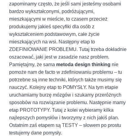
zapominamy często, że jeśli sami jesteśmy osobami
bardzo wykształconymi, podróżującymi,
mieszkającymi w mieście, to czasem przecież
produkujemy jakieś specyfiki dla osób z
wykształceniem podstawowym, całe życie
mieszkających na wsi. Następny etap to
ZDEFINIOWANIE PROBLEMU. Tutaj trzeba dokładnie
oszacować, jaki jest w zasadzie nasz problem.
Pamiętajmy, że sama
metoda design thinking
nie
pomoże nam de facto w zdefiniowaniu problemu – tu
potrzebne są inne techniki, których także musimy się
nauczyć. Kolejny etap to POMYSŁY. Na tym etapie
uruchamiamy burzę mózgów i szukamy przeróżnych
sposobów na rozwiązanie problemu. Następnie mamy
etap PROTOTYPY. Tutaj z kolei wybieramy kilka
najlepszych pomysłów i tworzymy z nich jakiś plan.
Ostatnim zaś etapem są TESTY – słowem po prostu
testujemy dane pomysły.