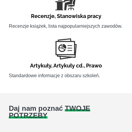
Recenzje
,
Stanowiska pracy
Recenzje książek, lista najpopularniejszych zawodów.
Artykuły
,
Artykuły cd.
,
Prawo
Standardowe informacje z obszaru szkoleń.
Daj nam poznać
TWOJE
POTRZEBY