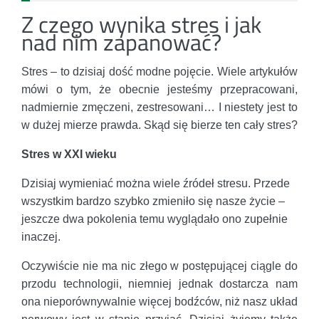
Z czego wynika stres i jak
nad nim zapanować?
Stres – to dzisiaj dość modne pojęcie. Wiele artykułów
mówi o tym, że obecnie jesteśmy przepracowani,
nadmiernie zmęczeni, zestresowani… I niestety jest to
w dużej mierze prawda. Skąd się bierze ten cały stres?
Stres w XXI wieku
Dzisiaj wymieniać można wiele źródeł stresu. Przede
wszystkim bardzo szybko zmieniło się nasze życie –
jeszcze dwa pokolenia temu wyglądało ono zupełnie
inaczej.
Oczywiście nie ma nic złego w postępującej ciągle do
przodu technologii, niemniej jednak dostarcza nam
ona nieporównywalnie więcej bodźców, niż nasz układ