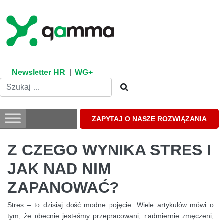
Skip
to
content
Newsletter HR
|
WG+
ZAPYTAJ O NASZE ROZWIĄZANIA
Z CZEGO WYNIKA STRES I
JAK NAD NIM
ZAPANOWAĆ?
Stres – to dzisiaj dość modne pojęcie. Wiele artykułów mówi o
tym, że obecnie jesteśmy przepracowani, nadmiernie zmęczeni,