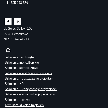
tel.: 505 273 550
ul. Solec 38 lok. 105
00-394 Warszawa
NIP: 113-26-90-108
Szkolenia zamknięte
Szkolenia menedżerskie
Szkolenia sprzedażowe
Szkolenia – efektywność osobista
Szkolenia – zarządzanie projektami
Szkolenia HR
Szkolenia – kompetencje przyszłości
Szkolenia – administracja publiczna
Szkolenia – prawo
Terminarz szkoleń miękkich