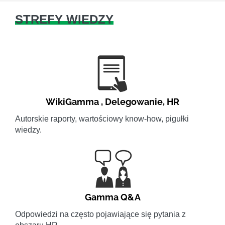
STREFY WIEDZY
WikiGamma
,
Delegowanie
,
HR
Autorskie raporty, wartościowy know-how, pigułki
wiedzy.
Gamma Q&A
Odpowiedzi na często pojawiające się pytania z