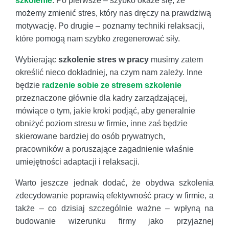
szkolenie
. Po pierwsze – szybko okaże się, że
możemy zmienić stres, który nas dręczy na prawdziwą
motywację. Po drugie – poznamy techniki relaksacji,
które pomogą nam szybko zregenerować siły.
Wybierając
szkolenie stres w pracy
musimy zatem
określić nieco dokładniej, na czym nam zależy. Inne
będzie
radzenie sobie ze stresem szkolenie
przeznaczone głównie dla kadry zarządzającej,
mówiące o tym, jakie kroki podjąć, aby generalnie
obniżyć poziom stresu w firmie, inne zaś będzie
skierowane bardziej do osób prywatnych,
pracowników a poruszające zagadnienie właśnie
umiejętności adaptacji i relaksacji.
Warto jeszcze jednak dodać, że obydwa szkolenia
zdecydowanie poprawią efektywność pracy w firmie, a
także – co dzisiaj szczególnie ważne – wpłyną na
budowanie wizerunku firmy jako przyjaznej