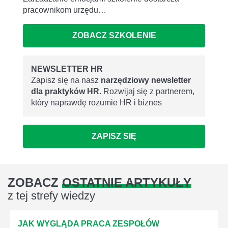
pracownikom urzędu…
ZOBACZ SZKOLENIE
NEWSLETTER HR
Zapisz się na nasz
narzędziowy newsletter
dla praktyków HR
. Rozwijaj się z partnerem,
który naprawdę rozumie HR i biznes
ZAPISZ SIĘ
ZOBACZ
OSTATNIE ARTYKUŁY
z tej strefy wiedzy
JAK WYGLĄDA PRACA ZESPOŁÓW