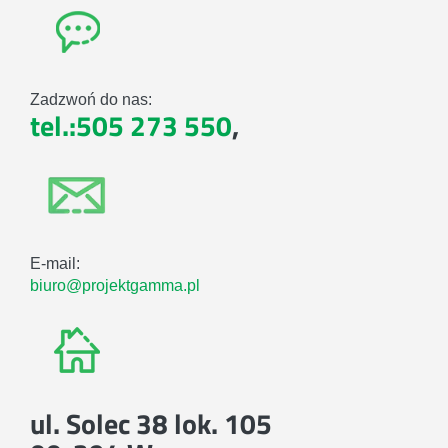
Zadzwoń do nas:
tel.:505 273 550
,
E-mail:
biuro@projektgamma.pl
ul. Solec 38 lok. 105