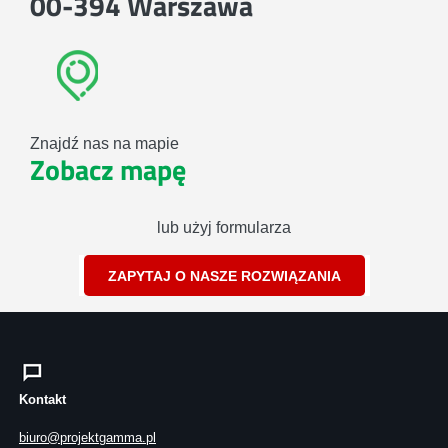
00-394 Warszawa
Znajdź nas na mapie
Zobacz mapę
lub użyj formularza
ZAPYTAJ O NASZE ROZWIĄZANIA
Kontakt
biuro@projektgamma.pl