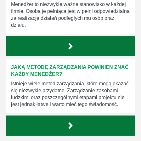
Menedżer to niezwykle ważne stanowisko w każdej
firmie. Osoba je pełniąca jest w pełni odpowiedzialna
za realizację działań podległych mu osób oraz
działu.
JAKĄ METODĘ ZARZĄDZANIA POWINIEN ZNAĆ
KAŻDY MENEDŻER?
Istnieje wiele metod zarządzania, które mogą okazać
się niezwykle przydatne. Zarządzanie zasobami
ludzkimi oraz poszczególnymi etapami projektu nie
jest jednak łatwe i warto mieć tego świadomość.