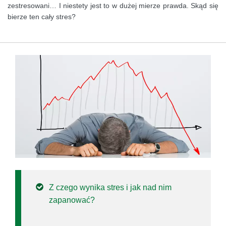
zestresowani… I niestety jest to w dużej mierze prawda. Skąd się
bierze ten cały stres?
Z czego wynika stres i jak nad nim
zapanować?