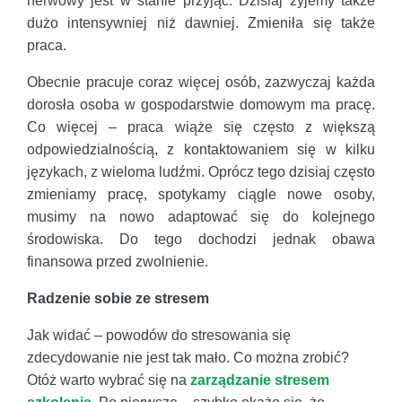
nerwowy jest w stanie przyjąć. Dzisiaj żyjemy także
dużo intensywniej niż dawniej. Zmieniła się także
praca.
Obecnie pracuje coraz więcej osób, zazwyczaj każda
dorosła osoba w gospodarstwie domowym ma pracę.
Co więcej – praca wiąże się często z większą
odpowiedzialnością, z kontaktowaniem się w kilku
językach, z wieloma ludźmi. Oprócz tego dzisiaj często
zmieniamy pracę, spotykamy ciągle nowe osoby,
musimy na nowo adaptować się do kolejnego
środowiska. Do tego dochodzi jednak obawa
finansowa przed zwolnienie.
Radzenie sobie ze stresem
Jak widać – powodów do stresowania się
zdecydowanie nie jest tak mało. Co można zrobić?
Otóż warto wybrać się na
zarządzanie stresem