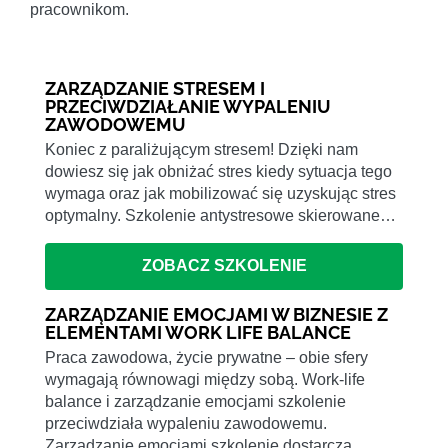
pracownikom.
ZARZĄDZANIE STRESEM I
PRZECIWDZIAŁANIE WYPALENIU
ZAWODOWEMU
Koniec z paraliżującym stresem! Dzięki nam
dowiesz się jak obniżać stres kiedy sytuacja tego
wymaga oraz jak mobilizować się uzyskując stres
optymalny. Szkolenie antystresowe skierowane…
ZOBACZ SZKOLENIE
ZARZĄDZANIE EMOCJAMI W BIZNESIE Z
ELEMENTAMI WORK LIFE BALANCE
Praca zawodowa, życie prywatne – obie sfery
wymagają równowagi między sobą. Work-life
balance i zarządzanie emocjami szkolenie
przeciwdziała wypaleniu zawodowemu.
Zarzadzanie emocjami szkolenie dostarcza