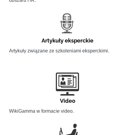
obszaru HR.
Artykuły eksperckie
Artykuły związane ze szkoleniami eksperckimi.
Video
WikiGamma w formacie video.