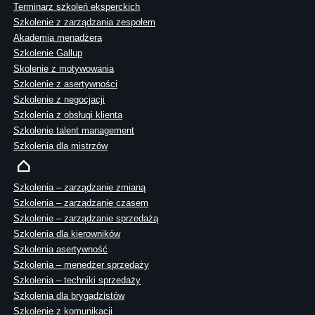
Terminarz szkoleń eksperckich
Szkolenie z zarządzania zespołem
Akademia menadżera
Szkolenie Gallup
Skolenie z motywowania
Szkolenie z asertywności
Szkolenie z negocjacji
Szkolenia z obsługi klienta
Szkolenie talent management
Szkolenia dla mistrzów
Szkolenia – zarządzanie zmianą
Szkolenia – zarządzanie czasem
Szkolenie – zarządzanie sprzedażą
Szkolenia dla kierowników
Szkolenia asertywność
Szkolenia – menedżer sprzedaży
Szkolenia – techniki sprzedaży
Szkolenia dla brygadzistów
Szkolenie z komunikacji