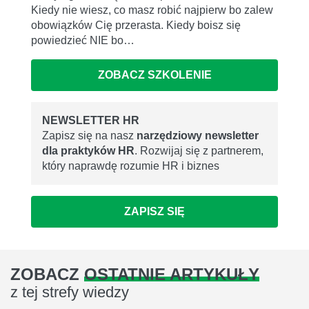
Kiedy nie wiesz, co masz robić najpierw bo zalew
obowiązków Cię przerasta. Kiedy boisz się
powiedzieć NIE bo…
ZOBACZ SZKOLENIE
NEWSLETTER HR
Zapisz się na nasz
narzędziowy newsletter
dla praktyków HR
. Rozwijaj się z partnerem,
który naprawdę rozumie HR i biznes
ZAPISZ SIĘ
ZOBACZ
OSTATNIE ARTYKUŁY
z tej strefy wiedzy