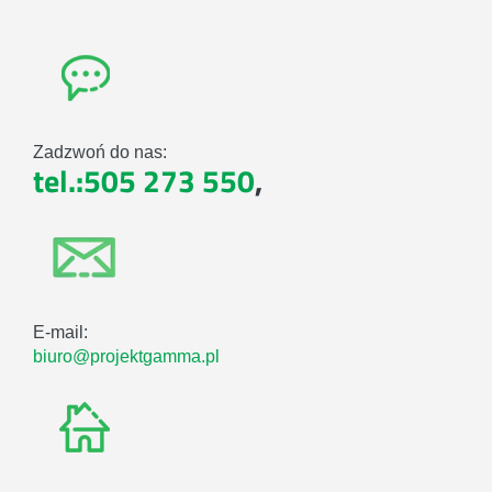
Zadzwoń do nas:
tel.:505 273 550
,
E-mail:
biuro@projektgamma.pl