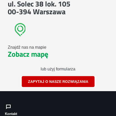
ul. Solec 38 lok. 105
00-394 Warszawa
Znajdź nas na mapie
Zobacz mapę
lub użyj formularza
ZAPYTAJ O NASZE ROZWIĄZANIA
Kontakt