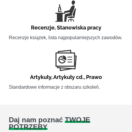
Recenzje
,
Stanowiska pracy
Recenzje książek, lista najpopularniejszych zawodów.
Artykuły
,
Artykuły cd.
,
Prawo
Standardowe informacje z obszaru szkoleń.
Daj nam poznać
TWOJE
POTRZEBY