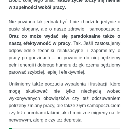
zrobić kolejnego dnia.
Nasze życie toczy się niemal
w zupełności wokół pracy
.
Nie powinno tak jednak być. I nie chodzi tu jedynie o
puste slogany, ale o nasze zdrowie i samopoczucie.
Oraz co może wydać się paradoksalne także o
naszą efektywność w pracy
. Tak. Jeśli zastosujemy
odpowiednie techniki relaksacyjne i zapomnimy o
pracy po godzinach – po powrocie do niej będziemy
pełni energii i dobrego humoru dzięki czemu będziemy
parować szybciej, lepiej i efektywniej.
Unikniemy także poczucia wypalenia i frustracji, które
mogą skutkować nie tylko niechęcią wobec
wykonywanych obowiązków czy też odczuwaniem
potrzeby zmiany pracy, ale także złym samopoczuciem
czy też chorobami takimi jak chroniczne migreny na tle
nerwowym, alergie czy tez depresja.