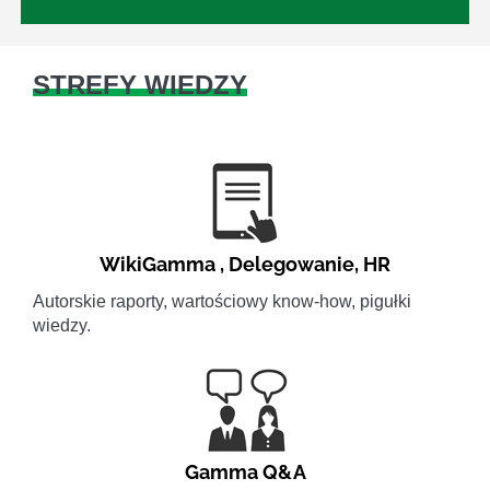
STREFY WIEDZY
WikiGamma
,
Delegowanie
,
HR
Autorskie raporty, wartościowy know-how, pigułki
wiedzy.
Gamma Q&A