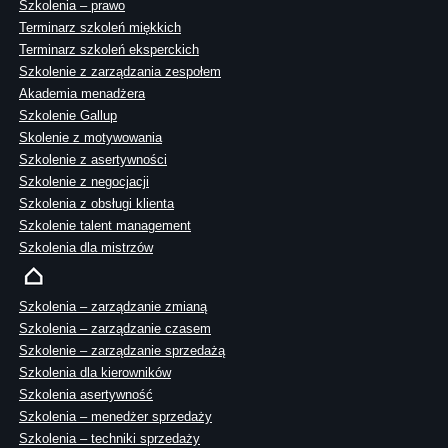
Szkolenia – prawo
Terminarz szkoleń miękkich
Terminarz szkoleń eksperckich
Szkolenie z zarządzania zespołem
Akademia menadżera
Szkolenie Gallup
Skolenie z motywowania
Szkolenie z asertywności
Szkolenie z negocjacji
Szkolenia z obsługi klienta
Szkolenie talent management
Szkolenia dla mistrzów
Szkolenia – zarządzanie zmianą
Szkolenia – zarządzanie czasem
Szkolenie – zarządzanie sprzedażą
Szkolenia dla kierowników
Szkolenia asertywność
Szkolenia – menedżer sprzedaży
Szkolenia – techniki sprzedaży