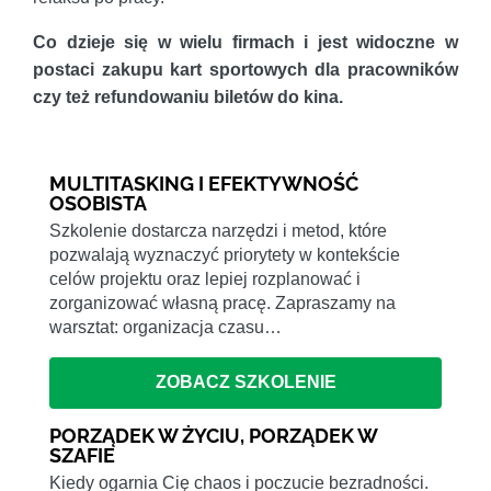
Co dzieje się w wielu firmach i jest widoczne w
postaci zakupu kart sportowych dla pracowników
czy też refundowaniu biletów do kina.
MULTITASKING I EFEKTYWNOŚĆ
OSOBISTA
Szkolenie dostarcza narzędzi i metod, które
pozwalają wyznaczyć priorytety w kontekście
celów projektu oraz lepiej rozplanować i
zorganizować własną pracę. Zapraszamy na
warsztat: organizacja czasu…
ZOBACZ SZKOLENIE
PORZĄDEK W ŻYCIU, PORZĄDEK W
SZAFIE
Kiedy ogarnia Cię chaos i poczucie bezradności.