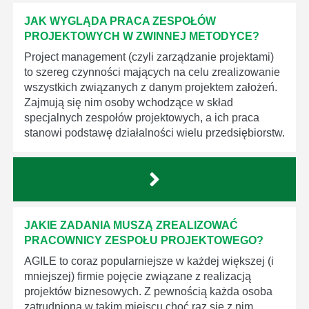
JAK WYGLĄDA PRACA ZESPOŁÓW
PROJEKTOWYCH W ZWINNEJ METODYCE?
Project management (czyli zarządzanie projektami)
to szereg czynności mających na celu zrealizowanie
wszystkich związanych z danym projektem założeń.
Zajmują się nim osoby wchodzące w skład
specjalnych zespołów projektowych, a ich praca
stanowi podstawę działalności wielu przedsiębiorstw.
JAKIE ZADANIA MUSZĄ ZREALIZOWAĆ
PRACOWNICY ZESPOŁU PROJEKTOWEGO?
AGILE to coraz popularniejsze w każdej większej (i
mniejszej) firmie pojęcie związane z realizacją
projektów biznesowych. Z pewnością każda osoba
zatrudniona w takim miejscu choć raz się z nim