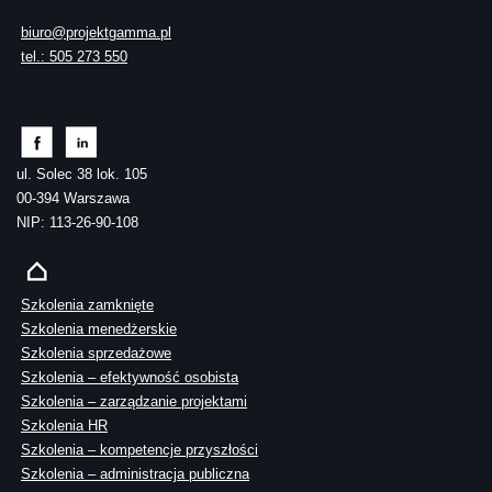
biuro@projektgamma.pl
tel.: 505 273 550
ul. Solec 38 lok. 105
00-394 Warszawa
NIP: 113-26-90-108
Szkolenia zamknięte
Szkolenia menedżerskie
Szkolenia sprzedażowe
Szkolenia – efektywność osobista
Szkolenia – zarządzanie projektami
Szkolenia HR
Szkolenia – kompetencje przyszłości
Szkolenia – administracja publiczna