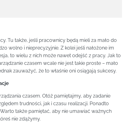
y. Tu także, jeśli pracownicy będą mieli za mało do
 wolno i nieprecyzyjnie. Z kolei jeśli nałożone im
sja, to wielu z nich może nawet odejść z pracy. Jak to
dzanie czasem wcale nie jest takie proste – mało
dnak zauważyć, że to właśnie oni osiągają sukcesy.
acje
ządzania czasem. Otóż pamiętajmy, aby zadanie
dem trudności, jak i czasu realizacji. Ponadto
 Warto także pamiętać, aby nie umawiać ważnych
tóreś nie zdążymy.