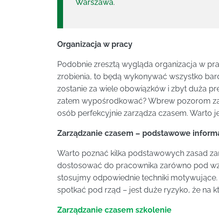
Warszawa
.
Organizacja w pracy
Podobnie zresztą wygląda organizacja w prac
zrobienia, to będą wykonywać wszystko bardzo
zostanie za wiele obowiązków i zbyt duża pre
zatem wypośrodkować? Wbrew pozorom zarzą
osób perfekcyjnie zarządza czasem. Warto je
Zarządzanie czasem – podstawowe inform
Warto poznać kilka podstawowych zasad zar
dostosować do pracownika zarówno pod wzglę
stosujmy odpowiednie techniki motywujące.
spotkać pod rząd – jest duże ryzyko, że na k
Zarządzanie czasem szkolenie