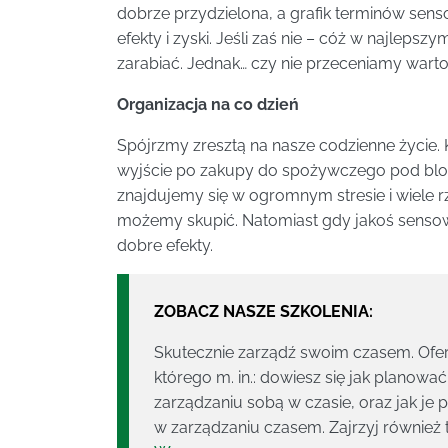
dobrze przydzielona, a grafik terminów sen
efekty i zyski. Jeśli zaś nie – cóż w najleps
zarabiać. Jednak… czy nie przeceniamy wartoś
Organizacja na co dzień
Spójrzmy zresztą na nasze codzienne życie.
wyjście po zakupy do spożywczego pod blok
znajdujemy się w ogromnym stresie i wiele rz
możemy skupić. Natomiast gdy jakoś senso
dobre efekty.
ZOBACZ NASZE SZKOLENIA:
Skutecznie zarządź swoim czasem. Of
którego m. in.: dowiesz się jak planować 
zarządzaniu sobą w czasie, oraz jak je
w zarządzaniu czasem. Zajrzyj również t