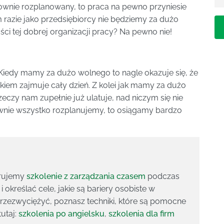
sownie rozplanowany, to praca na pewno przyniesie
zym razie jako przedsiębiorcy nie będziemy za dużo
ci tej dobrej organizacji pracy? Na pewno nie!
 Kiedy mamy za dużo wolnego to nagle okazuje się, że
iem zajmuje cały dzień. Z kolei jak mamy za dużo
eczy nam zupełnie już ulatuje, nad niczym się nie
wnie wszystko rozplanujemy, to osiągamy bardzo
erujemy
szkolenie z zarządzania czasem
podczas
i określać cele, jakie są bariery osobiste w
 przezwyciężyć, poznasz techniki, które są pomocne
utaj:
szkolenia po angielsku
,
szkolenia dla firm