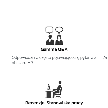
Gamma Q&A
Odpowiedzi na często pojawiające się pytania z
Ar
obszaru HR.
Recenzje
,
Stanowiska pracy