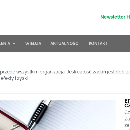
Newsletter 
LENIA
WIEDZA
AKTUALNOŚCI
KONTAKT
zede wszystkim organizacja. Jeśli całość zadań jest dobrze
fekty i zyski
E
C
Cz
Za
za