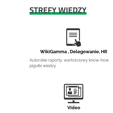
STREFY WIEDZY
WikiGamma
,
Delegowanie
,
HR
Autorskie raporty, wartościowy know-how,
pigułki wiedzy.
Video