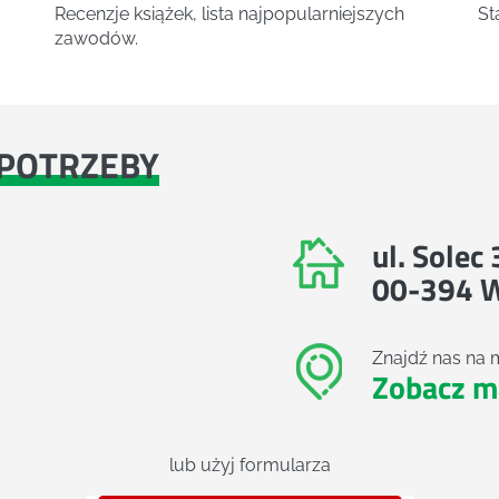
Recenzje książek, lista najpopularniejszych
St
zawodów.
POTRZEBY
ul. Solec
00-394 
Znajdź nas na 
Zobacz m
lub użyj formularza