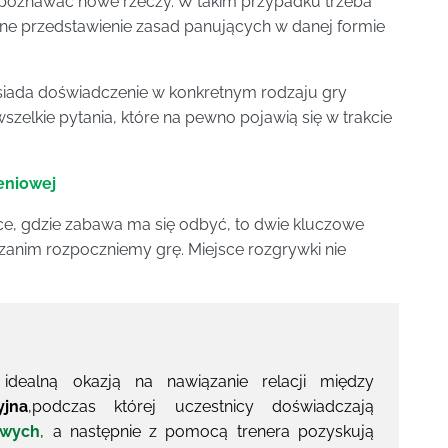
 poznawać nowe rzeczy. W takim przypadku trzeba
ne przedstawienie zasad panujących w danej formie
posiada doświadczenie w konkretnym rodzaju gry
wszelkie pytania, które na pewno pojawią się w trakcie
eniowej
e, gdzie zabawa ma się odbyć, to dwie kluczowe
 zanim rozpoczniemy grę. Miejsce rozgrywki nie
dealną okazją na nawiązanie relacji między
yjna
,podczas której uczestnicy doświadczają
owych
, a następnie z pomocą trenera pozyskują