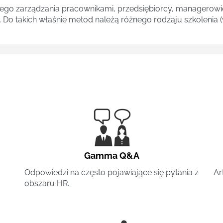
zego zarządzania pracownikami, przedsiębiorcy, managerowie 
. Do takich właśnie metod należą różnego rodzaju szkolenia (
Gamma Q&A
Odpowiedzi na często pojawiające się pytania z
Ar
obszaru HR.