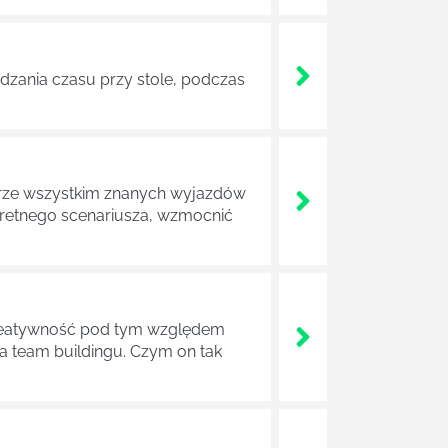
ędzania czasu przy stole, podczas
obrze wszystkim znanych wyjazdów
nkretnego scenariusza, wzmocnić
. Kreatywność pod tym względem
 team buildingu. Czym on tak