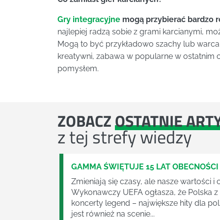
Gry integracyjne
mogą przybierać bardzo r
najlepiej radzą sobie z grami karcianymi,
Mogą to być przykładowo szachy lub warcaby
kreatywni, zabawa w popularne w ostatnim 
pomysłem.
ZOBACZ
OSTATNIE ART
z tej strefy wiedzy
GAMMA ŚWIĘTUJE 15 LAT OBECNOŚCI
Zmieniają się czasy, ale nasze wartości 
Wykonawczy UEFA ogłasza, że Polska z U
koncerty legend – największe hity dla po
jest również na scenie...