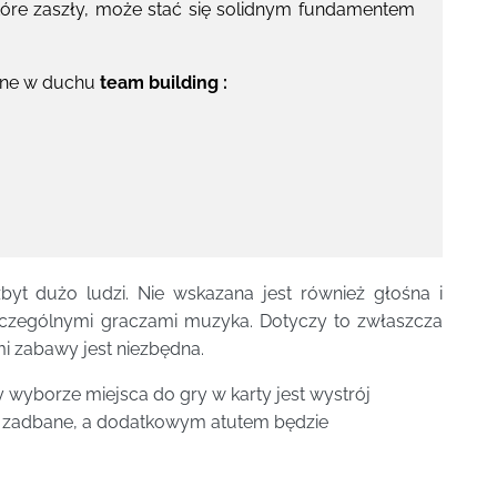
które zaszły, może stać się solidnym fundamentem
wane w duchu
team building :
yt dużo ludzi. Nie wskazana jest również głośna i
zczególnymi graczami muzyka. Dotyczy to zwłaszcza
i zabawy jest niezbędna.
 wyborze miejsca do gry w karty jest wystrój
ć zadbane, a dodatkowym atutem będzie