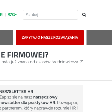
HR
|
WG+
ZAPYTAJ O NASZE ROZWIĄZANIA
IE FIRMOWEJ?
a była już znana od czasów średniowiecza. Z
NEWSLETTER HR
Zapisz się na nasz
narzędziowy
newsletter dla praktyków HR
. Rozwijaj się
z partnerem, który naprawdę rozumie HR i