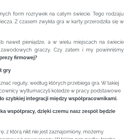
arnych form rozrywek na całym świecie. Tego rodzaju
ecza. Z czasem zwykła gra w karty przerodziła się w
b nawet pieniądze, a w wielu miejscach na świecie
ch zawodowych graczy. Czy zatem i my powinniśmy
prezy firmowej?
ł gry
nać reguły, według których przebiega gra. W takiej
acownicy wytłumaczyli koledze w pracy podstawowe
 do szybkiej integracji między współpracownikami.
uka współpracy, dzięki czemu nasz zespół będzie
 z którą nikt nie jest zaznajomiony, możemy