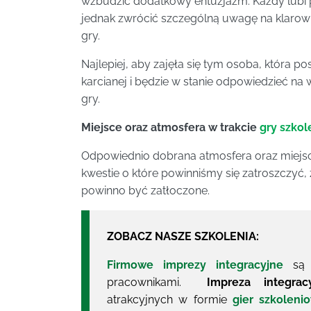
wzbudzić dodatkowy entuzjazm. Każdy lubi
jednak zwrócić szczególną uwagę na klarow
gry.
Najlepiej, aby zajęła się tym osoba, która 
karcianej i będzie w stanie odpowiedzieć na 
gry.
Miejsce oraz atmosfera w trakcie
gry szkol
Odpowiednio dobrana atmosfera oraz miejsc
kwestie o które powinniśmy się zatroszczyć,
powinno być zatłoczone.
ZOBACZ NASZE SZKOLENIA:
Firmowe imprezy integracyjne
są i
pracownikami.
Impreza integrac
atrakcyjnych w formie
gier szkoleni