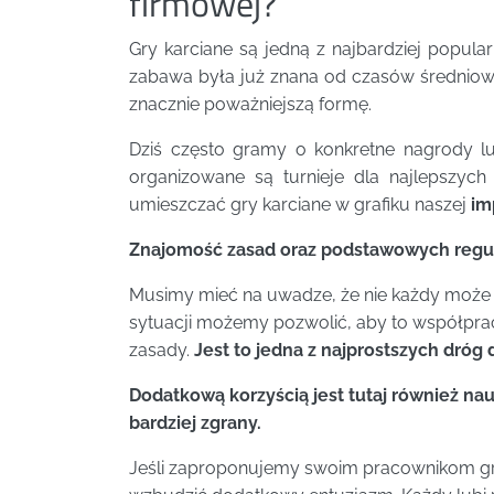
firmowej?
Gry karciane są jedną z najbardziej popul
zabawa była już znana od czasów średniowi
znacznie poważniejszą formę.
Dziś często gramy o konkretne nagrody lu
organizowane są turnieje dla najlepszy
umieszczać gry karciane w grafiku naszej
im
Znajomość zasad oraz podstawowych regu
Musimy mieć na uwadze, że nie każdy może z
sytuacji możemy pozwolić, aby to współpr
zasady.
Jest to jedna z najprostszych dróg
Dodatkową korzyścią jest tutaj również na
bardziej zgrany.
Jeśli zaproponujemy swoim pracownikom grę,