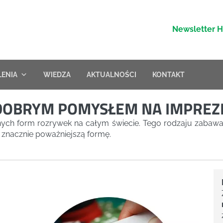
Newsletter 
LENIA
WIEDZA
AKTUALNOŚCI
KONTAKT
 DOBRYM POMYSŁEM NA IMPREZ
rnych form rozrywek na całym świecie. Tego rodzaju zabaw
 znacznie poważniejszą formę.