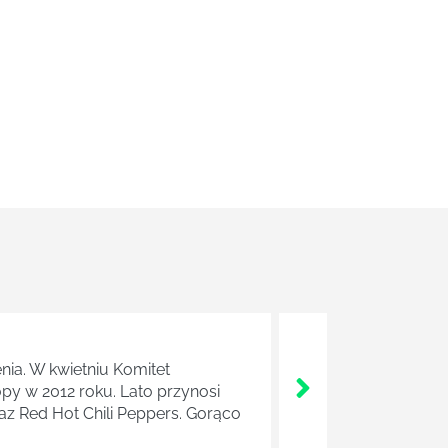
nia. W kwietniu Komitet
y w 2012 roku. Lato przynosi
raz Red Hot Chili Peppers. Gorąco