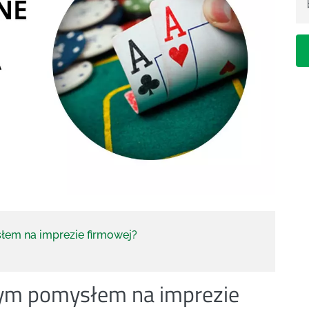
łem na imprezie firmowej?
brym pomysłem na imprezie