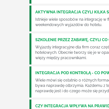
AKTYWNA INTEGRACJA CZYLI KILKA
Istnieje wiele sposobów na integrację w
weekendowych wyjazdów do hotelu.
SZKOLENIE PRZEZ ZABAWĘ, CZYLI C
Wyjazdy integracyjne dla firm coraz cz
hotelowych. Obecnie tworzy się je w opa
więzy między pracownikami.
INTEGRACJA POD KONTROLĄ - CO PO
Wiele mówi się ostatnio o różnych forma
bywa naprawdę olbrzymia. Każdemu z te
naprawdę jest i do czego może się prz
CZY INTEGRACJA WPŁYWA NA PRAW