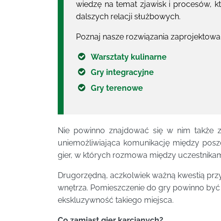
wiedzę na temat zjawisk i procesów, 
dalszych relacji służbowych.
Poznaj nasze rozwiązania zaprojekto
Warsztaty kulinarne
Gry integracyjne
Gry terenowe
Nie powinno znajdować się w nim także zb
uniemożliwiająca komunikację między pos
gier, w których rozmowa między uczestnikam
Drugorzędną, aczkolwiek ważną kwestią przy
wnętrza. Pomieszczenie do gry powinno by
ekskluzywność takiego miejsca.
Co zamiast gier karcianych?