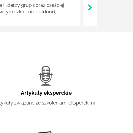
i liderzy grup coraz częściej
w tym szkolenia outdoor),
Artykuły eksperckie
tykuły związane ze szkoleniami eksperckimi.