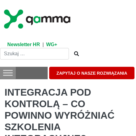
Skip
to
content
Newsletter HR
|
WG+
ZAPYTAJ O NASZE ROZWIĄZANIA
INTEGRACJA POD
KONTROLĄ – CO
POWINNO WYRÓŻNIAĆ
SZKOLENIA