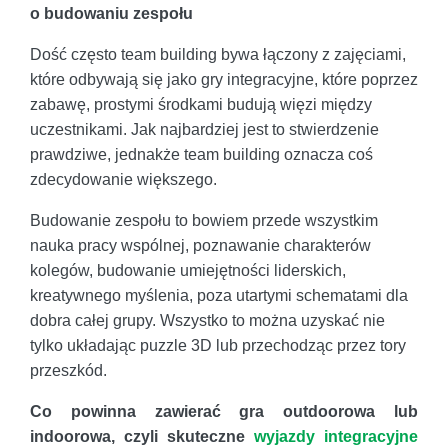
o budowaniu zespołu
Dość często team building bywa łączony z zajęciami,
które odbywają się jako gry integracyjne, które poprzez
zabawę, prostymi środkami budują więzi między
uczestnikami. Jak najbardziej jest to stwierdzenie
prawdziwe, jednakże team building oznacza coś
zdecydowanie większego.
Budowanie zespołu to bowiem przede wszystkim
nauka pracy wspólnej, poznawanie charakterów
kolegów, budowanie umiejętności liderskich,
kreatywnego myślenia, poza utartymi schematami dla
dobra całej grupy. Wszystko to można uzyskać nie
tylko układając puzzle 3D lub przechodząc przez tory
przeszkód.
Co powinna zawierać gra outdoorowa lub
indoorowa, czyli skuteczne
wyjazdy integracyjne