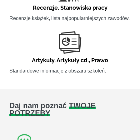
Recenzje
,
Stanowiska pracy
Recenzje książek, lista najpopularniejszych zawodów.
Artykuły
,
Artykuły cd.
,
Prawo
Standardowe informacje z obszaru szkoleń.
Daj nam poznać
TWOJE
POTRZEBY