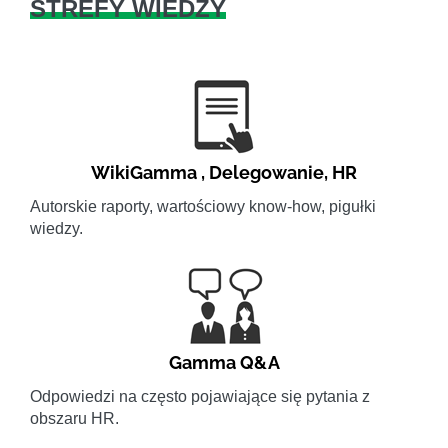
STREFY WIEDZY
WikiGamma
,
Delegowanie
,
HR
Autorskie raporty, wartościowy know-how, pigułki
wiedzy.
Gamma Q&A
Odpowiedzi na często pojawiające się pytania z
obszaru HR.