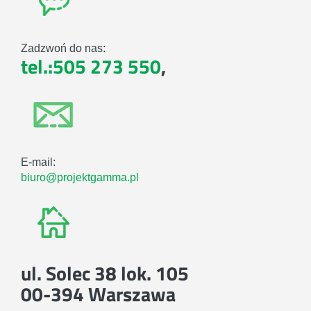
Zadzwoń do nas:
tel.:505 273 550
,
E-mail:
biuro@projektgamma.pl
ul. Solec 38 lok. 105
00-394 Warszawa