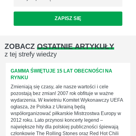
ZAPISZ SIĘ
ZOBACZ
OSTATNIE ARTYKUŁY
z tej strefy wiedzy
GAMMA ŚWIĘTUJE 15 LAT OBECNOŚCI NA
RYNKU
Zmieniają się czasy, ale nasze wartości i cele
pozostają bez zmian! 2007 rok obfituje w ważne
wydarzenia. W kwietniu Komitet Wykonawczy UEFA
ogłasza, że Polska z Ukrainą będą
współorganizować piłkarskie Mistrzostwa Europy w
2012 roku. Lato przynosi koncerty legend –
największe hity dla polskiej publiczności śpiewają
członkowie The Rolling Stones oraz Red Hot Chili