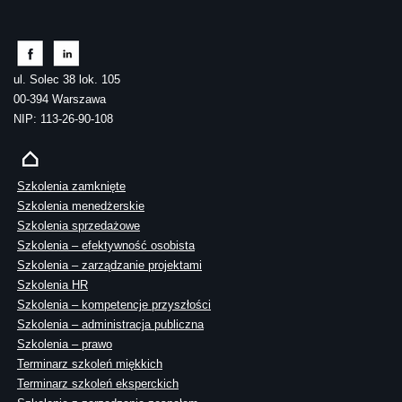
ul. Solec 38 lok. 105
00-394 Warszawa
NIP: 113-26-90-108
Szkolenia zamknięte
Szkolenia menedżerskie
Szkolenia sprzedażowe
Szkolenia – efektywność osobista
Szkolenia – zarządzanie projektami
Szkolenia HR
Szkolenia – kompetencje przyszłości
Szkolenia – administracja publiczna
Szkolenia – prawo
Terminarz szkoleń miękkich
Terminarz szkoleń eksperckich