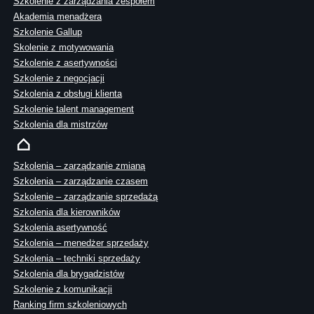
Szkolenie z zarządzania zespołem
Akademia menadżera
Szkolenie Gallup
Skolenie z motywowania
Szkolenie z asertywności
Szkolenie z negocjacji
Szkolenia z obsługi klienta
Szkolenie talent management
Szkolenia dla mistrzów
Szkolenia – zarządzanie zmianą
Szkolenia – zarządzanie czasem
Szkolenie – zarządzanie sprzedażą
Szkolenia dla kierowników
Szkolenia asertywność
Szkolenia – menedżer sprzedaży
Szkolenia – techniki sprzedaży
Szkolenia dla brygadzistów
Szkolenie z komunikacji
Ranking firm szkoleniowych