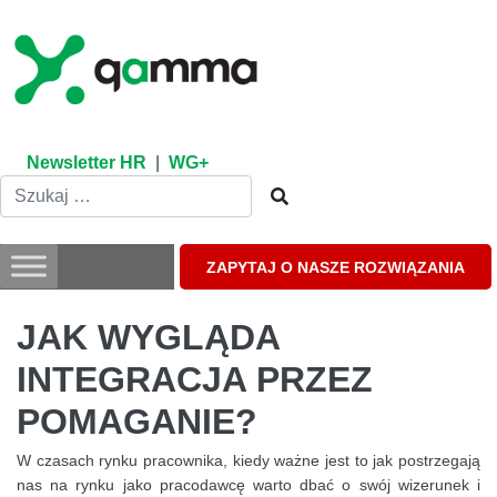
Skip
to
content
Newsletter HR
|
WG+
ZAPYTAJ O NASZE ROZWIĄZANIA
JAK WYGLĄDA
INTEGRACJA PRZEZ
POMAGANIE?
W czasach rynku pracownika, kiedy ważne jest to jak postrzegają
nas na rynku jako pracodawcę warto dbać o swój wizerunek i