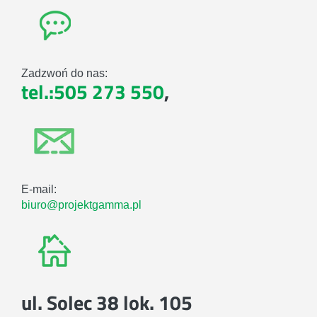
Zadzwoń do nas:
tel.:505 273 550
,
E-mail:
biuro@projektgamma.pl
ul. Solec 38 lok. 105