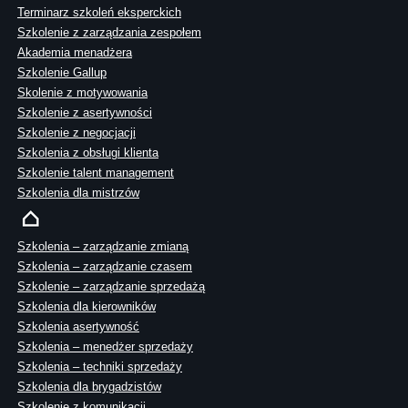
Terminarz szkoleń eksperckich
Szkolenie z zarządzania zespołem
Akademia menadżera
Szkolenie Gallup
Skolenie z motywowania
Szkolenie z asertywności
Szkolenie z negocjacji
Szkolenia z obsługi klienta
Szkolenie talent management
Szkolenia dla mistrzów
Szkolenia – zarządzanie zmianą
Szkolenia – zarządzanie czasem
Szkolenie – zarządzanie sprzedażą
Szkolenia dla kierowników
Szkolenia asertywność
Szkolenia – menedżer sprzedaży
Szkolenia – techniki sprzedaży
Szkolenia dla brygadzistów
Szkolenie z komunikacji