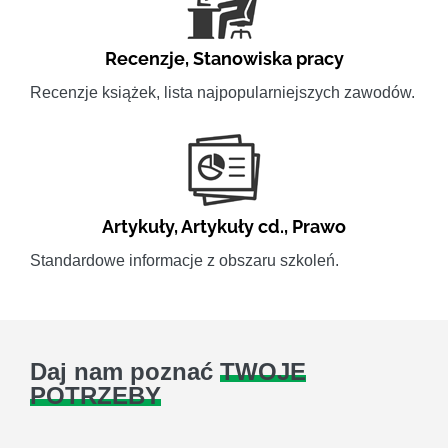
Recenzje
,
Stanowiska pracy
Recenzje książek, lista najpopularniejszych zawodów.
Artykuły
,
Artykuły cd.
,
Prawo
Standardowe informacje z obszaru szkoleń.
Daj nam poznać
TWOJE
POTRZEBY