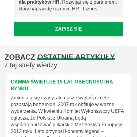
dla praktyków HR
. Rozwijaj się z partnerem,
który naprawdę rozumie HR i biznes
ZAPISZ SIĘ
ZOBACZ
OSTATNIE ARTYKUŁY
z tej strefy wiedzy
GAMMA ŚWIĘTUJE 15 LAT OBECNOŚCI NA
RYNKU
Zmieniają się czasy, ale nasze wartości i cele
pozostają bez zmian! 2007 rok obfituje w ważne
wydarzenia. W kwietniu Komitet Wykonawczy UEFA
ogłasza, że Polska z Ukrainą będą
współorganizować piłkarskie Mistrzostwa Europy w
2012 roku. Lato przynosi koncerty legend –