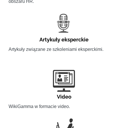
obszaru HR.
Artykuły eksperckie
Artykuły związane ze szkoleniami eksperckimi.
Video
WikiGamma w formacie video.