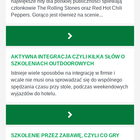
największe hity dla polskiej publiczności śpiewają
członkowie The Rolling Stones oraz Red Hot Chili
Peppers. Gorąco jest również na scenie...
AKTYWNA INTEGRACJA CZYLI KILKA SŁÓW O
SZKOLENIACH OUTDOOROWYCH
Istnieje wiele sposobów na integrację w firmie i
wcale nie musi ona sprowadzać się do wspólnego
spędzania czasu przy stole, podczas weekendowych
wyjazdów do hotelu.
SZKOLENIE PRZEZ ZABAWĘ, CZYLI CO GRY