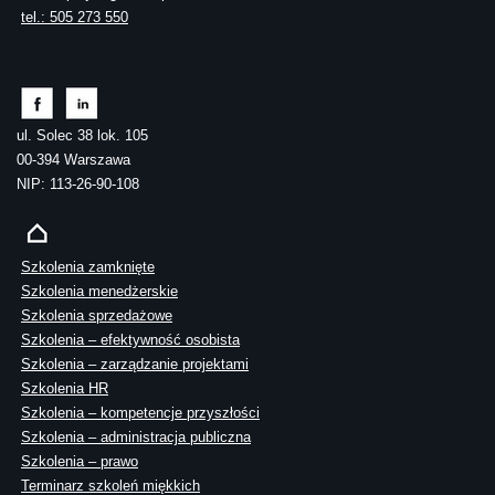
tel.: 505 273 550
ul. Solec 38 lok. 105
00-394 Warszawa
NIP: 113-26-90-108
Szkolenia zamknięte
Szkolenia menedżerskie
Szkolenia sprzedażowe
Szkolenia – efektywność osobista
Szkolenia – zarządzanie projektami
Szkolenia HR
Szkolenia – kompetencje przyszłości
Szkolenia – administracja publiczna
Szkolenia – prawo
Terminarz szkoleń miękkich