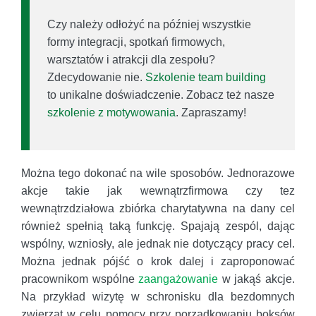
Czy należy odłożyć na później wszystkie
formy integracji, spotkań firmowych,
warsztatów i atrakcji dla zespołu?
Zdecydowanie nie.
Szkolenie team building
to unikalne doświadczenie. Zobacz też nasze
szkolenie z motywowania
. Zapraszamy!
Można tego dokonać na wile sposobów. Jednorazowe
akcje takie jak wewnątrzfirmowa czy tez
wewnątrzdziałowa zbiórka charytatywna na dany cel
również spełnią taką funkcję. Spajają zespól, dając
wspólny, wzniosły, ale jednak nie dotyczący pracy cel.
Można jednak pójść o krok dalej i zaproponować
pracownikom wspólne
zaangażowanie
w jakąś akcje.
Na przykład wizytę w schronisku dla bezdomnych
zwierząt w celu pomocy przy porządkowaniu boksów