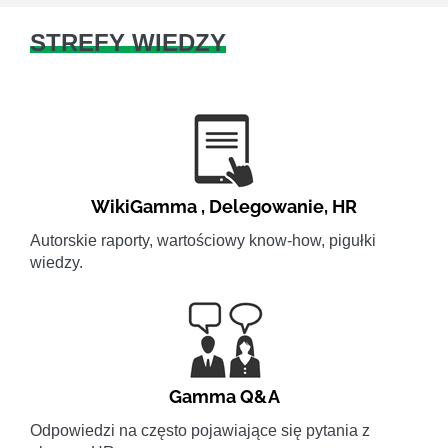
STREFY WIEDZY
WikiGamma
,
Delegowanie
,
HR
Autorskie raporty, wartościowy know-how, pigułki
wiedzy.
Gamma Q&A
Odpowiedzi na często pojawiające się pytania z