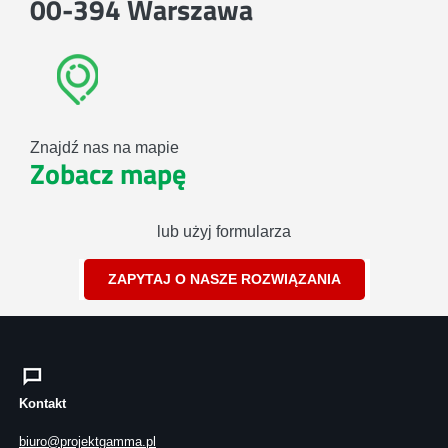
00-394 Warszawa
Znajdź nas na mapie
Zobacz mapę
lub użyj formularza
ZAPYTAJ O NASZE ROZWIĄZANIA
Kontakt
biuro@projektgamma.pl