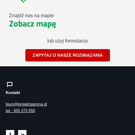
Znajdź nas na mapie
Zobacz mapę
lub użyj formularza
ZAPYTAJ O NASZE ROZWIĄZANIA
Kontakt
biuro@projektgamma.pl
tel.: 505 273 550