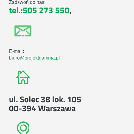
Zadzwoń do nas:
tel.:505 273 550
,
E-mail:
biuro@projektgamma.pl
ul. Solec 38 lok. 105
00-394 Warszawa