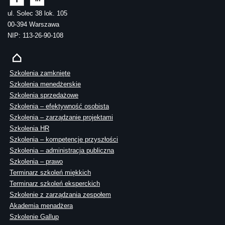
ul. Solec 38 lok. 105
00-394 Warszawa
NIP: 113-26-90-108
Szkolenia zamknięte
Szkolenia menedżerskie
Szkolenia sprzedażowe
Szkolenia – efektywność osobista
Szkolenia – zarządzanie projektami
Szkolenia HR
Szkolenia – kompetencje przyszłości
Szkolenia – administracja publiczna
Szkolenia – prawo
Terminarz szkoleń miękkich
Terminarz szkoleń eksperckich
Szkolenie z zarządzania zespołem
Akademia menadżera
Szkolenie Gallup