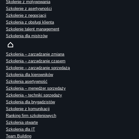
Skolenie z motywowania
Szkolenie z asertywności
Szkolenie z negocjacji
Szkolenia z obsługi klienta
Szkolenie talent management
Szkolenia dla mistrzów
Szkolenia – zarządzanie zmianą
Szkolenia – zarządzanie czasem
Szkolenie – zarządzanie sprzedażą
Szkolenia dla kierowników
Szkolenia asertywność
Szkolenia – menedżer sprzedaży
Szkolenia – techniki sprzedaży
Szkolenia dla brygadzistów
Szkolenie z komunikacji
Ranking firm szkoleniowych
Szkolenia otwarte
Szkolenia dla IT
Team Building