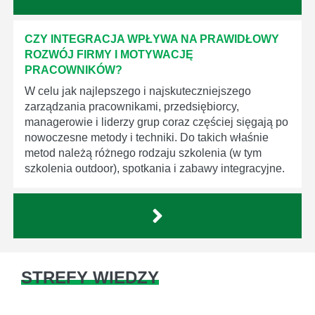
CZY INTEGRACJA WPŁYWA NA PRAWIDŁOWY
ROZWÓJ FIRMY I MOTYWACJĘ
PRACOWNIKÓW?
W celu jak najlepszego i najskuteczniejszego
zarządzania pracownikami, przedsiębiorcy,
managerowie i liderzy grup coraz częściej sięgają po
nowoczesne metody i techniki. Do takich właśnie
metod należą różnego rodzaju szkolenia (w tym
szkolenia outdoor), spotkania i zabawy integracyjne.
STREFY WIEDZY