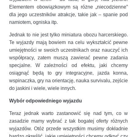
Elementem obowiązkowym są różne „niecodzienne”
dla jego uczestników atrakcje, takie jak – spanie pod
namiotem, ogniska itp.
Jednak to nie jest tylko miniatura obozu harcerskiego.
Te wyjazdy mają bowiem na celu wykształcić pewne
umiejętności w swoich uczestnikach oraz nauczyć ich
współpracy, zatem muszą zawierać pewne zadania
specjalne. W zależności od efektu, jaki chcemy
osiągnąć będą to gry integracyjne, jazda konna,
wspinaczka, gry na orientację, nauka survivalu, zejście
do jaskini i wiele, wiele innych.
Wybór odpowiedniego wyjazdu
Teraz jednak warto zastanowić się nad tym, co w
zasadzie mamy wybrać z tak bogatej oferty różnych
wyjazdów. Otóż przede wszystkim musimy dokładnie
bardzo określić, jakie umiejętności chcemy odkryć czy