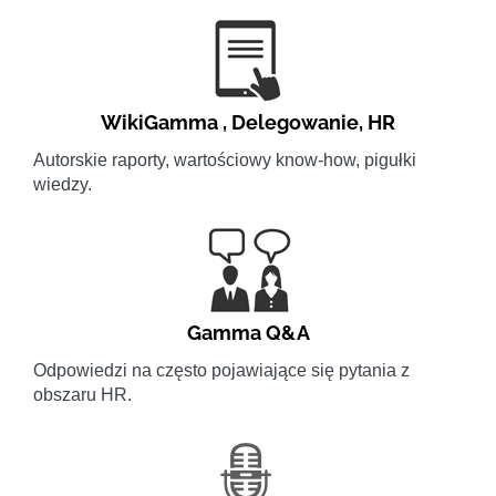
WikiGamma
,
Delegowanie
,
HR
Autorskie raporty, wartościowy know-how, pigułki
wiedzy.
Gamma Q&A
Odpowiedzi na często pojawiające się pytania z
obszaru HR.