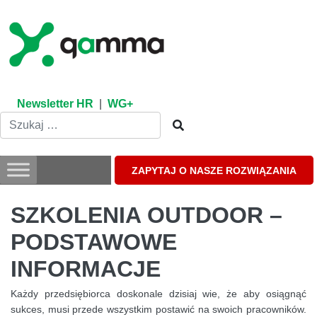
Skip
to
content
Newsletter HR
|
WG+
ZAPYTAJ O NASZE ROZWIĄZANIA
SZKOLENIA OUTDOOR –
PODSTAWOWE
INFORMACJE
Każdy przedsiębiorca doskonale dzisiaj wie, że aby osiągnąć
sukces, musi przede wszystkim postawić na swoich pracowników.