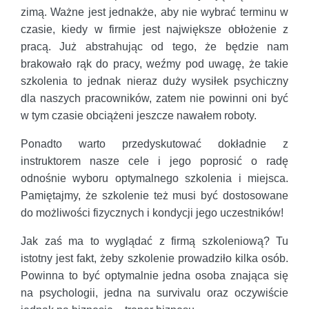
zimą. Ważne jest jednakże, aby nie wybrać terminu w
czasie, kiedy w firmie jest największe obłożenie z
pracą. Już abstrahując od tego, że będzie nam
brakowało rąk do pracy, weźmy pod uwagę, że takie
szkolenia to jednak nieraz duży wysiłek psychiczny
dla naszych pracowników, zatem nie powinni oni być
w tym czasie obciążeni jeszcze nawałem roboty.
Ponadto warto przedyskutować dokładnie z
instruktorem nasze cele i jego poprosić o radę
odnośnie wyboru optymalnego szkolenia i miejsca.
Pamiętajmy, że szkolenie też musi być dostosowane
do możliwości fizycznych i kondycji jego uczestników!
Jak zaś ma to wyglądać z firmą szkoleniową? Tu
istotny jest fakt, żeby szkolenie prowadziło kilka osób.
Powinna to być optymalnie jedna osoba znająca się
na psychologii, jedna na survivalu oraz oczywiście