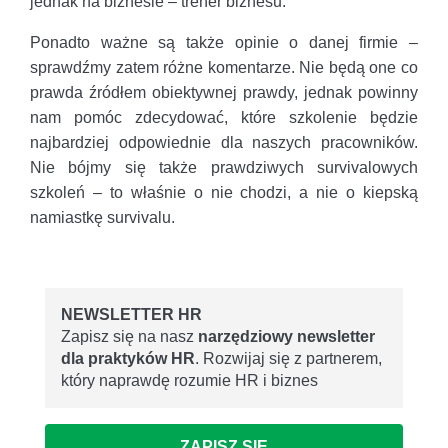
jednak na biznesie – trener biznesu.
Ponadto ważne są także opinie o danej firmie –
sprawdźmy zatem różne komentarze. Nie będą one co
prawda źródłem obiektywnej prawdy, jednak powinny
nam pomóc zdecydować, które szkolenie będzie
najbardziej odpowiednie dla naszych pracowników.
Nie bójmy się także prawdziwych survivalowych
szkoleń – to właśnie o nie chodzi, a nie o kiepską
namiastkę survivalu.
NEWSLETTER HR
Zapisz się na nasz
narzędziowy newsletter
dla praktyków HR
. Rozwijaj się z partnerem,
który naprawdę rozumie HR i biznes
ZAPISZ SIĘ