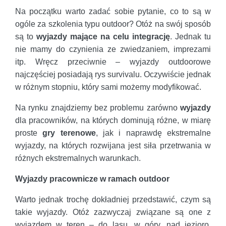
Na początku warto zadać sobie pytanie, co to są w
ogóle za szkolenia typu outdoor? Otóż na swój sposób
są to
wyjazdy mające na celu integrację
. Jednak tu
nie mamy do czynienia ze zwiedzaniem, imprezami
itp. Wręcz przeciwnie – wyjazdy outdoorowe
najczęściej posiadają rys survivalu. Oczywiście jednak
w różnym stopniu, który sami możemy modyfikować.
Na rynku znajdziemy bez problemu zarówno
wyjazdy
dla pracowników, na których dominują różne, w miarę
proste
gry terenowe
, jak i naprawdę ekstremalne
wyjazdy, na których rozwijana jest siła przetrwania w
różnych ekstremalnych warunkach.
Wyjazdy pracownicze
w ramach outdoor
Warto jednak trochę dokładniej przedstawić, czym są
takie wyjazdy. Otóż zazwyczaj związane są one z
wyjazdem w teren – do lasu, w góry, nad jezioro.