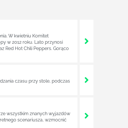
nia. W kwietniu Komitet
y w 2012 roku. Lato przynosi
raz Red Hot Chili Peppers. Gorąco
ędzania czasu przy stole, podczas
obrze wszystkim znanych wyjazdów
nkretnego scenariusza, wzmocnić