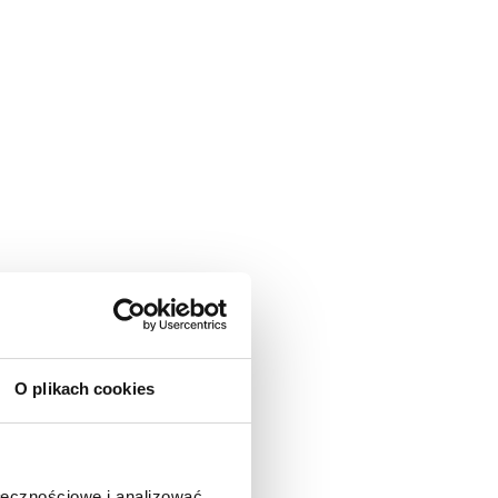
O plikach cookies
ołecznościowe i analizować