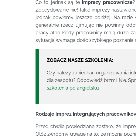
Co to jednak są te
imprezy pracownicze
?
Zdecydowanie nie! takie imprezy nastawion
jednak powiemy jeszcze poniżej. Na razie 
generalnie rzecz ujmując nie powinny odb
pracy albo kiedy pracownicy mają dużo zad
sytuacja wymaga dość szybkiego poznania s
ZOBACZ NASZE SZKOLENIA:
Czy należy zaniechać organizowania inte
dla zespołu? Odpowiedź brzmi: Nie. Sp
szkolenia po angielsku
Rodzaje imprez integrujących pracownikó
Przed chwilą powiedziane zostało, że imprez
Otóż zwróćmy uwagę na to, że można poznaw