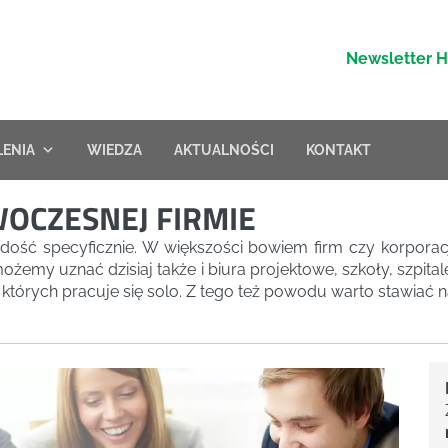
Newsletter 
LENIA
WIEDZA
AKTUALNOŚCI
KONTAKT
OCZESNEJ FIRMIE
dość specyficznie. W większości bowiem firm czy korporacj
żemy uznać dzisiaj także i biura projektowe, szkoły, szpitale
tórych pracuje się solo. Z tego też powodu warto stawiać n