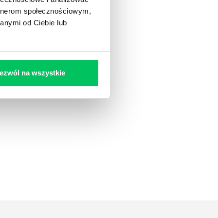
artnerom społecznościowym,
anymi od Ciebie lub
ezwól na wszystkie