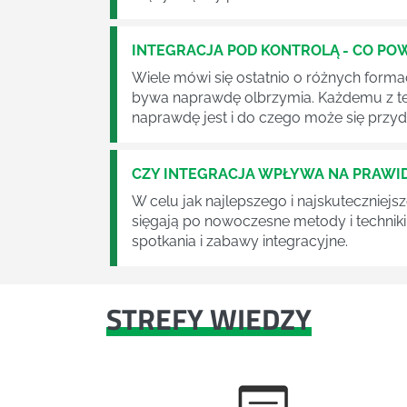
INTEGRACJA POD KONTROLĄ - CO PO
Wiele mówi się ostatnio o różnych forma
bywa naprawdę olbrzymia. Każdemu z te
naprawdę jest i do czego może się prz
CZY INTEGRACJA WPŁYWA NA PRAW
W celu jak najlepszego i najskuteczniejs
sięgają po nowoczesne metody i techniki
spotkania i zabawy integracyjne.
STREFY WIEDZY