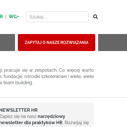
HR
|
WG+
ZAPYTAJ O NASZE ROZWIĄZANIA
i pracuje się w zespołach. Co więcej warto
, fundacje, ośrodki szkoleniowe i wiele, wiele
a team building.
NEWSLETTER HR
Zapisz się na nasz
narzędziowy
newsletter dla praktyków HR
. Rozwijaj się