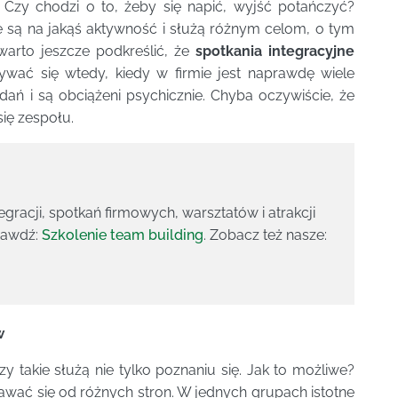
 Czy chodzi o to, żeby się napić, wyjść potańczyć?
e są na jakąś aktywność i służą różnym celom, o tym
warto jeszcze podkreślić, że
spotkania integracyjne
ywać się wtedy, kiedy w firmie jest naprawdę wiele
ań i są obciążeni psychicznie. Chyba oczywiście, że
ię zespołu.
gracji, spotkań firmowych, warsztatów i atrakcji
rawdź:
Szkolenie team building
. Zobacz też nasze:
w
y takie służą nie tylko poznaniu się. Jak to możliwe?
ać się od różnych stron. W jednych grupach istotne