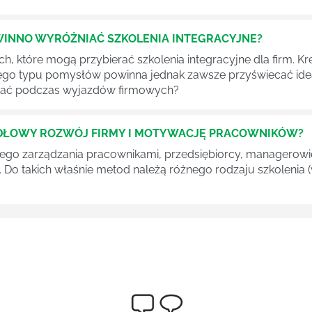
WINNO WYRÓŻNIAĆ SZKOLENIA INTEGRACYJNE?
ch, które mogą przybierać szkolenia integracyjne dla firm
go typu pomysłów powinna jednak zawsze przyświecać idea
ydać podczas wyjazdów firmowych?
IDŁOWY ROZWÓJ FIRMY I MOTYWACJĘ PRACOWNIKÓW?
zego zarządzania pracownikami, przedsiębiorcy, managerowie 
. Do takich właśnie metod należą różnego rodzaju szkolenia (