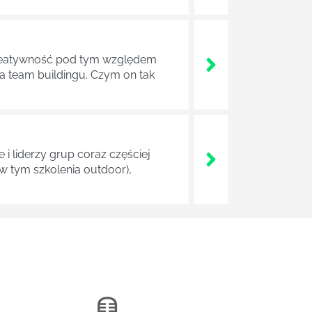
. Kreatywność pod tym względem
 team buildingu. Czym on tak
i liderzy grup coraz częściej
w tym szkolenia outdoor),