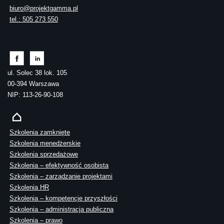
biuro@projektgamma.pl
tel.: 505 273 550
ul. Solec 38 lok. 105
00-394 Warszawa
NIP: 113-26-90-108
Szkolenia zamknięte
Szkolenia menedżerskie
Szkolenia sprzedażowe
Szkolenia – efektywność osobista
Szkolenia – zarządzanie projektami
Szkolenia HR
Szkolenia – kompetencje przyszłości
Szkolenia – administracja publiczna
Szkolenia – prawo