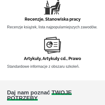
Recenzje
,
Stanowiska pracy
Recenzje książek, lista najpopularniejszych zawodów.
Artykuły
,
Artykuły cd.
,
Prawo
Standardowe informacje z obszaru szkoleń.
Daj nam poznać
TWOJE
POTRZEBY