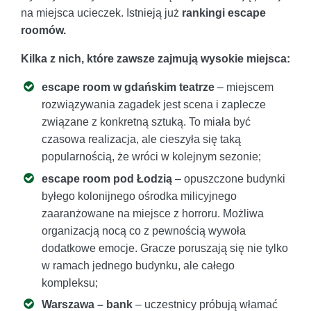
na miejsca ucieczek. Istnieją już
rankingi escape
roomów.
Kilka z nich, które zawsze zajmują wysokie miejsca:
escape room w gdańskim teatrze
– miejscem
rozwiązywania zagadek jest scena i zaplecze
związane z konkretną sztuką. To miała być
czasowa realizacja, ale cieszyła się taką
popularnością, że wróci w kolejnym sezonie;
escape room pod Łodzią
– opuszczone budynki
byłego kolonijnego ośrodka milicyjnego
zaaranżowane na miejsce z horroru. Możliwa
organizacją nocą co z pewnością wywoła
dodatkowe emocje. Gracze poruszają się nie tylko
w ramach jednego budynku, ale całego
kompleksu;
Warszawa – bank
– uczestnicy próbują włamać