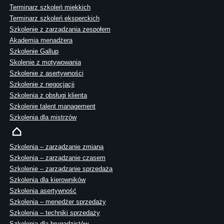
Terminarz szkoleń miękkich
Terminarz szkoleń eksperckich
Szkolenie z zarządzania zespołem
Akademia menadżera
Szkolenie Gallup
Skolenie z motywowania
Szkolenie z asertywności
Szkolenie z negocjacji
Szkolenia z obsługi klienta
Szkolenie talent management
Szkolenia dla mistrzów
Szkolenia – zarządzanie zmianą
Szkolenia – zarządzanie czasem
Szkolenie – zarządzanie sprzedażą
Szkolenia dla kierowników
Szkolenia asertywność
Szkolenia – menedżer sprzedaży
Szkolenia – techniki sprzedaży
Szkolenia dla brygadzistów