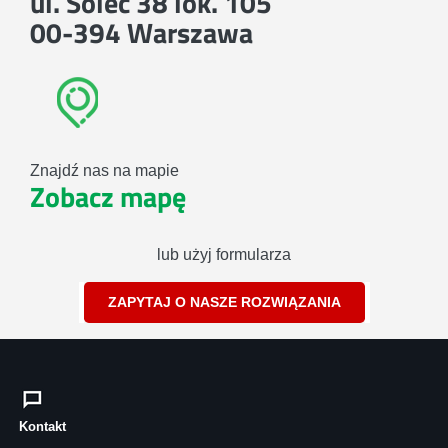
ul. Solec 38 lok. 105
00-394 Warszawa
Znajdź nas na mapie
Zobacz mapę
lub użyj formularza
ZAPYTAJ O NASZE ROZWIĄZANIA
Kontakt