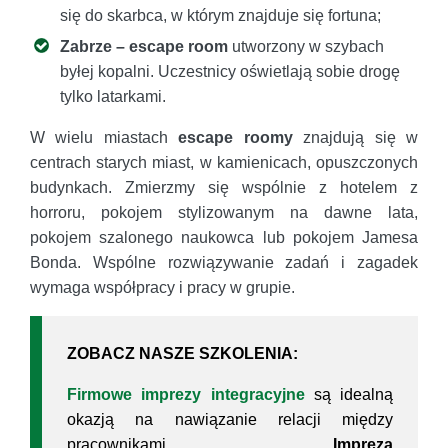
się do skarbca, w którym znajduje się fortuna;
Zabrze – escape room
utworzony w szybach
byłej kopalni. Uczestnicy oświetlają sobie drogę
tylko latarkami.
W wielu miastach
escape roomy
znajdują się w
centrach starych miast, w kamienicach, opuszczonych
budynkach. Zmierzmy się wspólnie z hotelem z
horroru, pokojem stylizowanym na dawne lata,
pokojem szalonego naukowca lub pokojem Jamesa
Bonda. Wspólne rozwiązywanie zadań i zagadek
wymaga współpracy i pracy w grupie.
ZOBACZ NASZE SZKOLENIA:
Firmowe imprezy integracyjne
są idealną
okazją na nawiązanie relacji między
pracownikami.
Impreza