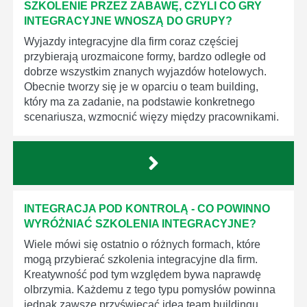
SZKOLENIE PRZEZ ZABAWĘ, CZYLI CO GRY
INTEGRACYJNE WNOSZĄ DO GRUPY?
Wyjazdy integracyjne dla firm coraz częściej
przybierają urozmaicone formy, bardzo odległe od
dobrze wszystkim znanych wyjazdów hotelowych.
Obecnie tworzy się je w oparciu o team building,
który ma za zadanie, na podstawie konkretnego
scenariusza, wzmocnić więzy między pracownikami.
INTEGRACJA POD KONTROLĄ - CO POWINNO
WYRÓŻNIAĆ SZKOLENIA INTEGRACYJNE?
Wiele mówi się ostatnio o różnych formach, które
mogą przybierać szkolenia integracyjne dla firm.
Kreatywność pod tym względem bywa naprawdę
olbrzymia. Każdemu z tego typu pomysłów powinna
jednak zawsze przyświecać idea team buildingu.