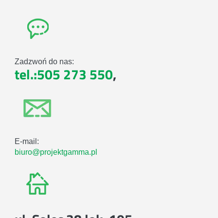
Zadzwoń do nas:
tel.:505 273 550
,
E-mail:
biuro@projektgamma.pl