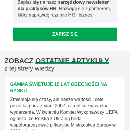
Zapisz się na nasz
narzędziowy newsletter
dla praktyków HR
. Rozwijaj się z partnerem,
który naprawdę rozumie HR i biznes
ZAPISZ SIĘ
ZOBACZ
OSTATNIE ARTYKUŁY
z tej strefy wiedzy
GAMMA ŚWIĘTUJE 15 LAT OBECNOŚCI NA
RYNKU
Zmieniają się czasy, ale nasze wartości i cele
pozostają bez zmian! 2007 rok obfituje w ważne
wydarzenia. W kwietniu Komitet Wykonawczy UEFA
ogłasza, że Polska z Ukrainą będą
współorganizować piłkarskie Mistrzostwa Europy w