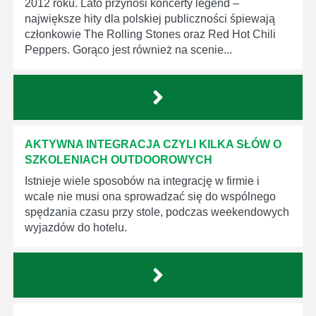
2012 roku. Lato przynosi koncerty legend –
największe hity dla polskiej publiczności śpiewają
członkowie The Rolling Stones oraz Red Hot Chili
Peppers. Gorąco jest również na scenie...
AKTYWNA INTEGRACJA CZYLI KILKA SŁÓW O
SZKOLENIACH OUTDOOROWYCH
Istnieje wiele sposobów na integrację w firmie i
wcale nie musi ona sprowadzać się do wspólnego
spędzania czasu przy stole, podczas weekendowych
wyjazdów do hotelu.