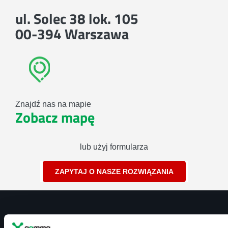
ul. Solec 38 lok. 105
00-394 Warszawa
Znajdź nas na mapie
Zobacz mapę
lub użyj formularza
ZAPYTAJ O NASZE ROZWIĄZANIA