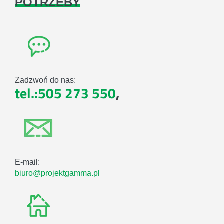
POTRZEBY
Zadzwoń do nas:
tel.:505 273 550
,
E-mail:
biuro@projektgamma.pl