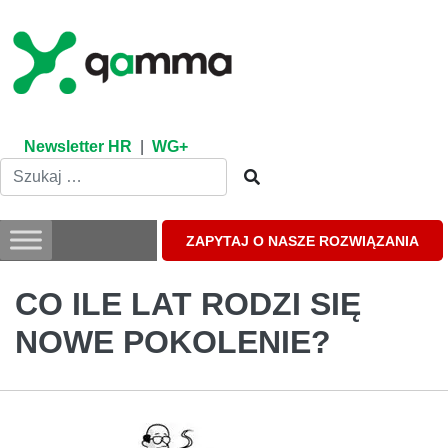
Skip
to
content
Newsletter HR
|
WG+
ZAPYTAJ O NASZE ROZWIĄZANIA
CO ILE LAT RODZI SIĘ
NOWE POKOLENIE?