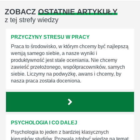
ZOBACZ
OSTATNIE ARTYKUŁY
z tej strefy wiedzy
PRZYCZYNY STRESU W PRACY
Praca to środowisko, w którym chcemy być najlepszą
wersją samego siebie, a nasze wyniki i
produktywność jest stale oceniania. Nie chcemy
zawieść przełożonego, współpracowników, samych
siebie. Liczymy na podwyżkę, awans i chcemy, by
nasza praca została doceniona.
PSYCHOLOGIA I CO DALEJ
Psychologia to jeden z bardziej klasycznych
kierunków studiów. Pozwala zdobyć wiedzę na temat