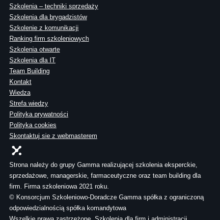
Szkolenia – techniki sprzedaży
Szkolenia dla brygadzistów
Szkolenie z komunikacji
Ranking firm szkoleniowych
Szkolenia otwarte
Szkolenia dla IT
Team Building
Kontakt
Wiedza
Strefa wiedzy
Polityka prywatności
Polityka cookies
Skontaktuj sie z webmasterem
Strona należy do grupy Gamma realizującej szkolenia eksperckie,
sprzedażowe, managerskie, farmaceutyczne oraz team building dla
firm. Firma szkoleniowa 2021 roku.
© Konsorcjum Szkoleniowo-Doradcze Gamma spółka z ograniczoną
odpowiedzialnością spółka komandytowa
Wszelkie prawa zastrzeżone. Szkolenia dla firm i administracji.