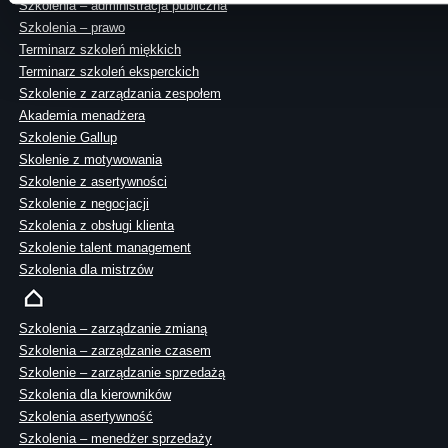
Szkolenia – administracja publiczna
Szkolenia – prawo
Terminarz szkoleń miękkich
Terminarz szkoleń eksperckich
Szkolenie z zarządzania zespołem
Akademia menadżera
Szkolenie Gallup
Skolenie z motywowania
Szkolenie z asertywności
Szkolenie z negocjacji
Szkolenia z obsługi klienta
Szkolenie talent management
Szkolenia dla mistrzów
Szkolenia – zarządzanie zmianą
Szkolenia – zarządzanie czasem
Szkolenie – zarządzanie sprzedażą
Szkolenia dla kierowników
Szkolenia asertywność
Szkolenia – menedżer sprzedaży