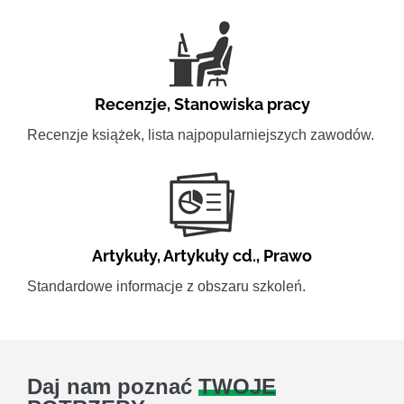
Recenzje
,
Stanowiska pracy
Recenzje książek, lista najpopularniejszych zawodów.
Artykuły
,
Artykuły cd.
,
Prawo
Standardowe informacje z obszaru szkoleń.
Daj nam poznać
TWOJE