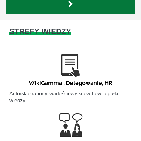
STREFY WIEDZY
WikiGamma
,
Delegowanie
,
HR
Autorskie raporty, wartościowy know-how, pigułki
wiedzy.