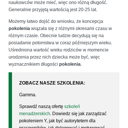
naukowców może mieć, więc ono różną długość.
Generalnie przyjętą wartością jest 20-25 lat.
Możemy łatwo dojść do wniosku, że koncepcja
pokolenia
wiązała się z różnymi okresami czasu w
różnym czasie. Obecnie ludzie decydują się na
posiadanie potomstwa w coraz późniejszym wieku.
Uśredniona wartość wieku rodziców w momencie
urodzenia przez nich dziecka może być, więc
wyznacznikiem długości
pokolenia
.
ZOBACZ NASZE SZKOLENIA:
Gamma.
Sprawdź naszą ofertę
szkoleń
menadżerskich
. Dowiedz się jak zarządzać
pokoleniem Y, jak być autorytetem dla
pracowników, jak delegować i motywować