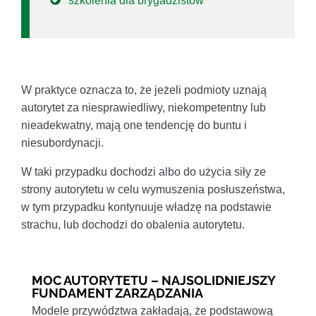
szkolenia dla brygadzistów
W praktyce oznacza to, że jeżeli podmioty uznają
autorytet za niesprawiedliwy, niekompetentny lub
nieadekwatny, mają one tendencję do buntu i
niesubordynacji.
W taki przypadku dochodzi albo do użycia siły ze
strony autorytetu w celu wymuszenia posłuszeństwa,
w tym przypadku kontynuuje władzę na podstawie
strachu, lub dochodzi do obalenia autorytetu.
MOC AUTORYTETU – NAJSOLIDNIEJSZY
FUNDAMENT ZARZĄDZANIA
Modele przywództwa zakładają, że podstawową