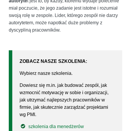
autoryte
t jest to, by każdy, któremu wydaje polecenie
miał poczucie, że jego zadanie jest istotne i rozumiał
swoją rolę w zespole. Lider, którego zespół nie darzy
autorytetem, może napotkać duże problemy z
dyscypliną pracowników.
ZOBACZ NASZE SZKOLENIA:
Wybierz nasze szkolenia.
Dowiesz się m.in. jak budować zespół, jak
wzmocnić motywację w sobie i organizacji,
jak utrzymać najlepszych pracowników w
firmie, jak skutecznie zarządzać projektami
wg PMI.
szkolenia dla menedżerów