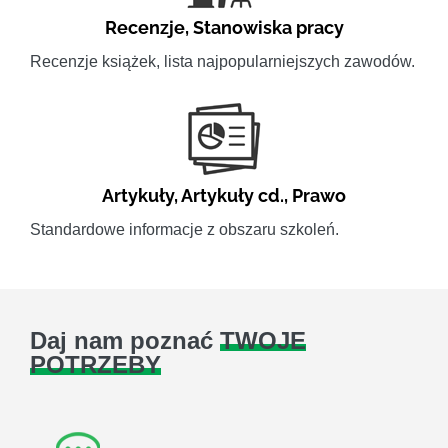
Recenzje
,
Stanowiska pracy
Recenzje książek, lista najpopularniejszych zawodów.
Artykuły
,
Artykuły cd.
,
Prawo
Standardowe informacje z obszaru szkoleń.
Daj nam poznać
TWOJE
POTRZEBY