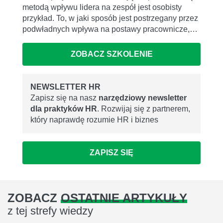
metodą wpływu lidera na zespół jest osobisty
przykład. To, w jaki sposób jest postrzegany przez
podwładnych wpływa na postawy pracownicze,…
ZOBACZ SZKOLENIE
NEWSLETTER HR
Zapisz się na nasz
narzędziowy newsletter
dla praktyków HR
. Rozwijaj się z partnerem,
który naprawdę rozumie HR i biznes
ZAPISZ SIĘ
ZOBACZ
OSTATNIE ARTYKUŁY
z tej strefy wiedzy