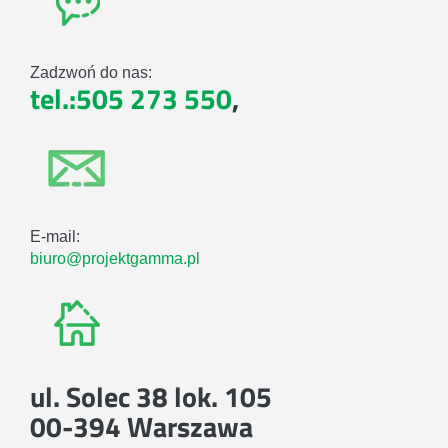
Zadzwoń do nas:
tel.:505 273 550
,
E-mail:
biuro@projektgamma.pl
ul. Solec 38 lok. 105
00-394 Warszawa