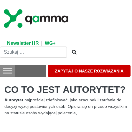
Skip
to
content
Newsletter HR
|
WG+
ZAPYTAJ O NASZE ROZWIĄZANIA
CO TO JEST AUTORYTET?
Autorytet
najprościej zdefiniować, jako szacunek i zaufanie do
decyzji wyżej postawionych osób. Opiera się on przede wszystkim
na statusie osoby wydającej polecenia,