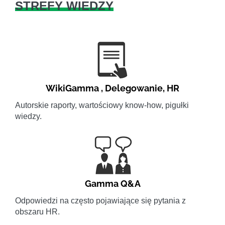
STREFY WIEDZY
WikiGamma
,
Delegowanie
,
HR
Autorskie raporty, wartościowy know-how, pigułki
wiedzy.
Gamma Q&A
Odpowiedzi na często pojawiające się pytania z
obszaru HR.