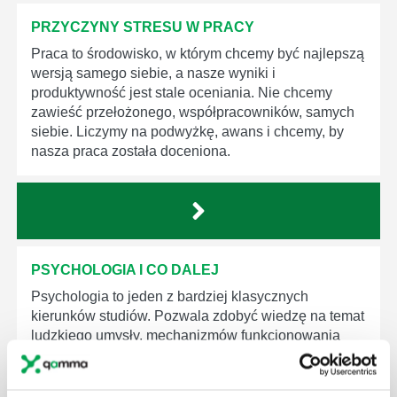
PRZYCZYNY STRESU W PRACY
Praca to środowisko, w którym chcemy być najlepszą
wersją samego siebie, a nasze wyniki i
produktywność jest stale oceniania. Nie chcemy
zawieść przełożonego, współpracowników, samych
siebie. Liczymy na podwyżkę, awans i chcemy, by
nasza praca została doceniona.
PSYCHOLOGIA I CO DALEJ
Psychologia to jeden z bardziej klasycznych
kierunków studiów. Pozwala zdobyć wiedzę na temat
ludzkiego umysły, mechanizmów funkcjonowania
ludzkiej psychiki, procesów decyzyjnych.