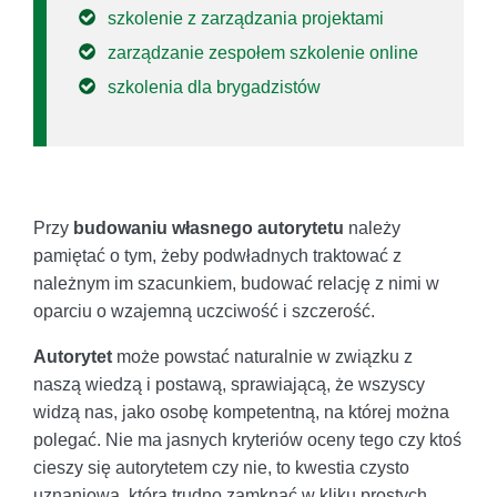
szkolenie z zarządzania projektami
zarządzanie zespołem szkolenie online
szkolenia dla brygadzistów
Przy
budowaniu własnego autorytetu
należy
pamiętać o tym, żeby podwładnych traktować z
należnym im szacunkiem, budować relację z nimi w
oparciu o wzajemną uczciwość i szczerość.
Autorytet
może powstać naturalnie w związku z
naszą wiedzą i postawą, sprawiającą, że wszyscy
widzą nas, jako osobę kompetentną, na której można
polegać. Nie ma jasnych kryteriów oceny tego czy ktoś
cieszy się autorytetem czy nie, to kwestia czysto
uznaniowa, którą trudno zamknąć w kliku prostych