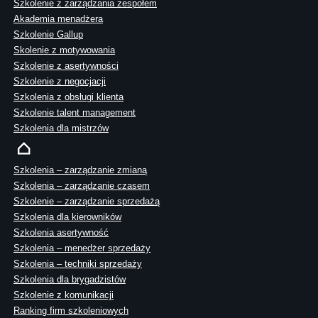
Szkolenie z zarządzania zespołem
Akademia menadżera
Szkolenie Gallup
Skolenie z motywowania
Szkolenie z asertywności
Szkolenie z negocjacji
Szkolenia z obsługi klienta
Szkolenie talent management
Szkolenia dla mistrzów
Szkolenia – zarządzanie zmianą
Szkolenia – zarządzanie czasem
Szkolenie – zarządzanie sprzedażą
Szkolenia dla kierowników
Szkolenia asertywność
Szkolenia – menedżer sprzedaży
Szkolenia – techniki sprzedaży
Szkolenia dla brygadzistów
Szkolenie z komunikacji
Ranking firm szkoleniowych