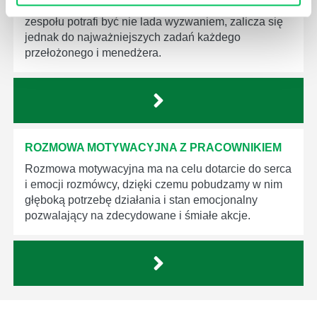
Utrzymanie wysokiego poziomu motywacji wśród
zespołu potrafi być nie lada wyzwaniem, zalicza się
jednak do najważniejszych zadań każdego
przełożonego i menedżera.
ROZMOWA MOTYWACYJNA Z PRACOWNIKIEM
Rozmowa motywacyjna ma na celu dotarcie do serca
i emocji rozmówcy, dzięki czemu pobudzamy w nim
głęboką potrzebę działania i stan emocjonalny
pozwalający na zdecydowane i śmiałe akcje.