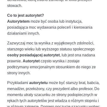
słowach.
Co to jest autorytet?
Autorytetem
może być osoba lub instytucja,
posiadająca moc wydawania poleceń i kierowania
działaniami innych.
Zazwyczaj moc ta wynika z wyjątkowych zdolności,
starszego wieku lub wyższego statusu społecznego
osoby posiadającej autorytet
, lub jest ona nadana
prawnie.
Autorytet
często wynika i zostaje
podtrzymany emocjonalnym stosunkiem do niego ze
strony innych.
Przykładami
autorytetu
może być starszy brat, babcia,
menadżer, przełożony, czy prezydent albo profesor. Do
momentu utraty szacunku ze strony podopiecznych w
rękach tych autorytetów jest władza o różnym stopniu i
w różnym zakresie. Dopiero poczucie szacunku wobec