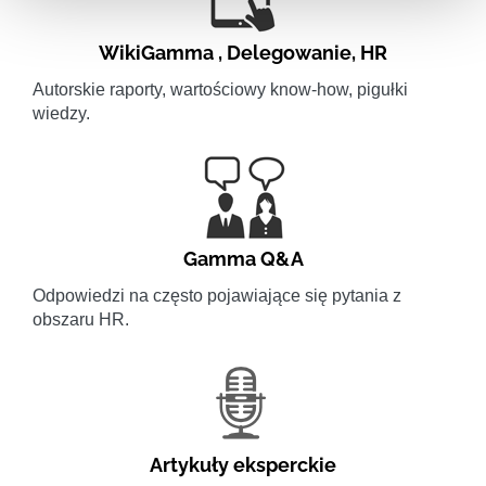
WikiGamma
,
Delegowanie
,
HR
Autorskie raporty, wartościowy know-how, pigułki
wiedzy.
Gamma Q&A
Odpowiedzi na często pojawiające się pytania z
obszaru HR.
Artykuły eksperckie