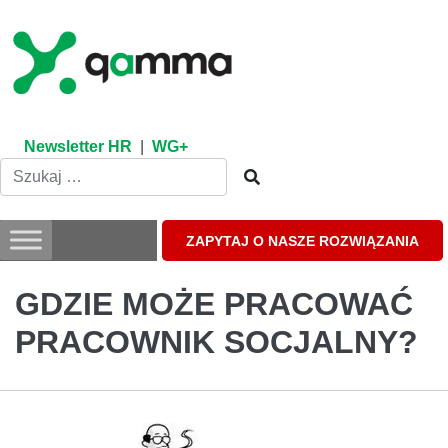
Skip
to
content
Newsletter HR
|
WG+
ZAPYTAJ O NASZE ROZWIĄZANIA
GDZIE MOŻE PRACOWAĆ
PRACOWNIK SOCJALNY?