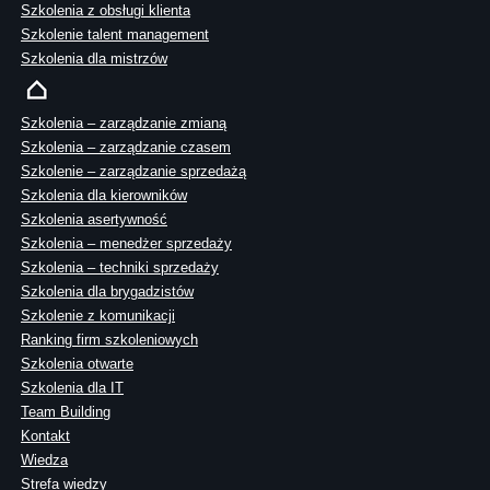
Szkolenia z obsługi klienta
Szkolenie talent management
Szkolenia dla mistrzów
Szkolenia – zarządzanie zmianą
Szkolenia – zarządzanie czasem
Szkolenie – zarządzanie sprzedażą
Szkolenia dla kierowników
Szkolenia asertywność
Szkolenia – menedżer sprzedaży
Szkolenia – techniki sprzedaży
Szkolenia dla brygadzistów
Szkolenie z komunikacji
Ranking firm szkoleniowych
Szkolenia otwarte
Szkolenia dla IT
Team Building
Kontakt
Wiedza
Strefa wiedzy