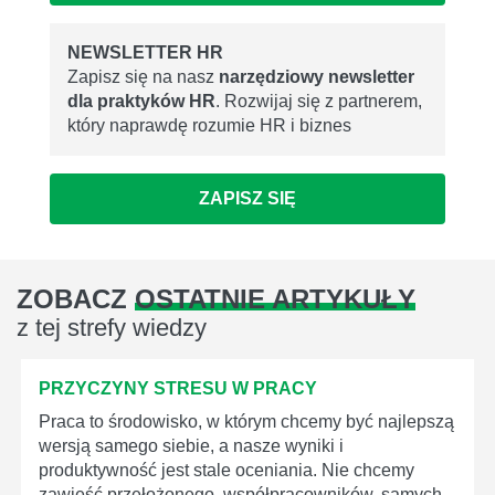
NEWSLETTER HR
Zapisz się na nasz
narzędziowy newsletter
dla praktyków HR
. Rozwijaj się z partnerem,
który naprawdę rozumie HR i biznes
ZAPISZ SIĘ
ZOBACZ
OSTATNIE ARTYKUŁY
z tej strefy wiedzy
PRZYCZYNY STRESU W PRACY
Praca to środowisko, w którym chcemy być najlepszą
wersją samego siebie, a nasze wyniki i
produktywność jest stale oceniania. Nie chcemy
zawieść przełożonego, współpracowników, samych