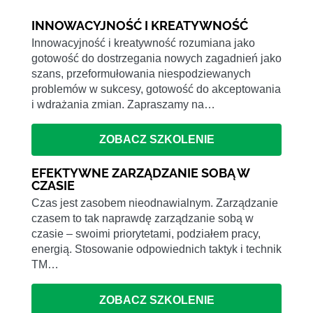
INNOWACYJNOŚĆ I KREATYWNOŚĆ
Innowacyjność i kreatywność rozumiana jako
gotowość do dostrzegania nowych zagadnień jako
szans, przeformułowania niespodziewanych
problemów w sukcesy, gotowość do akceptowania
i wdrażania zmian. Zapraszamy na…
ZOBACZ SZKOLENIE
EFEKTYWNE ZARZĄDZANIE SOBĄ W
CZASIE
Czas jest zasobem nieodnawialnym. Zarządzanie
czasem to tak naprawdę zarządzanie sobą w
czasie – swoimi priorytetami, podziałem pracy,
energią. Stosowanie odpowiednich taktyk i technik
TM…
ZOBACZ SZKOLENIE