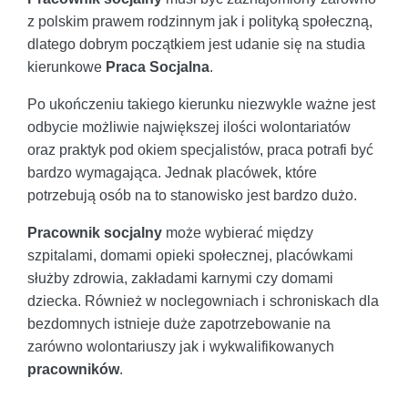
z polskim prawem rodzinnym jak i polityką społeczną,
dlatego dobrym początkiem jest udanie się na studia
kierunkowe
Praca Socjalna
.
Po ukończeniu takiego kierunku niezwykle ważne jest
odbycie możliwie największej ilości wolontariatów
oraz praktyk pod okiem specjalistów, praca potrafi być
bardzo wymagająca. Jednak placówek, które
potrzebują osób na to stanowisko jest bardzo dużo.
Pracownik socjalny
może wybierać między
szpitalami, domami opieki społecznej, placówkami
służby zdrowia, zakładami karnymi czy domami
dziecka. Również w noclegowniach i schroniskach dla
bezdomnych istnieje duże zapotrzebowanie na
zarówno wolontariuszy jak i wykwalifikowanych
pracowników
.