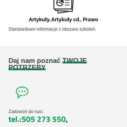
Artykuły
,
Artykuły cd.
,
Prawo
Standardowe informacje z obszaru szkoleń.
Daj nam poznać
TWOJE
POTRZEBY
Zadzwoń do nas:
tel.:505 273 550
,