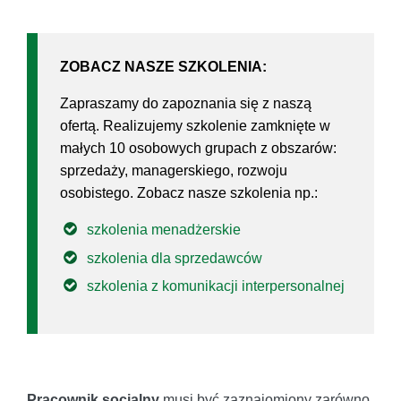
ZOBACZ NASZE SZKOLENIA:
Zapraszamy do zapoznania się z naszą
ofertą. Realizujemy szkolenie zamknięte w
małych 10 osobowych grupach z obszarów:
sprzedaży, managerskiego, rozwoju
osobistego. Zobacz nasze szkolenia np.:
szkolenia menadżerskie
szkolenia dla sprzedawców
szkolenia z komunikacji interpersonalnej
Pracownik socjalny
musi być zaznajomiony zarówno