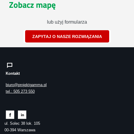
Zobacz mapę
lub użyj formularza
ZAPYTAJ O NASZE ROZWIĄZANIA
Kontakt
biuro@projektgamma.pl
tel.: 505 273 550
ul. Solec 38 lok. 105
00-394 Warszawa