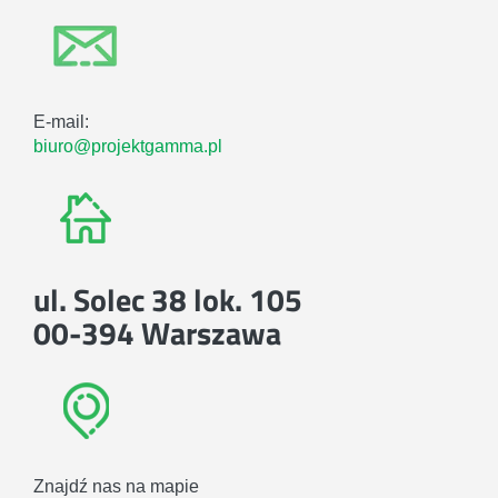
E-mail:
biuro@projektgamma.pl
ul. Solec 38 lok. 105
00-394 Warszawa
Znajdź nas na mapie