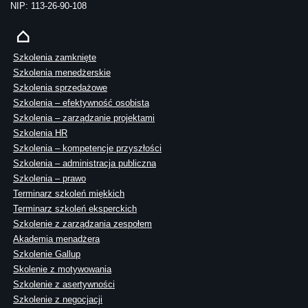
NIP: 113-26-90-108
Szkolenia zamknięte
Szkolenia menedżerskie
Szkolenia sprzedażowe
Szkolenia – efektywność osobista
Szkolenia – zarządzanie projektami
Szkolenia HR
Szkolenia – kompetencje przyszłości
Szkolenia – administracja publiczna
Szkolenia – prawo
Terminarz szkoleń miękkich
Terminarz szkoleń eksperckich
Szkolenie z zarządzania zespołem
Akademia menadżera
Szkolenie Gallup
Skolenie z motywowania
Szkolenie z asertywności
Szkolenie z negocjacji