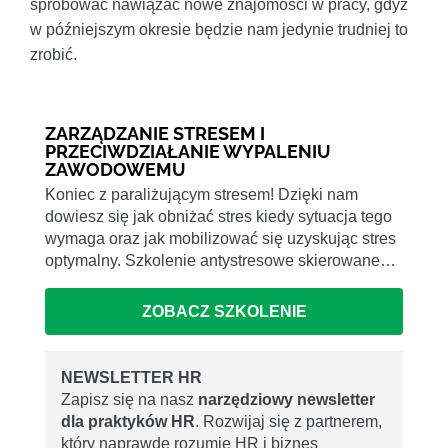
spróbować nawiązać nowe znajomości w pracy, gdyż
w późniejszym okresie będzie nam jedynie trudniej to
zrobić.
ZARZĄDZANIE STRESEM I
PRZECIWDZIAŁANIE WYPALENIU
ZAWODOWEMU
Koniec z paraliżującym stresem! Dzięki nam
dowiesz się jak obniżać stres kiedy sytuacja tego
wymaga oraz jak mobilizować się uzyskując stres
optymalny. Szkolenie antystresowe skierowane…
ZOBACZ SZKOLENIE
NEWSLETTER HR
Zapisz się na nasz
narzędziowy newsletter
dla praktyków HR
. Rozwijaj się z partnerem,
który naprawdę rozumie HR i biznes