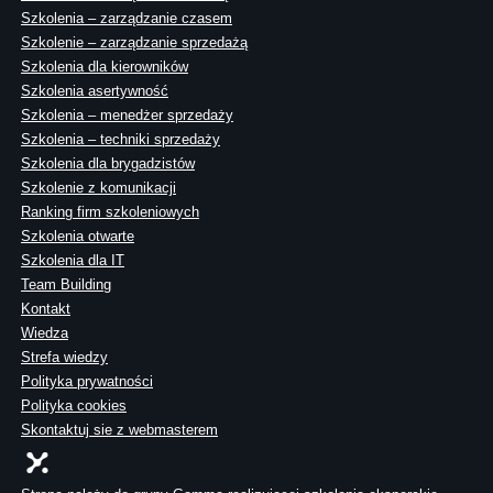
Szkolenia – zarządzanie czasem
Szkolenie – zarządzanie sprzedażą
Szkolenia dla kierowników
Szkolenia asertywność
Szkolenia – menedżer sprzedaży
Szkolenia – techniki sprzedaży
Szkolenia dla brygadzistów
Szkolenie z komunikacji
Ranking firm szkoleniowych
Szkolenia otwarte
Szkolenia dla IT
Team Building
Kontakt
Wiedza
Strefa wiedzy
Polityka prywatności
Polityka cookies
Skontaktuj sie z webmasterem