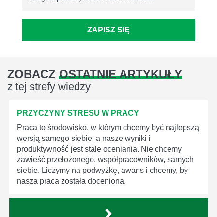
ZAPISZ SIĘ
ZOBACZ
OSTATNIE ARTYKUŁY
z tej strefy wiedzy
PRZYCZYNY STRESU W PRACY
Praca to środowisko, w którym chcemy być najlepszą
wersją samego siebie, a nasze wyniki i
produktywność jest stale oceniania. Nie chcemy
zawieść przełożonego, współpracowników, samych
siebie. Liczymy na podwyżkę, awans i chcemy, by
nasza praca została doceniona.