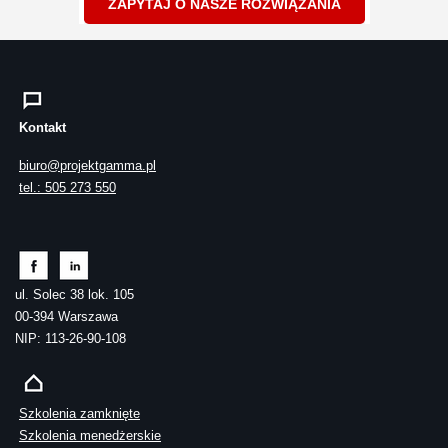
ZAPYTAJ O NASZE ROZWIĄZANIA
Kontakt
biuro@projektgamma.pl
tel.: 505 273 550
ul. Solec 38 lok. 105
00-394 Warszawa
NIP: 113-26-90-108
Szkolenia zamknięte
Szkolenia menedżerskie