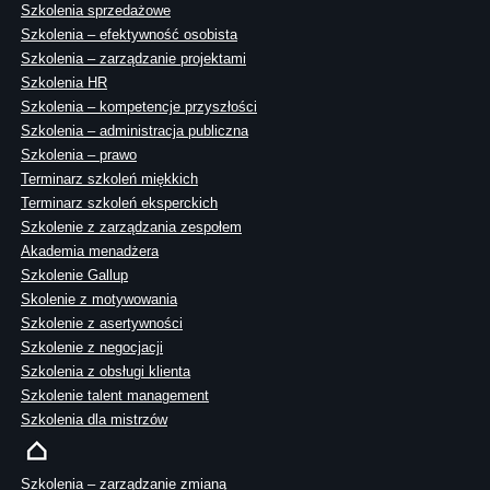
Szkolenia sprzedażowe
Szkolenia – efektywność osobista
Szkolenia – zarządzanie projektami
Szkolenia HR
Szkolenia – kompetencje przyszłości
Szkolenia – administracja publiczna
Szkolenia – prawo
Terminarz szkoleń miękkich
Terminarz szkoleń eksperckich
Szkolenie z zarządzania zespołem
Akademia menadżera
Szkolenie Gallup
Skolenie z motywowania
Szkolenie z asertywności
Szkolenie z negocjacji
Szkolenia z obsługi klienta
Szkolenie talent management
Szkolenia dla mistrzów
Szkolenia – zarządzanie zmianą