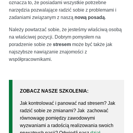
oznacza to, że posiadami wszystkie potrzebne
narzędzia pozwalające radzić sobie z problemami i
zadaniami związanym z naszą
nową posadą
.
Należy powtarzać sobie, że jesteśmy właściwą osobą
na właściwej pozycji. Dobrym pomysłem na
poradzenie sobie ze
stresem
może być także jak
najszybsze nawiązanie znajomości z
współpracownikami.
ZOBACZ NASZE SZKOLENIA:
Jak kontrolować i panować nad stresem? Jak
radzić sobie ze zmianami? Jak zachować
równowagę pomiędzy zawodowymi
wyzwaniami a radością realizowania swoich
prywatnych pasji? Odwiedź nasz
dział