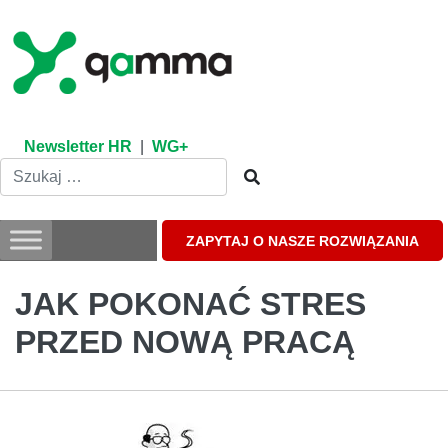
Skip
to
content
Newsletter HR
|
WG+
ZAPYTAJ O NASZE ROZWIĄZANIA
JAK POKONAĆ STRES
PRZED NOWĄ PRACĄ