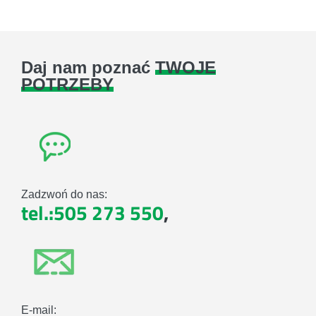
Daj nam poznać
TWOJE
POTRZEBY
Zadzwoń do nas:
tel.:505 273 550
,
E-mail: