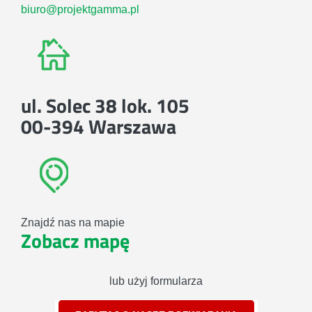
biuro@projektgamma.pl
ul. Solec 38 lok. 105
00-394 Warszawa
Znajdź nas na mapie
Zobacz mapę
lub użyj formularza