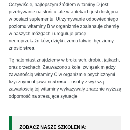
Oczywiście, najlepszym źródłem witaminy D jest
przebywanie na słońcu, ale w aptekach jest dostępna
w postaci suplementu. Utrzymywanie odpowiedniego
poziomu witaminy B w organizmie zbalansuje chemię
w naszych mózgach i ureguluje pracę
neuroprzekaźników, dzięki czemu łatwiej będziemy
znosić
stres
.
Tę natomiast znajdziemy w brokułach, drobiu, jajkach,
oraz orzechach. Zauważono z kolei związek między
zawartością witaminy C w organizmie psychicznymi i
fizycznymi objawami
stresu
– osoby z wyższą
zawartością tej witaminy wykazywały znacznie wyższą
odporność na stresujące sytuacje.
ZOBACZ NASZE SZKOLENIA: