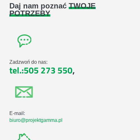
Daj nam poznać
TWOJE
POTRZEBY
Zadzwoń do nas:
tel.:505 273 550
,
E-mail:
biuro@projektgamma.pl