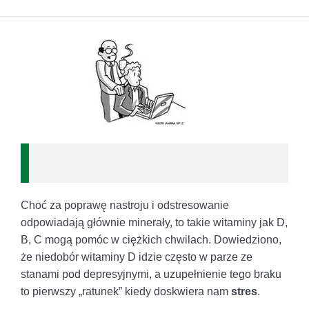
Choć za poprawę nastroju i odstresowanie
odpowiadają głównie minerały, to takie witaminy jak D,
B, C mogą pomóc w ciężkich chwilach. Dowiedziono,
że niedobór witaminy D idzie często w parze ze
stanami pod depresyjnymi, a uzupełnienie tego braku
to pierwszy „ratunek” kiedy doskwiera nam
stres
.