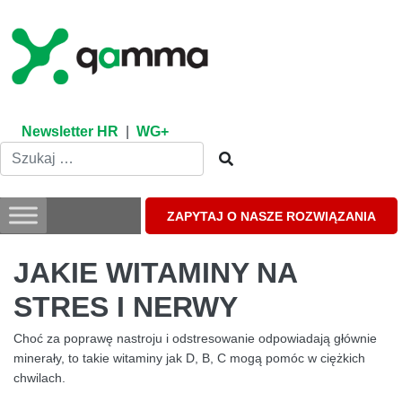
Skip
to
content
Newsletter HR
|
WG+
ZAPYTAJ O NASZE ROZWIĄZANIA
JAKIE WITAMINY NA
STRES I NERWY
Choć za poprawę nastroju i odstresowanie odpowiadają głównie
minerały, to takie witaminy jak D, B, C mogą pomóc w ciężkich
chwilach.