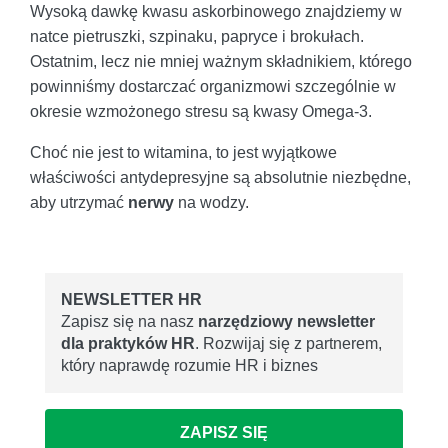
Wysoką dawkę kwasu askorbinowego znajdziemy w
natce pietruszki, szpinaku, papryce i brokułach.
Ostatnim, lecz nie mniej ważnym składnikiem, którego
powinniśmy dostarczać organizmowi szczególnie w
okresie wzmożonego stresu są kwasy Omega-3.
Choć nie jest to witamina, to jest wyjątkowe
właściwości antydepresyjne są absolutnie niezbędne,
aby utrzymać
nerwy
na wodzy.
NEWSLETTER HR
Zapisz się na nasz
narzędziowy newsletter
dla praktyków HR
. Rozwijaj się z partnerem,
który naprawdę rozumie HR i biznes
ZAPISZ SIĘ