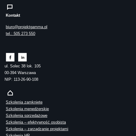
Kontakt
biuro@projektgamma.pl
tel.: 505 273 550
ul. Solec 38 lok. 105
00-394 Warszawa
NIP: 113-26-90-108
Szkolenia zamknięte
Szkolenia menedżerskie
Szkolenia sprzedażowe
Szkolenia – efektywność osobista
Szkolenia – zarządzanie projektami
Szkolenia HR