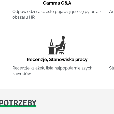
Gamma Q&A
Odpowiedzi na często pojawiające się pytania z
Ar
obszaru HR.
Recenzje
,
Stanowiska pracy
Recenzje książek, lista najpopularniejszych
St
zawodów.
POTRZEBY