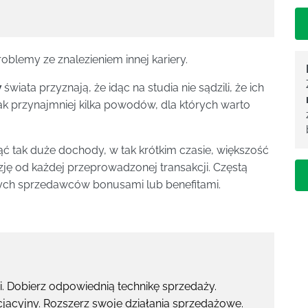
oblemy ze znalezieniem innej kariery.
w
świata przyznają, że idąc na studia nie sądzili, że ich
dnak przynajmniej kilka powodów, dla których warto
ć tak duże dochody, w tak krótkim czasie, większość
zję od każdej przeprowadzonej transakcji. Częstą
szych sprzedawców bonusami lub benefitami.
i. Dobierz odpowiednią technikę sprzedaży.
jacyjny. Rozszerz swoje działania sprzedażowe.