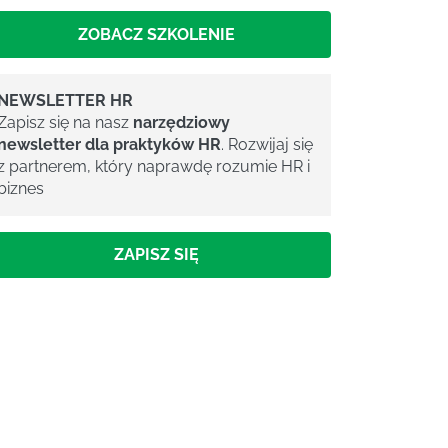
ZOBACZ SZKOLENIE
NEWSLETTER HR
Zapisz się na nasz
narzędziowy
newsletter dla praktyków HR
. Rozwijaj się
z partnerem, który naprawdę rozumie HR i
biznes
ZAPISZ SIĘ