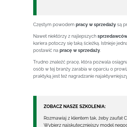
Częstym powodem
pracy w sprzedaży
są pr
Nawet niektórzy z najlepszych
sprzedawcó
kariera potoczy się taką ścieżką. Istnieje je
postawić na
pracę w sprzedaży
.
Trudno znaleźć pracę, która pozwala osiągną
osób w tej branży zarabia w oparciu o prowi
praktyką jest też nagradzanie najaktywniej
ZOBACZ NASZE SZKOLENIA:
Rozmawiaj z klientem tak, żeby zaufał C
Wybierz najskuteczniejszy model negoc