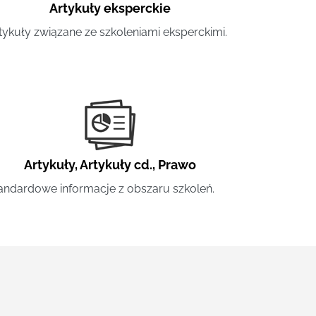
Artykuły eksperckie
tykuły związane ze szkoleniami eksperckimi.
Artykuły
,
Artykuły cd.
,
Prawo
andardowe informacje z obszaru szkoleń.