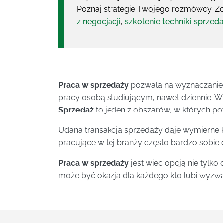
Poznaj strategie Twojego rozmówcy. Zo
z negocjacji
,
szkolenie techniki sprzed
Praca w sprzedaży
pozwala na wyznaczanie 
pracy osobą studiującym, nawet dziennie. W
Sprzedaż
to jeden z obszarów, w których po
Udana transakcja sprzedaży daje wymierne ko
pracujące w tej branży często bardzo sobie 
Praca w sprzedaży
jest więc opcją nie tylko 
może być okazja dla każdego kto lubi wyzwan