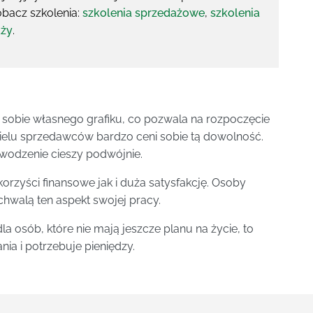
bacz szkolenia:
szkolenia sprzedażowe
,
szkolenia
aży
.
sobie własnego grafiku, co pozwala na rozpoczęcie
ielu sprzedawców bardzo ceni sobie tą dowolność.
wodzenie cieszy podwójnie.
rzyści finansowe jak i duża satysfakcję. Osoby
chwalą ten aspekt swojej pracy.
dla osób, które nie mają jeszcze planu na życie, to
ia i potrzebuje pieniędzy.