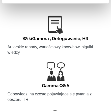
WikiGamma
,
Delegowanie
,
HR
Autorskie raporty, wartościowy know-how, pigułki
wiedzy.
Gamma Q&A
Odpowiedzi na często pojawiające się pytania z
obszaru HR.