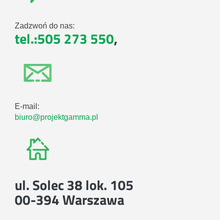
Zadzwoń do nas:
tel.:505 273 550
,
E-mail:
biuro@projektgamma.pl
ul. Solec 38 lok. 105
00-394 Warszawa