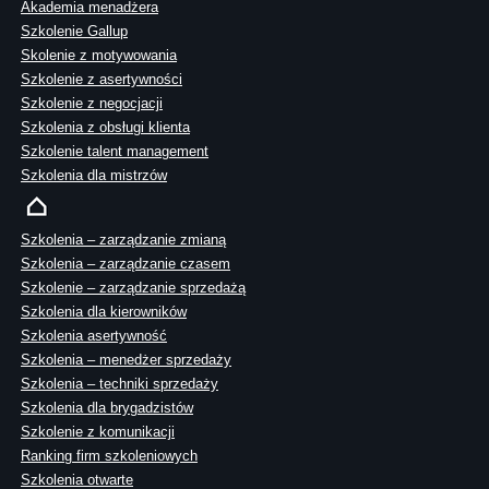
Akademia menadżera
Szkolenie Gallup
Skolenie z motywowania
Szkolenie z asertywności
Szkolenie z negocjacji
Szkolenia z obsługi klienta
Szkolenie talent management
Szkolenia dla mistrzów
Szkolenia – zarządzanie zmianą
Szkolenia – zarządzanie czasem
Szkolenie – zarządzanie sprzedażą
Szkolenia dla kierowników
Szkolenia asertywność
Szkolenia – menedżer sprzedaży
Szkolenia – techniki sprzedaży
Szkolenia dla brygadzistów
Szkolenie z komunikacji
Ranking firm szkoleniowych
Szkolenia otwarte