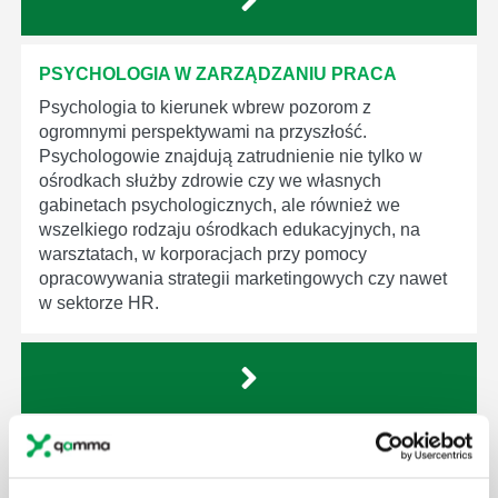
PSYCHOLOGIA W ZARZĄDZANIU PRACA
Psychologia to kierunek wbrew pozorom z
ogromnymi perspektywami na przyszłość.
Psychologowie znajdują zatrudnienie nie tylko w
ośrodkach służby zdrowie czy we własnych
gabinetach psychologicznych, ale również we
wszelkiego rodzaju ośrodkach edukacyjnych, na
warsztatach, w korporacjach przy pomocy
opracowywania strategii marketingowych czy nawet
w sektorze HR.
SPOSOBY NA MOTYWACJĘ
Utrzymanie wysokiego poziomu motywacji wśród