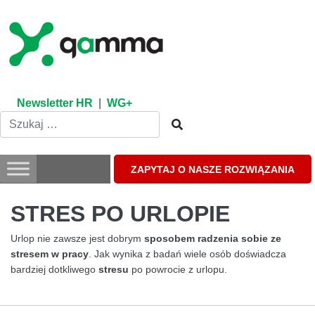
Skip
to
content
Newsletter HR
|
WG+
ZAPYTAJ O NASZE ROZWIĄZANIA
STRES PO URLOPIE
Urlop nie zawsze jest dobrym
sposobem radzenia sobie ze
stresem w pracy
. Jak wynika z badań wiele osób doświadcza
bardziej dotkliwego
stresu
po powrocie z urlopu.