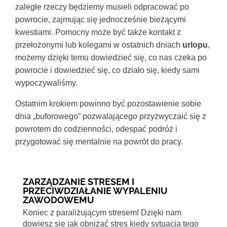
zaległe rzeczy będziemy musieli odpracować po
powrocie, zajmując się jednocześnie bieżącymi
kwestiami. Pomocny może być także kontakt z
przełożonymi lub kolegami w ostatnich dniach
urlopu
,
możemy dzięki temu dowiedzieć się, co nas czeka po
powrocie i dowiedzieć się, co działo się, kiedy sami
wypoczywaliśmy.
Ostatnim krokiem powinno być pozostawienie sobie
dnia „buforowego” pozwalającego przyzwyczaić się z
powrotem do codzienności, odespać podróż i
przygotować się mentalnie na powrót do pracy.
ZARZĄDZANIE STRESEM I
PRZECIWDZIAŁANIE WYPALENIU
ZAWODOWEMU
Koniec z paraliżującym stresem! Dzięki nam
dowiesz się jak obniżać stres kiedy sytuacja tego