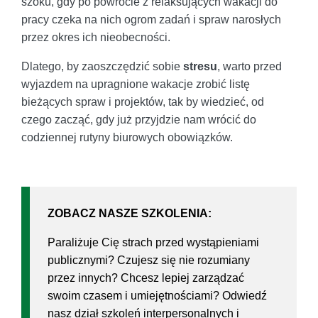
szoku, gdy po powrocie z relaksujących wakacji do
pracy czeka na nich ogrom zadań i spraw narosłych
przez okres ich nieobecności.
Dlatego, by zaoszczędzić sobie
stresu
, warto przed
wyjazdem na upragnione wakacje zrobić listę
bieżących spraw i projektów, tak by wiedzieć, od
czego zacząć, gdy już przyjdzie nam wrócić do
codziennej rutyny biurowych obowiązków.
ZOBACZ NASZE SZKOLENIA:
Paraliżuje Cię strach przed wystąpieniami
publicznymi? Czujesz się nie rozumiany
przez innych? Chcesz lepiej zarządzać
swoim czasem i umiejętnościami? Odwiedź
nasz dział szkoleń interpersonalnych i