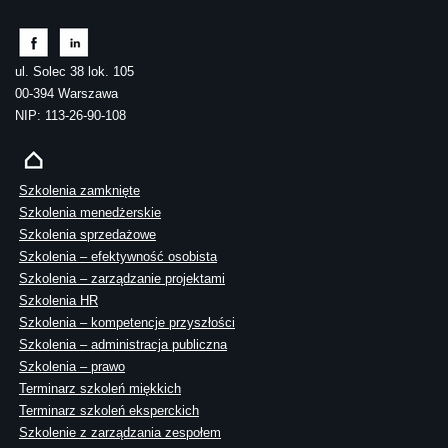
ul. Solec 38 lok. 105
00-394 Warszawa
NIP: 113-26-90-108
Szkolenia zamknięte
Szkolenia menedżerskie
Szkolenia sprzedażowe
Szkolenia – efektywność osobista
Szkolenia – zarządzanie projektami
Szkolenia HR
Szkolenia – kompetencje przyszłości
Szkolenia – administracja publiczna
Szkolenia – prawo
Terminarz szkoleń miękkich
Terminarz szkoleń eksperckich
Szkolenie z zarządzania zespołem