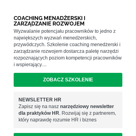
COACHING MENADŻERSKI I
ZARZĄDZANIE ROZWOJEM
Wyzwalanie potencjału pracowników to jedno z
największych wyzwań menedżerskich,
przywódczych. Szkolenie coaching menedżerski i
zarządzanie rozwojem dostarcza paletę narzędzi
rozpoznających poziom kompetencji pracowników
i wspierający…
ZOBACZ SZKOLENIE
NEWSLETTER HR
Zapisz się na nasz
narzędziowy newsletter
dla praktyków HR
. Rozwijaj się z partnerem,
który naprawdę rozumie HR i biznes