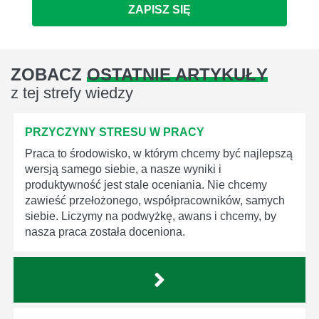
ZAPISZ SIĘ
ZOBACZ
OSTATNIE ARTYKUŁY
z tej strefy wiedzy
PRZYCZYNY STRESU W PRACY
Praca to środowisko, w którym chcemy być najlepszą
wersją samego siebie, a nasze wyniki i
produktywność jest stale oceniania. Nie chcemy
zawieść przełożonego, współpracowników, samych
siebie. Liczymy na podwyżkę, awans i chcemy, by
nasza praca została doceniona.