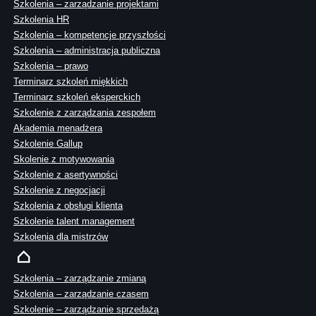
Szkolenia – zarządzanie projektami
Szkolenia HR
Szkolenia – kompetencje przyszłości
Szkolenia – administracja publiczna
Szkolenia – prawo
Terminarz szkoleń miękkich
Terminarz szkoleń eksperckich
Szkolenie z zarządzania zespołem
Akademia menadżera
Szkolenie Gallup
Skolenie z motywowania
Szkolenie z asertywności
Szkolenie z negocjacji
Szkolenia z obsługi klienta
Szkolenie talent management
Szkolenia dla mistrzów
Szkolenia – zarządzanie zmianą
Szkolenia – zarządzanie czasem
Szkolenie – zarządzanie sprzedażą