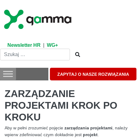
Skip
to
content
Newsletter HR
|
WG+
ZAPYTAJ O NASZE ROZWIĄZANIA
ZARZĄDZANIE
PROJEKTAMI KROK PO
KROKU
Aby w pełni zrozumieć pojęcie
zarządzania projektami
, należy
wpierw zdefiniować czym dokładnie jest
projekt
.