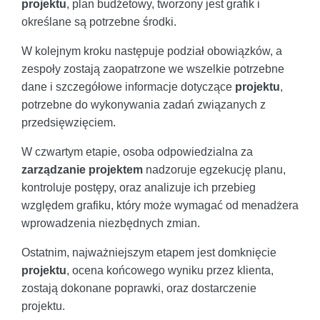
projektu
, plan budżetowy, tworzony jest grafik i
określane są potrzebne środki.
W kolejnym kroku następuje podział obowiązków, a
zespoły zostają zaopatrzone we wszelkie potrzebne
dane i szczegółowe informacje dotyczące
projektu
,
potrzebne do wykonywania zadań związanych z
przedsięwzięciem.
W czwartym etapie, osoba odpowiedzialna za
zarządzanie projektem
nadzoruje egzekucję planu,
kontroluje postępy, oraz analizuje ich przebieg
względem grafiku, który może wymagać od menadżera
wprowadzenia niezbędnych zmian.
Ostatnim, najważniejszym etapem jest domknięcie
projektu
, ocena końcowego wyniku przez klienta,
zostają dokonane poprawki, oraz dostarczenie
projektu.