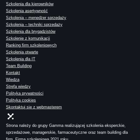
Szkolenia dla kierowników
Szkolenia asertywność
Szkolenia – menedżer sprzedaży
Szkolenia – techniki sprzedaży
Szkolenia dla brygadzistów
Szkolenie z komunikacji
Ranking firm szkoleniowych
Szkolenia otwarte
Szkolenia dla IT
Team Building
Kontakt
Wiedza
Strefa wiedzy
Polityka prywatności
Polityka cookies
Skontaktuj sie z webmasterem
Strona należy do grupy Gamma realizującej szkolenia eksperckie,
sprzedażowe, managerskie, farmaceutyczne oraz team building dla
firm. Firma szkoleniowa 2021 roku.