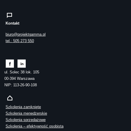
Kontakt
biuro@projektgamma.pl
tel.: 505 273 550
ul. Solec 38 lok. 105
00-394 Warszawa
NIP: 113-26-90-108
Szkolenia zamknięte
Szkolenia menedżerskie
Szkolenia sprzedażowe
Szkolenia – efektywność osobista