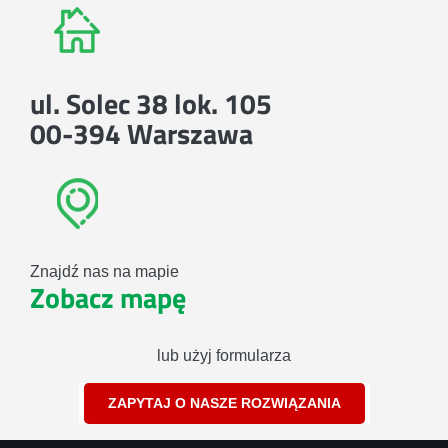
ul. Solec 38 lok. 105
00-394 Warszawa
Znajdź nas na mapie
Zobacz mapę
lub użyj formularza
ZAPYTAJ O NASZE ROZWIĄZANIA