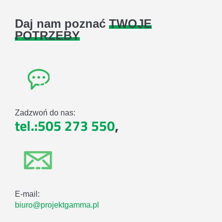
Daj nam poznać
TWOJE
POTRZEBY
Zadzwoń do nas:
tel.:505 273 550
,
E-mail:
biuro@projektgamma.pl