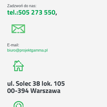
Zadzwoń do nas:
tel.:505 273 550
,
E-mail:
biuro@projektgamma.pl
ul. Solec 38 lok. 105
00-394 Warszawa