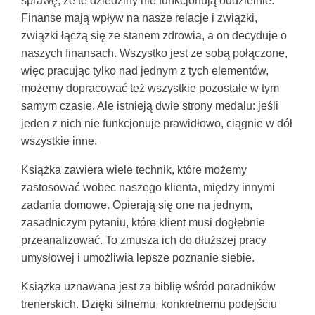
sprawę, że te dziedziny nie funkcjonują oddzielnie.
Finanse mają wpływ na nasze relacje i związki,
związki łączą się ze stanem zdrowia, a on decyduje o
naszych finansach. Wszystko jest ze sobą połączone,
więc pracując tylko nad jednym z tych elementów,
możemy dopracować też wszystkie pozostałe w tym
samym czasie. Ale istnieją dwie strony medalu: jeśli
jeden z nich nie funkcjonuje prawidłowo, ciągnie w dół
wszystkie inne.
Książka zawiera wiele technik, które możemy
zastosować wobec naszego klienta, między innymi
zadania domowe. Opierają się one na jednym,
zasadniczym pytaniu, które klient musi dogłębnie
przeanalizować. To zmusza ich do dłuższej pracy
umysłowej i umożliwia lepsze poznanie siebie.
Książka uznawana jest za biblię wśród poradników
trenerskich. Dzięki silnemu, konkretnemu podejściu