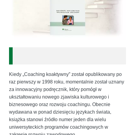
Kiedy „Coaching koaktywny” został opublikowany po
raz pierwszy w 1998 roku, momentalnie został uznany
za innowacyjny podręcznik, który pomógł w
ukształtowaniu nowego zjawiska kulturowego i
biznesowego oraz rozwoju coachingu. Obecnie
wydawana w ponad dziesięciu językach świata,
książka stanowi źródło numer jeden dla wielu
uniwersyteckich programów coachingowych w
zakresie rozwoju zawodowego.