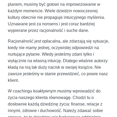
planem, musimy być gotowi na improwizowanie w
każdym momencie. Wiele dziedzin nowoczesnej
kultury obecnie nie propaguje intuicyjnego myślenia.
Uznawane jest za nonsens i jest coraz bardziej
wypierane przez racjonalność i suche dane.
Racjonalność jest opłacalna, ale zdarzają się sytuacje,
kiedy nie mamy jednej, oczywistej odpowiedzi na
nurtujące pytanie. Wtedy jesteśmy zdani tylko i
wyłącznie na własną intuicję. Dlatego właśnie autorzy
kładą na nią tak duży nacisk w swojej książce. Nie
zawsze jesteśmy w stanie przewidzieć, co powie nasz
klient.
W coachingu koaktywnym musimy wprowadzić do
życia naszego klienta równowagę. Chodzi tu o
dosłownie każdą dziedzinę życia: finanse, relacje z
innymi, zdrowie i duchowość. Należy zdawać sobie