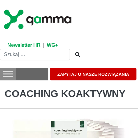
Skip
to
content
Newsletter HR
|
WG+
ZAPYTAJ O NASZE ROZWIĄZANIA
COACHING KOAKTYWNY