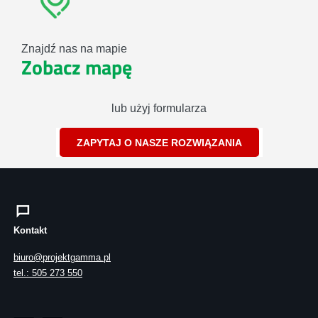
Znajdź nas na mapie
Zobacz mapę
lub użyj formularza
ZAPYTAJ O NASZE ROZWIĄZANIA
Kontakt
biuro@projektgamma.pl
tel.: 505 273 550