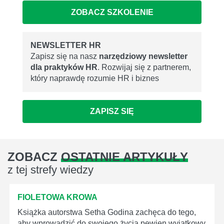
ZOBACZ SZKOLENIE
NEWSLETTER HR
Zapisz się na nasz
narzędziowy newsletter
dla praktyków HR
. Rozwijaj się z partnerem,
który naprawdę rozumie HR i biznes
ZAPISZ SIĘ
ZOBACZ
OSTATNIE ARTYKUŁY
z tej strefy wiedzy
FIOLETOWA KROWA
Książka autorstwa Setha Godina zachęca do tego,
aby wprowadzić do swojego życia pewien wyjątkowy