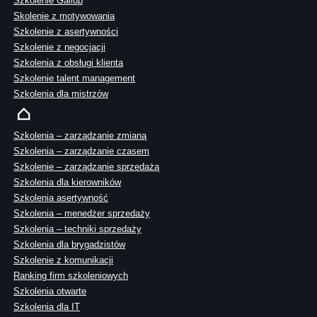
Szkolenie Gallup
Skolenie z motywowania
Szkolenie z asertywności
Szkolenie z negocjacji
Szkolenia z obsługi klienta
Szkolenie talent management
Szkolenia dla mistrzów
Szkolenia – zarządzanie zmianą
Szkolenia – zarządzanie czasem
Szkolenie – zarządzanie sprzedażą
Szkolenia dla kierowników
Szkolenia asertywność
Szkolenia – menedżer sprzedaży
Szkolenia – techniki sprzedaży
Szkolenia dla brygadzistów
Szkolenie z komunikacji
Ranking firm szkoleniowych
Szkolenia otwarte
Szkolenia dla IT