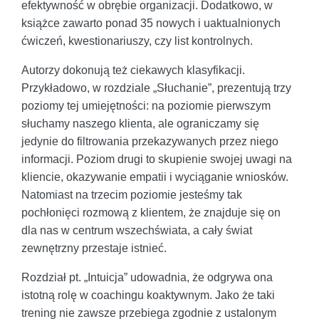
efektywność w obrębie organizacji. Dodatkowo, w
książce zawarto ponad 35 nowych i uaktualnionych
ćwiczeń, kwestionariuszy, czy list kontrolnych.
Autorzy dokonują też ciekawych klasyfikacji.
Przykładowo, w rozdziale „Słuchanie”, prezentują trzy
poziomy tej umiejętności: na poziomie pierwszym
słuchamy naszego klienta, ale ograniczamy się
jedynie do filtrowania przekazywanych przez niego
informacji. Poziom drugi to skupienie swojej uwagi na
kliencie, okazywanie empatii i wyciąganie wniosków.
Natomiast na trzecim poziomie jesteśmy tak
pochłonięci rozmową z klientem, że znajduje się on
dla nas w centrum wszechświata, a cały świat
zewnętrzny przestaje istnieć.
Rozdział pt. „Intuicja” udowadnia, że odgrywa ona
istotną rolę w coachingu koaktywnym. Jako że taki
trening nie zawsze przebiega zgodnie z ustalonym