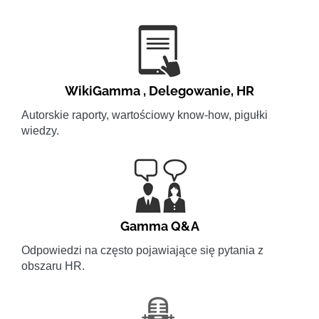
WikiGamma
,
Delegowanie
,
HR
Autorskie raporty, wartościowy know-how, pigułki
wiedzy.
Gamma Q&A
Odpowiedzi na często pojawiające się pytania z
obszaru HR.