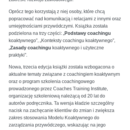
Oprócz tego korzystają z niej osoby, które chcą
popracować nad komunikacją i relacjami z innymi oraz
umiejętnościami przywódczymi. Książka została
podzielona na trzy części: „
Podstawy coachingu
koaktywnego”, „Konteksty coachingu koaktywnego”,
„
Zasady coachingu
koaktywnego i użyteczne
praktyki”.
Nowa, trzecia edycja książki została wzbogacona o
aktualne tematy związane z coachingiem koaktywnym
oraz o program szkolenia coachingowego
prowadzonego przez Coaches Training Institute,
organizację szkoleniową należącą od 20 lat do
autorów podręcznika. Ta wersja kładzie szczególny
nacisk na zachęcanie klientów do zmian i zwiększa
zakres stosowania Modelu Koaktywnego do
zarządzania przywódczego, wskazując na jego