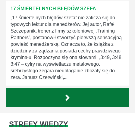
17 ŚMIERTELNYCH BŁĘDÓW SZEFA
„17 śmiertelnych błędów szefa” nie zalicza się do
typowych lektur dla menedżerów. Jej autor, Rafał
Szczepanik, trener z firmy szkoleniowej „Training
Partners”, postanowił stworzyć pierwszą sensacyjną
powieść menedżerską. Oznacza to, że książka z
dziedziny zarządzania posiada cechy prawdziwego
kryminału. Rozpoczyna się ona słowami: „3:49, 3:48,
3:47 – cyfry na wyświetlaczu metalowego,
srebrzystego zegara nieubłaganie zbliżały się do
zera. Janusz Czerwiński,...
STREFY WIEDZY