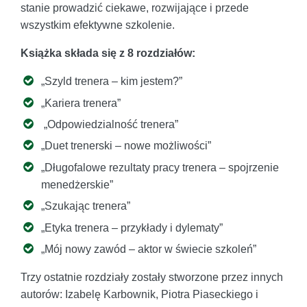
stanie prowadzić ciekawe, rozwijające i przede
wszystkim efektywne szkolenie.
Książka składa się z 8 rozdziałów:
„Szyld trenera – kim jestem?”
„Kariera trenera”
„Odpowiedzialność trenera”
„Duet trenerski – nowe możliwości”
„Długofalowe rezultaty pracy trenera – spojrzenie
menedżerskie”
„Szukając trenera”
„Etyka trenera – przykłady i dylematy”
„Mój nowy zawód – aktor w świecie szkoleń”
Trzy ostatnie rozdziały zostały stworzone przez innych
autorów: Izabelę Karbownik, Piotra Piaseckiego i