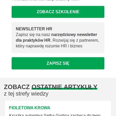
ZOBACZ SZKOLENIE
NEWSLETTER HR
Zapisz się na nasz
narzędziowy newsletter
dla praktyków HR
. Rozwijaj się z partnerem,
który naprawdę rozumie HR i biznes
ZAPISZ SIĘ
ZOBACZ
OSTATNIE ARTYKUŁY
z tej strefy wiedzy
FIOLETOWA KROWA
Książka autorstwa Setha Godina zachęca do tego,