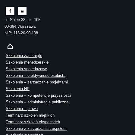
ul. Solec 38 lok. 105
00-394 Warszawa
NIP: 113-26-90-108
Szkolenia zamknięte
Szkolenia menedżerskie
Szkolenia sprzedażowe
Szkolenia – efektywność osobista
Szkolenia – zarządzanie projektami
Szkolenia HR
Szkolenia – kompetencje przyszłości
Szkolenia – administracja publiczna
Szkolenia – prawo
Terminarz szkoleń miękkich
Terminarz szkoleń eksperckich
Szkolenie z zarządzania zespołem