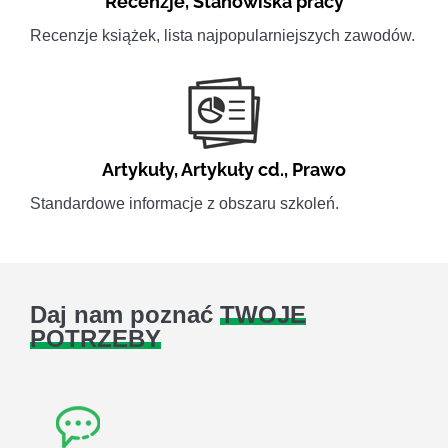
Recenzje
,
Stanowiska pracy
Recenzje książek, lista najpopularniejszych zawodów.
Artykuły
,
Artykuły cd.
,
Prawo
Standardowe informacje z obszaru szkoleń.
Daj nam poznać
TWOJE
POTRZEBY