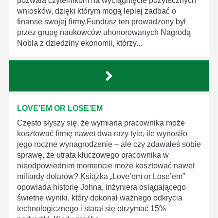
pozwala czytelnikom na wyciągnięcie pożytecznych
wniosków, dzięki którym mogą lepiej zadbać o
finanse swojej firmy.Fundusz ten prowadzony był
przez grupę naukowców uhonorowanych Nagrodą
Nobla z dziedziny ekonomii, którzy...
LOVE’EM OR LOSE’EM
Często słyszy się, że wymiana pracownika może
kosztować firmę nawet dwa razy tyle, ile wynosiło
jego roczne wynagrodzenie – ale czy zdawałeś sobie
sprawę, że utrata kluczowego pracownika w
nieodpowiednim momencie może kosztować nawet
miliardy dolarów? Książka „Love’em or Lose’em”
opowiada historię Johna, inżyniera osiągającego
świetne wyniki, który dokonał ważnego odkrycia
technologicznego i starał się otrzymać 15%