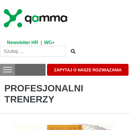
Skip
to
content
Newsletter HR
|
WG+
ZAPYTAJ O NASZE ROZWIĄZANIA
PROFESJONALNI
TRENERZY