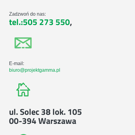
Zadzwoń do nas:
tel.:505 273 550
,
E-mail:
biuro@projektgamma.pl
ul. Solec 38 lok. 105
00-394 Warszawa