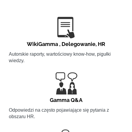
WikiGamma
,
Delegowanie
,
HR
Autorskie raporty, wartościowy know-how, pigułki
wiedzy.
Gamma Q&A
Odpowiedzi na często pojawiające się pytania z
obszaru HR.