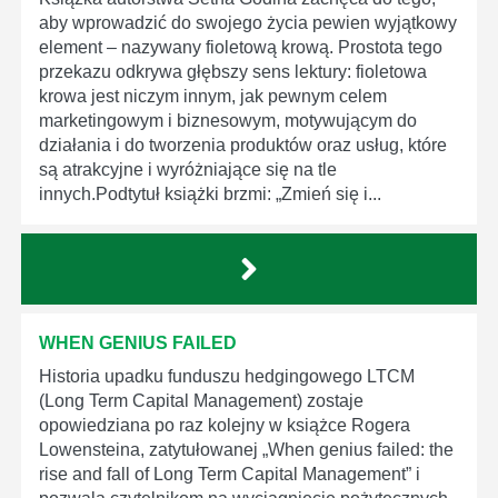
aby wprowadzić do swojego życia pewien wyjątkowy
element – nazywany fioletową krową. Prostota tego
przekazu odkrywa głębszy sens lektury: fioletowa
krowa jest niczym innym, jak pewnym celem
marketingowym i biznesowym, motywującym do
działania i do tworzenia produktów oraz usług, które
są atrakcyjne i wyróżniające się na tle
innych.Podtytuł książki brzmi: „Zmień się i...
WHEN GENIUS FAILED
Historia upadku funduszu hedgingowego LTCM
(Long Term Capital Management) zostaje
opowiedziana po raz kolejny w książce Rogera
Lowensteina, zatytułowanej „When genius failed: the
rise and fall of Long Term Capital Management” i