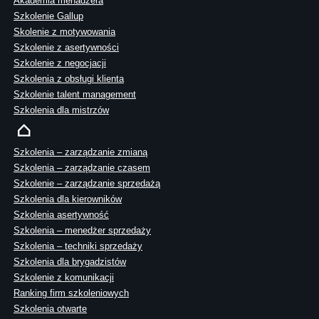
Akademia menadżera
Szkolenie Gallup
Skolenie z motywowania
Szkolenie z asertywności
Szkolenie z negocjacji
Szkolenia z obsługi klienta
Szkolenie talent management
Szkolenia dla mistrzów
Szkolenia – zarządzanie zmianą
Szkolenia – zarządzanie czasem
Szkolenie – zarządzanie sprzedażą
Szkolenia dla kierowników
Szkolenia asertywność
Szkolenia – menedżer sprzedaży
Szkolenia – techniki sprzedaży
Szkolenia dla brygadzistów
Szkolenie z komunikacji
Ranking firm szkoleniowych
Szkolenia otwarte