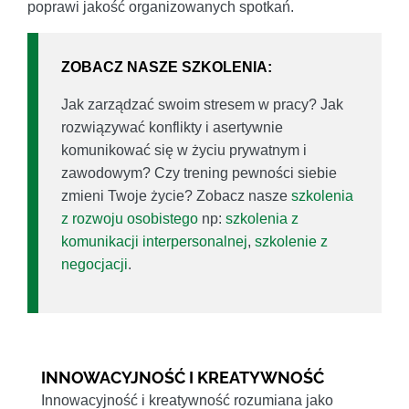
poprawi jakość organizowanych spotkań.
ZOBACZ NASZE SZKOLENIA:
Jak zarządzać swoim stresem w pracy? Jak
rozwiązywać konflikty i asertywnie
komunikować się w życiu prywatnym i
zawodowym? Czy trening pewności siebie
zmieni Twoje życie? Zobacz nasze
szkolenia
z rozwoju osobistego
np:
szkolenia z
komunikacji interpersonalnej
,
szkolenie z
negocjacji
.
INNOWACYJNOŚĆ I KREATYWNOŚĆ
Innowacyjność i kreatywność rozumiana jako