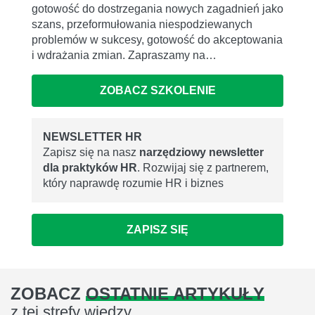
gotowość do dostrzegania nowych zagadnień jako
szans, przeformułowania niespodziewanych
problemów w sukcesy, gotowość do akceptowania
i wdrażania zmian. Zapraszamy na…
ZOBACZ SZKOLENIE
NEWSLETTER HR
Zapisz się na nasz
narzędziowy newsletter
dla praktyków HR
. Rozwijaj się z partnerem,
który naprawdę rozumie HR i biznes
ZAPISZ SIĘ
ZOBACZ
OSTATNIE ARTYKUŁY
z tej strefy wiedzy