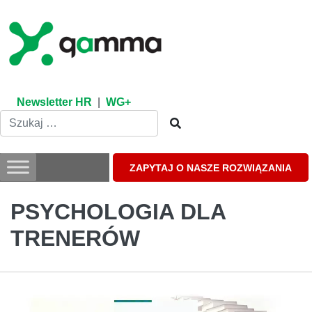
Skip
to
content
Newsletter HR
|
WG+
ZAPYTAJ O NASZE ROZWIĄZANIA
PSYCHOLOGIA DLA
TRENERÓW