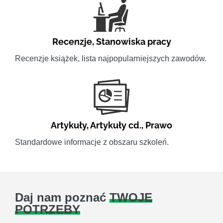
Recenzje
,
Stanowiska pracy
Recenzje książek, lista najpopularniejszych zawodów.
Artykuły
,
Artykuły cd.
,
Prawo
Standardowe informacje z obszaru szkoleń.
Daj nam poznać
TWOJE
POTRZEBY