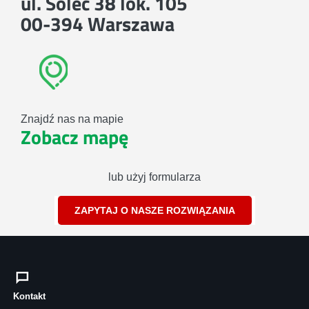
ul. Solec 38 lok. 105
00-394 Warszawa
Znajdź nas na mapie
Zobacz mapę
lub użyj formularza
ZAPYTAJ O NASZE ROZWIĄZANIA
Kontakt