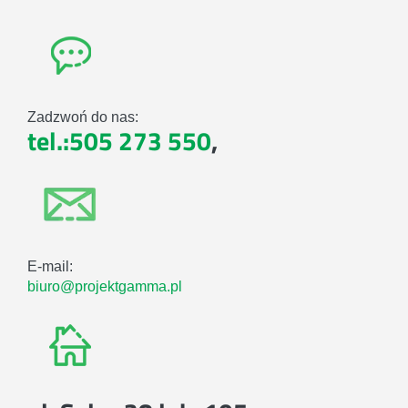
Zadzwoń do nas:
tel.:505 273 550
,
E-mail:
biuro@projektgamma.pl