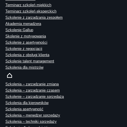
Terminarz szkoleń miękkich
Terminarz szkoleń eksperckich
Szkolenie z zarządzania zespołem
Akademia menadżera
Szkolenie Gallup
Skolenie z motywowania
Szkolenie z asertywności
Szkolenie z negocjacji
Szkolenia z obsługi klienta
Szkolenie talent management
Szkolenia dla mistrzów
Szkolenia – zarządzanie zmianą
Szkolenia – zarządzanie czasem
Szkolenie – zarządzanie sprzedażą
Szkolenia dla kierowników
Szkolenia asertywność
Szkolenia – menedżer sprzedaży
Szkolenia – techniki sprzedaży