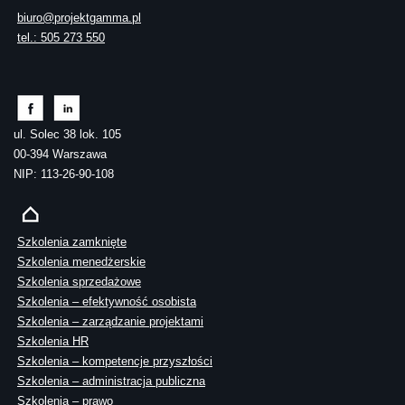
biuro@projektgamma.pl
tel.: 505 273 550
ul. Solec 38 lok. 105
00-394 Warszawa
NIP: 113-26-90-108
Szkolenia zamknięte
Szkolenia menedżerskie
Szkolenia sprzedażowe
Szkolenia – efektywność osobista
Szkolenia – zarządzanie projektami
Szkolenia HR
Szkolenia – kompetencje przyszłości
Szkolenia – administracja publiczna
Szkolenia – prawo