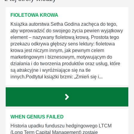
FIOLETOWA KROWA
Książka autorstwa Setha Godina zachęca do tego,
aby wprowadzić do swojego życia pewien wyjątkowy
element – nazywany fioletową krową. Prostota tego
przekazu odkrywa głębszy sens lektury: fioletowa
krowa jest niczym innym, jak pewnym celem
marketingowym i biznesowym, motywującym do
działania i do tworzenia produktów oraz usług, które
są atrakcyjne i wyróżniające się na tle
innych.Podtytuł książki brzmi: „Zmień się i...
WHEN GENIUS FAILED
Historia upadku funduszu hedgingowego LTCM
(Long Term Capital Management) zostaje