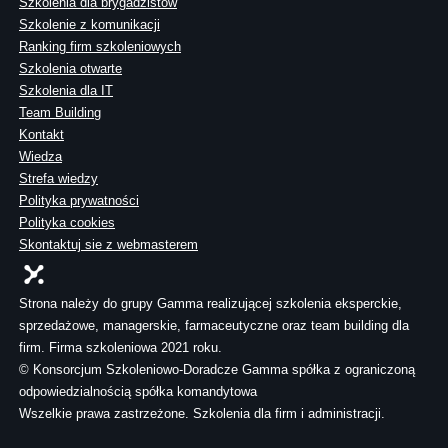
Szkolenia dla brygadzistów
Szkolenie z komunikacji
Ranking firm szkoleniowych
Szkolenia otwarte
Szkolenia dla IT
Team Building
Kontakt
Wiedza
Strefa wiedzy
Polityka prywatności
Polityka cookies
Skontaktuj sie z webmasterem
Strona należy do grupy Gamma realizującej szkolenia eksperckie,
sprzedażowe, managerskie, farmaceutyczne oraz team building dla
firm. Firma szkoleniowa 2021 roku.
© Konsorcjum Szkoleniowo-Doradcze Gamma spółka z ograniczoną
odpowiedzialnością spółka komandytowa
Wszelkie prawa zastrzeżone. Szkolenia dla firm i administracji.