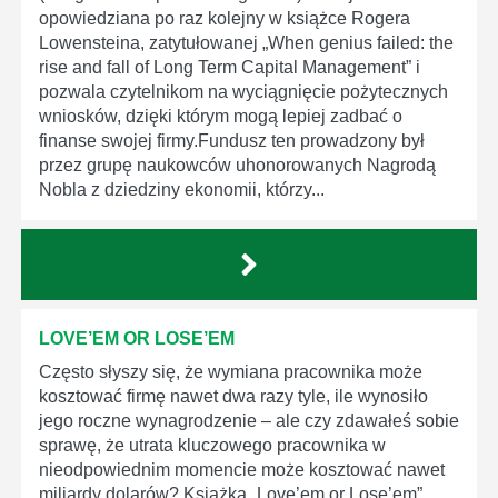
opowiedziana po raz kolejny w książce Rogera
Lowensteina, zatytułowanej „When genius failed: the
rise and fall of Long Term Capital Management” i
pozwala czytelnikom na wyciągnięcie pożytecznych
wniosków, dzięki którym mogą lepiej zadbać o
finanse swojej firmy.Fundusz ten prowadzony był
przez grupę naukowców uhonorowanych Nagrodą
Nobla z dziedziny ekonomii, którzy...
LOVE’EM OR LOSE’EM
Często słyszy się, że wymiana pracownika może
kosztować firmę nawet dwa razy tyle, ile wynosiło
jego roczne wynagrodzenie – ale czy zdawałeś sobie
sprawę, że utrata kluczowego pracownika w
nieodpowiednim momencie może kosztować nawet
miliardy dolarów? Książka „Love’em or Lose’em”