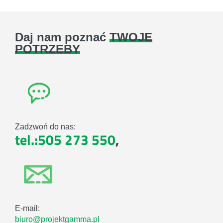
Daj nam poznać
TWOJE
POTRZEBY
Zadzwoń do nas:
tel.:505 273 550
,
E-mail:
biuro@projektgamma.pl