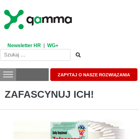
Skip
to
content
Newsletter HR
|
WG+
ZAPYTAJ O NASZE ROZWIĄZANIA
ZAFASCYNUJ ICH!