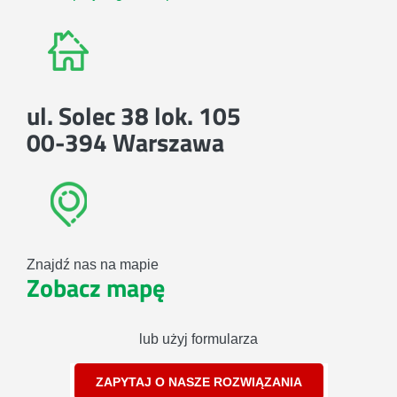
ul. Solec 38 lok. 105
00-394 Warszawa
Znajdź nas na mapie
Zobacz mapę
lub użyj formularza
ZAPYTAJ O NASZE ROZWIĄZANIA