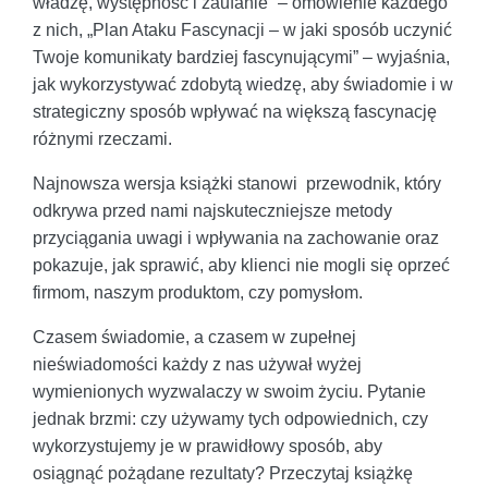
władzę, występność i zaufanie” – omówienie każdego
z nich, „Plan Ataku Fascynacji – w jaki sposób uczynić
Twoje komunikaty bardziej fascynującymi” – wyjaśnia,
jak wykorzystywać zdobytą wiedzę, aby świadomie i w
strategiczny sposób wpływać na większą fascynację
różnymi rzeczami.
Najnowsza wersja książki stanowi przewodnik, który
odkrywa przed nami najskuteczniejsze metody
przyciągania uwagi i wpływania na zachowanie oraz
pokazuje, jak sprawić, aby klienci nie mogli się oprzeć
firmom, naszym produktom, czy pomysłom.
Czasem świadomie, a czasem w zupełnej
nieświadomości każdy z nas używał wyżej
wymienionych wyzwalaczy w swoim życiu. Pytanie
jednak brzmi: czy używamy tych odpowiednich, czy
wykorzystujemy je w prawidłowy sposób, aby
osiągnąć pożądane rezultaty? Przeczytaj książkę