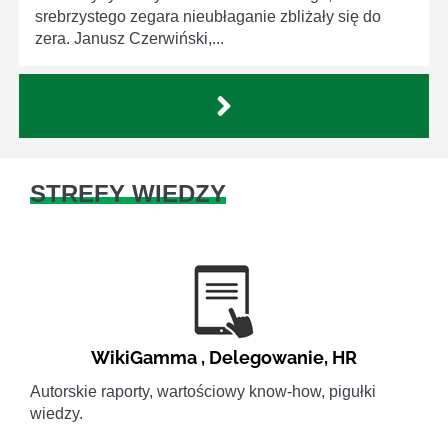
srebrzystego zegara nieubłaganie zbliżały się do
zera. Janusz Czerwiński,...
STREFY WIEDZY
WikiGamma
,
Delegowanie
,
HR
Autorskie raporty, wartościowy know-how, pigułki
wiedzy.