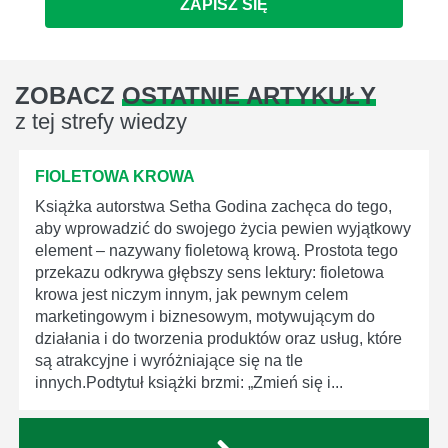
ZAPISZ SIĘ
ZOBACZ
OSTATNIE ARTYKUŁY
z tej strefy wiedzy
FIOLETOWA KROWA
Książka autorstwa Setha Godina zachęca do tego,
aby wprowadzić do swojego życia pewien wyjątkowy
element – nazywany fioletową krową. Prostota tego
przekazu odkrywa głębszy sens lektury: fioletowa
krowa jest niczym innym, jak pewnym celem
marketingowym i biznesowym, motywującym do
działania i do tworzenia produktów oraz usług, które
są atrakcyjne i wyróżniające się na tle
innych.Podtytuł książki brzmi: „Zmień się i...