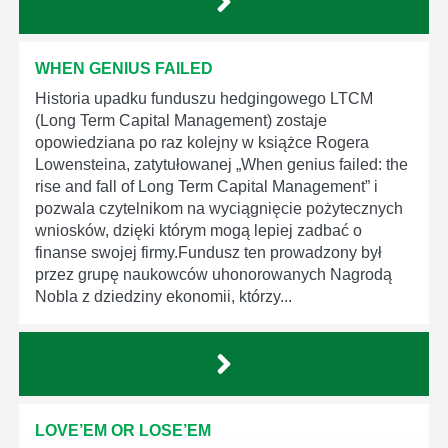
WHEN GENIUS FAILED
Historia upadku funduszu hedgingowego LTCM
(Long Term Capital Management) zostaje
opowiedziana po raz kolejny w książce Rogera
Lowensteina, zatytułowanej „When genius failed: the
rise and fall of Long Term Capital Management” i
pozwala czytelnikom na wyciągnięcie pożytecznych
wniosków, dzięki którym mogą lepiej zadbać o
finanse swojej firmy.Fundusz ten prowadzony był
przez grupę naukowców uhonorowanych Nagrodą
Nobla z dziedziny ekonomii, którzy...
LOVE’EM OR LOSE’EM