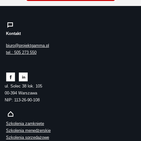
Kontakt
biuro@projektgamma.pl
tel.: 505 273 550
ul. Solec 38 lok. 105
00-394 Warszawa
NIP: 113-26-90-108
Szkolenia zamknięte
Szkolenia menedżerskie
Szkolenia sprzedażowe