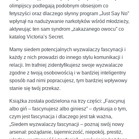
olimpijscy podlegają podobnym obsesjom co
fetyszyści oraz dlaczego słynny program „Just Say No”
wpłynął na nadużywanie narkotyków wśród młodzieży,
aktywując ten sam syndrom „zakazanego owocu” co
katalog Victoria’s Secret.
Mamy siedem potencjalnych wyzwalaczy fascynacji i
każdy z nich prowadzi do innego stylu komunikacji i
relacji. Im trafniej zidentyfikujesz swoje wyzwalacze
zgodne z twoją osobowością i w bardziej inteligentny
sposób nad nimi popracujesz, tym bardziej wpływowy
stanie się twój przekaz.
Książka została podzielona na trzy części: „Fascynuj
albo giń – fascynujesz albo giniesz” – dyskusja o tym,
czym jest fascynacja i dlaczego jest tak ważna,
„Siedem wyzwalaczy fascynacji – poznaj swój nowy
arsenał: pożądanie, tajemniczość, niepokój, prestiż,