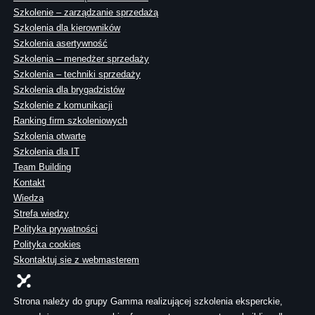
Szkolenie – zarządzanie sprzedażą
Szkolenia dla kierowników
Szkolenia asertywność
Szkolenia – menedżer sprzedaży
Szkolenia – techniki sprzedaży
Szkolenia dla brygadzistów
Szkolenie z komunikacji
Ranking firm szkoleniowych
Szkolenia otwarte
Szkolenia dla IT
Team Building
Kontakt
Wiedza
Strefa wiedzy
Polityka prywatności
Polityka cookies
Skontaktuj sie z webmasterem
Strona należy do grupy Gamma realizującej szkolenia eksperckie,