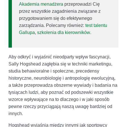
Akademia menadżera
przeprowadzi Cię
przez wszystkie zagadnienia związane z
przygotowaniem się do efektywnego
zarządzania. Polecamy również:
test talentu
Gallupa
,
szkolenia dla kierowników
.
Aby odkryć i wyjaśnić nieodparty wpływ fascynacji,
Sally Hogshead zagłębia się w techniki marketingu,
studia behawioralne i społeczne, precedensy
historyczne, neurobiologię i antropologię ewolucyjną,
a także przeprowadza obszerne wywiady i badania na
tysiącach ludzi, aby poznać od podszewki wszystkie
wzorce wpływające na to dlaczego i w jaki sposób
pewne rzeczy przyciągają naszą uwagę bardziej od
innych.
Hogshead wyjaśnia między innymi jak sportowcy